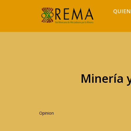
QUIEN
Minería 
Opinion