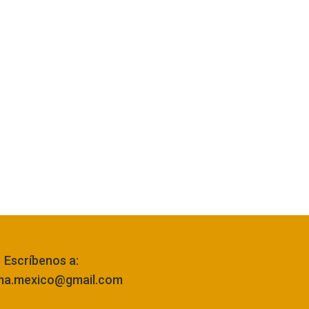
Escríbenos a:
ma.mexico@gmail.com