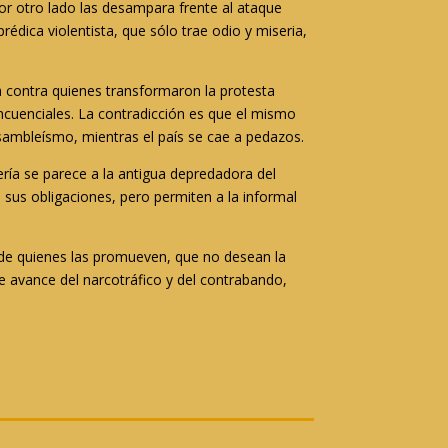
or otro lado las desampara frente al ataque
édica violentista, que sólo trae odio y miseria,
 contra quienes transformaron la protesta
ncuenciales. La contradicción es que el mismo
ambleísmo, mientras el país se cae a pedazos.
ería se parece a la antigua depredadora del
sus obligaciones, pero permiten a la informal
n de quienes las promueven, que no desean la
le avance del narcotráfico y del contrabando,