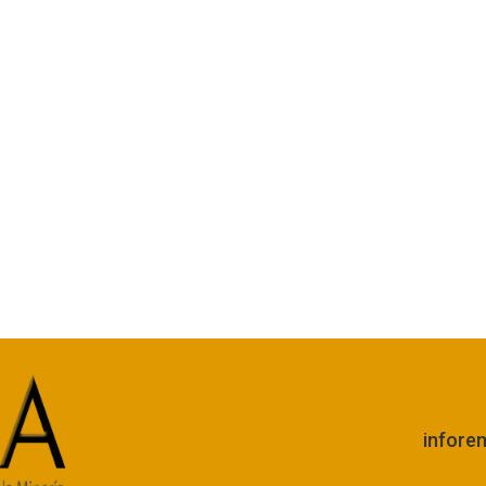
infore