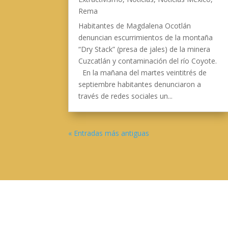
Rema
Habitantes de Magdalena Ocotlán
denuncian escurrimientos de la montaña
“Dry Stack” (presa de jales) de la minera
Cuzcatlán y contaminación del río Coyote.
En la mañana del martes veintitrés de
septiembre habitantes denunciaron a
través de redes sociales un...
« Entradas más antiguas