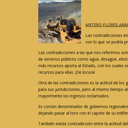
ANTERO FLORES-ARÁOZ
Las contradicciones en
con lo que se podría pre
Las contradicciones a las que nos referimos so
de servicios públicos como agua, desagüe, elect
más recursos aporta al Estado, con los cuales se
recursos para ellas. ¡De locura!
Otra de las contradicciones es la actitud de los
para sus jurisdicciones, pero al mismo tiempo a
mayormente los ingresos reclamados.
Es común denominador de gobiernos regionales y l
dejando pasar al toro con el capote de su indife
También existe contradicción entre la actitud de