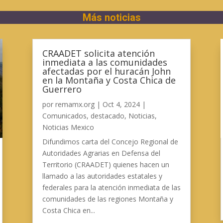
Más noticias
CRAADET solicita atención
inmediata a las comunidades
afectadas por el huracán John
en la Montaña y Costa Chica de
Guerrero
por
remamx.org
|
Oct 4, 2024
|
Comunicados
,
destacado
,
Noticias
,
Noticias Mexico
Difundimos carta del Concejo Regional de
Autoridades Agrarias en Defensa del
Territorio (CRAADET) quienes hacen un
llamado a las autoridades estatales y
federales para la atención inmediata de las
comunidades de las regiones Montaña y
Costa Chica en...