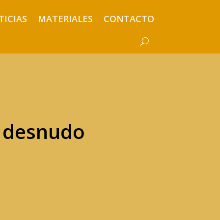
TICIAS
MATERIALES
CONTACTO
l desnudo