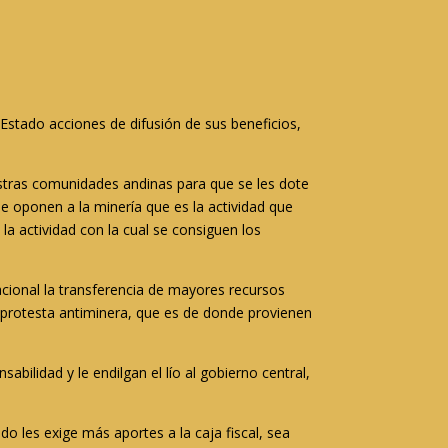
Estado acciones de difusión de sus beneficios,
estras comunidades andinas para que se les dote
e oponen a la minería que es la actividad que
la actividad con la cual se consiguen los
acional la transferencia de mayores recursos
 protesta antiminera, que es de donde provienen
bilidad y le endilgan el lío al gobierno central,
o les exige más aportes a la caja fiscal, sea