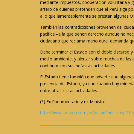
mediante impuestos, cooperación voluntaria y gr
artero de quienes pretenden que el Perú siga pos
a lo que lamentablemente se prestan algunas O
También las contradicciones provienen del ciud
pacífica –a la que tienen derecho aunque no ne
ciudadano que reclama mano dura, demanda que 
Debe terminar el Estado con el doble discurso y
medio ambiente, y alertar sobre muchas de las p
continuar con sus nefastas actividades.
El Estado tiene también que advertir que alguna
presencia del Estado, ya que cuando hay minería 
entre otras ilícitas actividades.
(*) Ex Parlamentario y ex Ministro
http://www.larazon.com.pe/online/indice.asp?