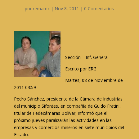
por
remamx
|
Nov 8, 2011
|
0 Comentarios
Sección – Inf. General
Escrito por ERG
Martes, 08 de Noviembre de
2011 03:59
Pedro Sánchez, presidente de la Cámara de Industrias
del municipio Sifontes, en compañía de Guido Fratini,
titular de Fedecámaras Bolívar, informó que el
próximo jueves paralizarán las actividades en las
empresas y comercios mineros en siete municipios del
Estado.