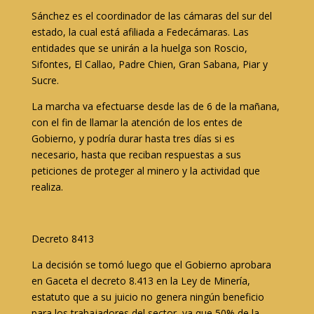
Sánchez es el coordinador de las cámaras del sur del
estado, la cual está afiliada a Fedecámaras. Las
entidades que se unirán a la huelga son Roscio,
Sifontes, El Callao, Padre Chien, Gran Sabana, Piar y
Sucre.
La marcha va efectuarse desde las de 6 de la mañana,
con el fin de llamar la atención de los entes de
Gobierno, y podría durar hasta tres días si es
necesario, hasta que reciban respuestas a sus
peticiones de proteger al minero y la actividad que
realiza.
Decreto 8413
La decisión se tomó luego que el Gobierno aprobara
en Gaceta el decreto 8.413 en la Ley de Minería,
estatuto que a su juicio no genera ningún beneficio
para los trabajadores del sector, ya que 50% de la