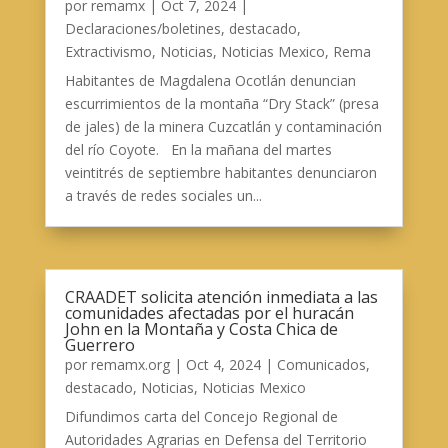
por
remamx
|
Oct 7, 2024
|
Declaraciones/boletines
,
destacado
,
Extractivismo
,
Noticias
,
Noticias Mexico
,
Rema
Habitantes de Magdalena Ocotlán denuncian
escurrimientos de la montaña “Dry Stack” (presa
de jales) de la minera Cuzcatlán y contaminación
del río Coyote. En la mañana del martes
veintitrés de septiembre habitantes denunciaron
a través de redes sociales un...
CRAADET solicita atención inmediata a las
comunidades afectadas por el huracán
John en la Montaña y Costa Chica de
Guerrero
por
remamx.org
|
Oct 4, 2024
|
Comunicados
,
destacado
,
Noticias
,
Noticias Mexico
Difundimos carta del Concejo Regional de
Autoridades Agrarias en Defensa del Territorio