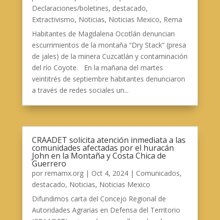
Declaraciones/boletines
,
destacado
,
Extractivismo
,
Noticias
,
Noticias Mexico
,
Rema
Habitantes de Magdalena Ocotlán denuncian
escurrimientos de la montaña “Dry Stack” (presa
de jales) de la minera Cuzcatlán y contaminación
del río Coyote. En la mañana del martes
veintitrés de septiembre habitantes denunciaron
a través de redes sociales un...
CRAADET solicita atención inmediata a las
comunidades afectadas por el huracán
John en la Montaña y Costa Chica de
Guerrero
por
remamx.org
|
Oct 4, 2024
|
Comunicados
,
destacado
,
Noticias
,
Noticias Mexico
Difundimos carta del Concejo Regional de
Autoridades Agrarias en Defensa del Territorio