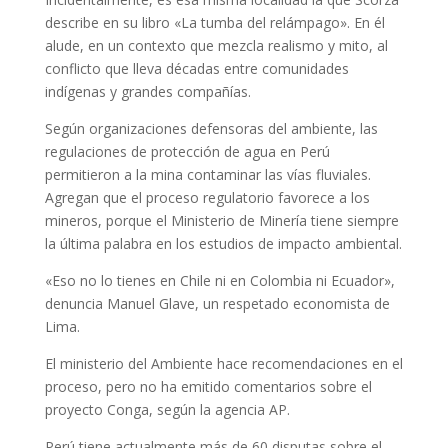
describe en su libro «La tumba del relámpago». En él
alude, en un contexto que mezcla realismo y mito, al
conflicto que lleva décadas entre comunidades
indígenas y grandes compañías.
Según organizaciones defensoras del ambiente, las
regulaciones de protección de agua en Perú
permitieron a la mina contaminar las vías fluviales.
Agregan que el proceso regulatorio favorece a los
mineros, porque el Ministerio de Minería tiene siempre
la última palabra en los estudios de impacto ambiental.
«Eso no lo tienes en Chile ni en Colombia ni Ecuador»,
denuncia Manuel Glave, un respetado economista de
Lima.
El ministerio del Ambiente hace recomendaciones en el
proceso, pero no ha emitido comentarios sobre el
proyecto Conga, según la agencia AP.
Perú tiene actualmente más de 60 disputas sobre el