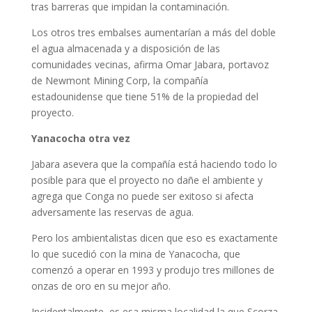
tras barreras que impidan la contaminación.
Los otros tres embalses aumentarían a más del doble
el agua almacenada y a disposición de las
comunidades vecinas, afirma Omar Jabara, portavoz
de Newmont Mining Corp, la compañía
estadounidense que tiene 51% de la propiedad del
proyecto.
Yanacocha otra vez
Jabara asevera que la compañía está haciendo todo lo
posible para que el proyecto no dañe el ambiente y
agrega que Conga no puede ser exitoso si afecta
adversamente las reservas de agua.
Pero los ambientalistas dicen que eso es exactamente
lo que sucedió con la mina de Yanacocha, que
comenzó a operar en 1993 y produjo tres millones de
onzas de oro en su mejor año.
Incidentalmente, es esa misma localidad la que Scorza