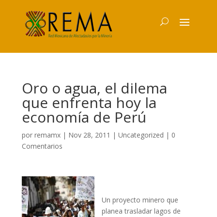
Oro o agua, el dilema
que enfrenta hoy la
economía de Perú
por
remamx
|
Nov 28, 2011
|
Uncategorized
|
0
Comentarios
Un proyecto minero que
planea trasladar lagos de