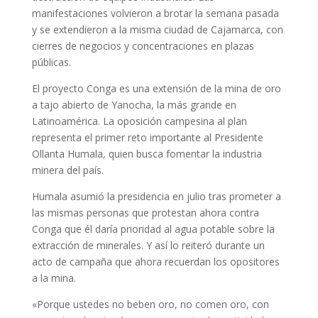
manifestaciones volvieron a brotar la semana pasada
y se extendieron a la misma ciudad de Cajamarca, con
cierres de negocios y concentraciones en plazas
públicas.
El proyecto Conga es una extensión de la mina de oro
a tajo abierto de Yanocha, la más grande en
Latinoamérica. La oposición campesina al plan
representa el primer reto importante al Presidente
Ollanta Humala, quien busca fomentar la industria
minera del país.
Humala asumió la presidencia en julio tras prometer a
las mismas personas que protestan ahora contra
Conga que él daría prioridad al agua potable sobre la
extracción de minerales. Y así lo reiteró durante un
acto de campaña que ahora recuerdan los opositores
a la mina.
«Porque ustedes no beben oro, no comen oro, con