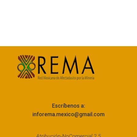
Escríbenos a:
inforema.mexico@gmail.com
Atribución-NoComercial 2.5