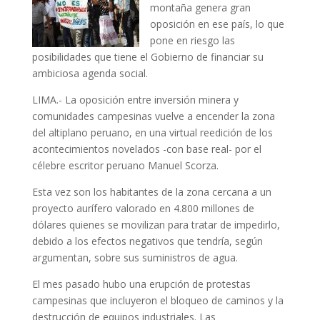
montaña genera gran
oposición en ese país, lo que
pone en riesgo las
posibilidades que tiene el Gobierno de financiar su
ambiciosa agenda social.
LIMA.- La oposición entre inversión minera y
comunidades campesinas vuelve a encender la zona
del altiplano peruano, en una virtual reedición de los
acontecimientos novelados -con base real- por el
célebre escritor peruano Manuel Scorza.
Esta vez son los habitantes de la zona cercana a un
proyecto aurífero valorado en 4.800 millones de
dólares quienes se movilizan para tratar de impedirlo,
debido a los efectos negativos que tendría, según
argumentan, sobre sus suministros de agua.
El mes pasado hubo una erupción de protestas
campesinas que incluyeron el bloqueo de caminos y la
destrucción de equipos industriales. Las