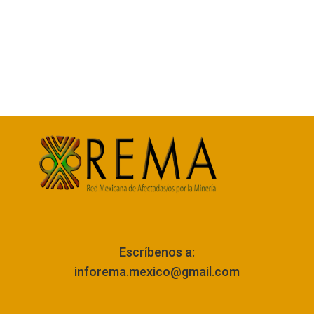
Escríbenos a:
inforema.mexico@gmail.com