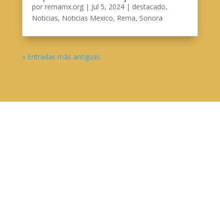
por
remamx.org
|
Jul 5, 2024
|
destacado
,
Noticias
,
Noticias Mexico
,
Rema
,
Sonora
« Entradas más antiguas