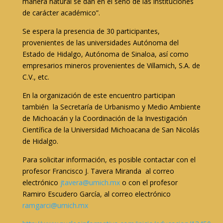
manera natural se dan en el seno de las instituciones
de carácter académico”.
Se espera la presencia de 30 participantes,
provenientes de las universidades Autónoma del
Estado de Hidalgo, Autónoma de Sinaloa, así como
empresarios mineros provenientes de Villamich, S.A. de
C.V., etc.
En la organización de este encuentro participan
también la Secretaría de Urbanismo y Medio Ambiente
de Michoacán y la Coordinación de la Investigación
Científica de la Universidad Michoacana de San Nicolás
de Hidalgo.
Para solicitar información, es posible contactar con el
profesor Francisco J. Tavera Miranda al correo
electrónico
jtavera@umich.mx
o con el profesor
Ramiro Escudero García, al correo electrónico
ramgarci@umich.mx