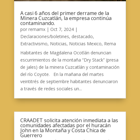
A casi 6 años del primer derrame de la
Minera Cuzcatlán, la empresa continúa
contaminando.
por
remamx
|
Oct 7, 2024
|
Declaraciones/boletines
,
destacado
,
Extractivismo
,
Noticias
,
Noticias Mexico
,
Rema
Habitantes de Magdalena Ocotlán denuncian
escurrimientos de la montaña “Dry Stack” (presa
de jales) de la minera Cuzcatlán y contaminación
del río Coyote. En la mañana del martes
veintitrés de septiembre habitantes denunciaron
a través de redes sociales un...
CRAADET solicita atención inmediata a las
comunidades afectadas por el huracán
John en la Montaña y Costa Chica de
Guerrero