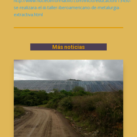
http://www.nucleoinformativo.com/inicio/educacion/13450-
se-realizara-el-iii-taller-iberoamericano-de-metalurgia-
extractiva.html
Más noticias