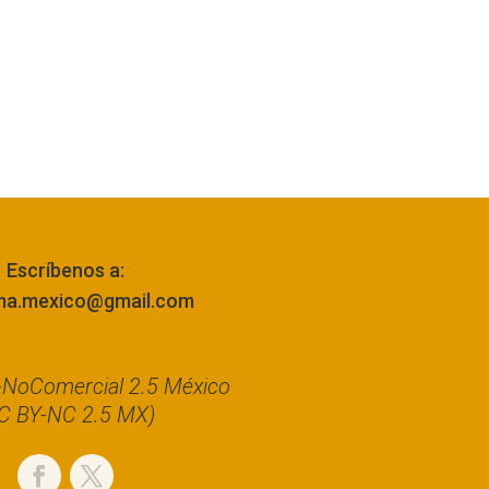
Escríbenos a:
ma.mexico@gmail.com
n-NoComercial 2.5 México
C BY-NC 2.5 MX)