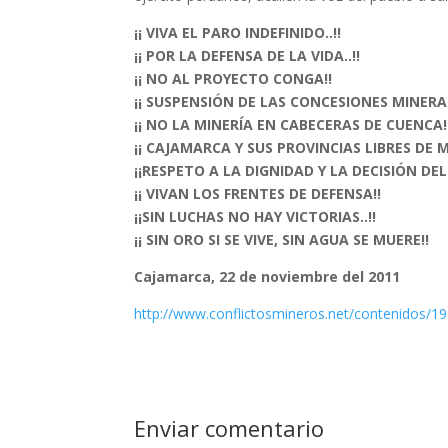
¡¡ VIVA EL PARO INDEFINIDO..!!
¡¡ POR LA DEFENSA DE LA VIDA..!!
¡¡ NO AL PROYECTO CONGA!!
¡¡ SUSPENSIÓN DE LAS CONCESIONES MINERAS
¡¡ NO LA MINERÍA EN CABECERAS DE CUENCA!
¡¡ CAJAMARCA Y SUS PROVINCIAS LIBRES DE M
¡¡RESPETO A LA DIGNIDAD Y LA DECISIÓN DEL
¡¡ VIVAN LOS FRENTES DE DEFENSA!!
¡¡SIN LUCHAS NO HAY VICTORIAS..!!
¡¡ SIN ORO SI SE VIVE, SIN AGUA SE MUERE!!
Cajamarca, 22 de noviembre del 2011
http://www.conflictosmineros.net/contenidos/19
Enviar comentario