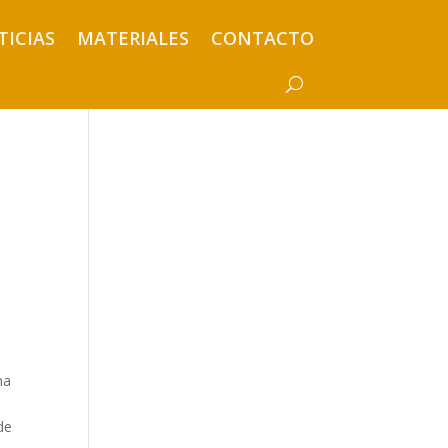
TICIAS
MATERIALES
CONTACTO
ha
de