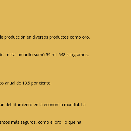
d de producción en diversos productos como oro,
 del metal amarillo sumó 59 mil 548 kilogramos,
o anual de 13.5 por ciento.
un debilitamiento en la economía mundial. La
umentos más seguros, como el oro, lo que ha