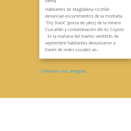
Rema
Habitantes de Magdalena Ocotlán
denuncian escurrimientos de la montaña
“Dry Stack” (presa de jales) de la minera
Cuzcatlán y contaminación del río Coyote.
En la mañana del martes veintitrés de
septiembre habitantes denunciaron a
través de redes sociales un...
« Entradas más antiguas