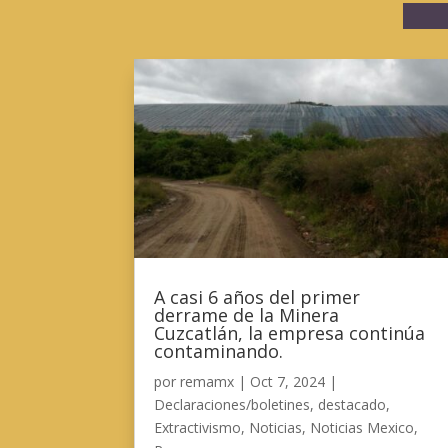
A casi 6 años del primer
derrame de la Minera
Cuzcatlán, la empresa continúa
contaminando.
por
remamx
|
Oct 7, 2024
|
Declaraciones/boletines
,
destacado
,
Extractivismo
,
Noticias
,
Noticias Mexico
,