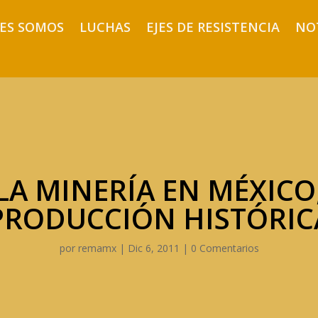
ES SOMOS
LUCHAS
EJES DE RESISTENCIA
NO
A MINERÍA EN MÉXICO
PRODUCCIÓN HISTÓRIC
por
remamx
|
Dic 6, 2011
|
0 Comentarios