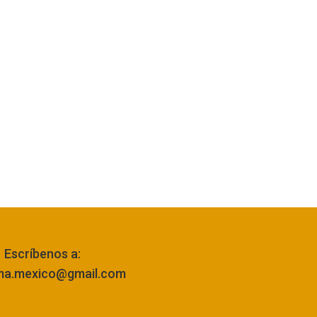
Escríbenos a:
ma.mexico@gmail.com