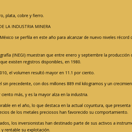
o, plata, cobre y fierro.
DE LA INDUSTRIA MINERA
 México se perfila en este año para alcanzar de nuevo niveles récor
Geografía (INEGI) muestran que entre enero y septiembre la producción
 que existen registros disponibles, en 1980.
2010, el volumen resultó mayor en 11.1 por ciento.
l sin precedente, con dos millones 889 mil kilogramos y un crecimient
ciento más, y es la mayor alza en la industria.
able en el año, lo que destaca en la actual coyuntura, que presenta 
ecios de los metales preciosos han favorecido su comportamiento.
rcados, los inversionistas han destinado parte de sus activos a instr
 y rentable su explotación.