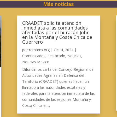
Más noticias
CRAADET solicita atención
inmediata a las comunidades
afectadas por el huracán John
en la Montaña y Costa Chica de
Guerrero
por
remamx.org
|
Oct 4, 2024
|
Comunicados
,
destacado
,
Noticias
,
Noticias Mexico
Difundimos carta del Concejo Regional de
Autoridades Agrarias en Defensa del
Territorio (CRAADET) quienes hacen un
llamado a las autoridades estatales y
federales para la atención inmediata de las
comunidades de las regiones Montaña y
Costa Chica en...