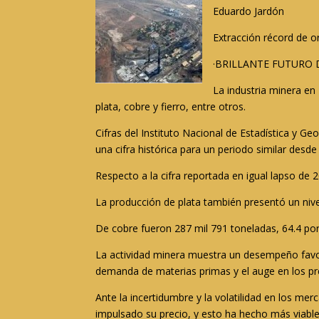
Eduardo Jardón
Extracción récord de or
·BRILLANTE FUTURO 
La industria minera en
plata, cobre y fierro, entre otros.
Cifras del Instituto Nacional de Estadística y 
una cifra histórica para un periodo similar desde
Respecto a la cifra reportada en igual lapso de 
La producción de plata también presentó un nive
De cobre fueron 287 mil 791 toneladas, 64.4 por 
La actividad minera muestra un desempeño favor
demanda de materias primas y el auge en los pr
Ante la incertidumbre y la volatilidad en los me
impulsado su precio, y esto ha hecho más viable