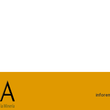
infore