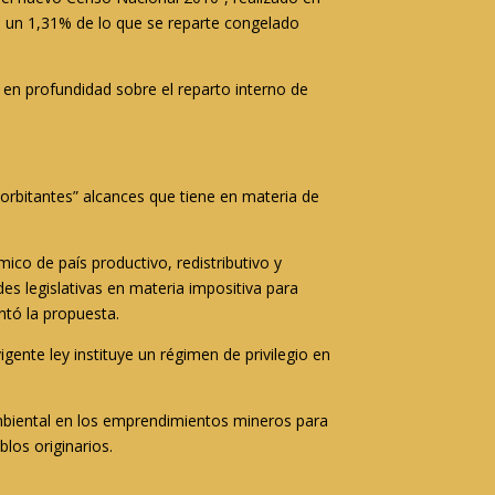
ndo un 1,31% de lo que se reparte congelado
 en profundidad sobre el reparto interno de
xorbitantes” alcances que tiene en materia de
ico de país productivo, redistributivo y
des legislativas en materia impositiva para
ntó la propuesta.
ente ley instituye un régimen de privilegio en
ambiental en los emprendimientos mineros para
los originarios.