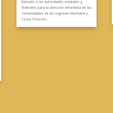
llamado a las autoridades estatales y
federales para la atención inmediata de las
comunidades de las regiones Montaña y
Costa Chica en...