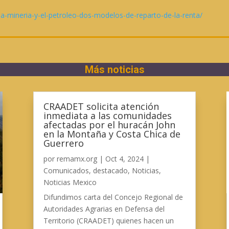
a-mineria-y-el-petroleo-dos-modelos-de-reparto-de-la-renta/
Más noticias
CRAADET solicita atención
inmediata a las comunidades
afectadas por el huracán John
en la Montaña y Costa Chica de
Guerrero
por
remamx.org
|
Oct 4, 2024
|
Comunicados
,
destacado
,
Noticias
,
Noticias Mexico
Difundimos carta del Concejo Regional de
Autoridades Agrarias en Defensa del
Territorio (CRAADET) quienes hacen un