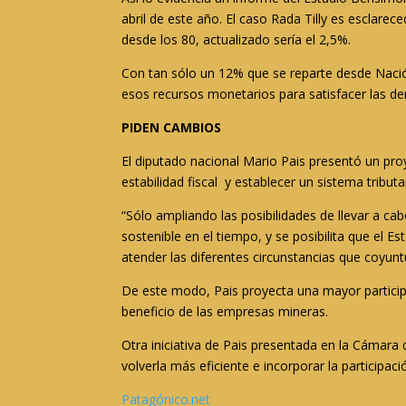
abril de este año. El caso Rada Tilly es esclare
desde los 80, actualizado sería el 2,5%.
Con tan sólo un 12% que se reparte desde Nación
esos recursos monetarios para satisfacer las d
PIDEN CAMBIOS
El diputado nacional Mario Pais presentó un proy
estabilidad fiscal y establecer un sistema tributa
“Sólo ampliando las posibilidades de llevar a ca
sostenible en el tiempo, y se posibilita que el E
atender las diferentes circunstancias que coyun
De este modo, Pais proyecta una mayor participac
beneficio de las empresas mineras.
Otra iniciativa de Pais presentada en la Cámara
volverla más eficiente e incorporar la participa
Patagónico.net