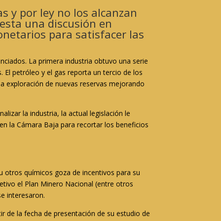
s y por ley no los alcanzan
resta una discusión en
netarios para satisfacer las
enciados. La primera industria obtuvo una serie
El petróleo y el gas reporta un tercio de los
 la exploración de nuevas reservas mejorando
izar la industria, la actual legislación le
 en la Cámara Baja para recortar los beneficios
o u otros químicos goza de incentivos para su
tivo el Plan Minero Nacional (entre otros
se interesaron.
tir de la fecha de presentación de su estudio de