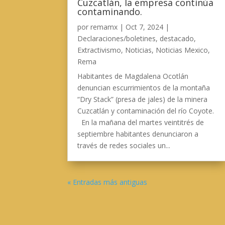
Cuzcatlán, la empresa continúa
contaminando.
por
remamx
|
Oct 7, 2024
|
Declaraciones/boletines
,
destacado
,
Extractivismo
,
Noticias
,
Noticias Mexico
,
Rema
Habitantes de Magdalena Ocotlán
denuncian escurrimientos de la montaña
“Dry Stack” (presa de jales) de la minera
Cuzcatlán y contaminación del río Coyote.
En la mañana del martes veintitrés de
septiembre habitantes denunciaron a
través de redes sociales un...
« Entradas más antiguas