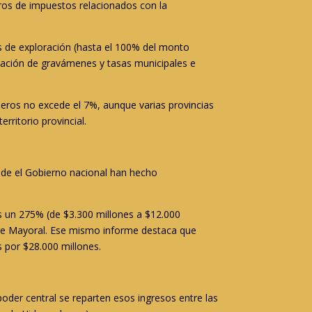
gros de impuestos relacionados con la
os de exploración (hasta el 100% del monto
minación de gravámenes y tasas municipales e
mineros no excede el 7%, aunque varias provincias
ritorio provincial.
sde el Gobierno nacional han hecho
es un 275% (de $3.300 millones a $12.000
rge Mayoral. Ese mismo informe destaca que
s por $28.000 millones.
oder central se reparten esos ingresos entre las