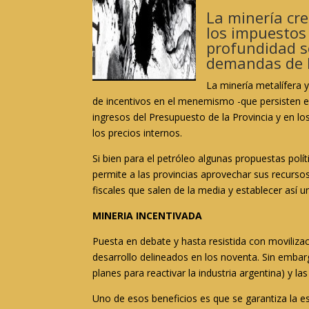
La minería cre
los impuestos 
profundidad so
demandas de l
La minería metalífera 
de incentivos en el menemismo -que persisten en 
ingresos del Presupuesto de la Provincia y en 
los precios internos.
Si bien para el petróleo algunas propuestas políti
permite a las provincias aprovechar sus recursos
fiscales que salen de la media y establecer así u
MINERIA INCENTIVADA
Puesta en debate y hasta resistida con movilizaci
desarrollo delineados en los noventa. Sin embar
planes para reactivar la industria argentina) y 
Uno de esos beneficios es que se garantiza la es