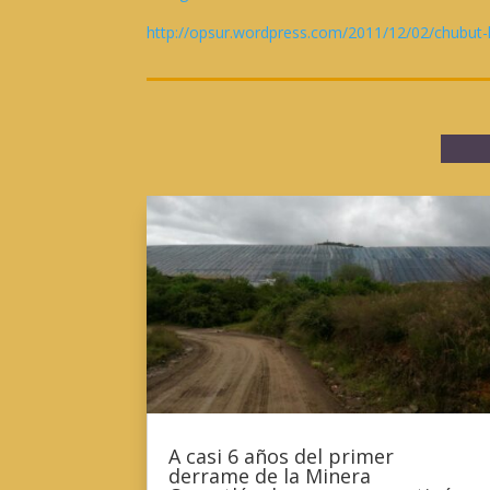
http://opsur.wordpress.com/2011/12/02/chubut-l
A casi 6 años del primer
derrame de la Minera