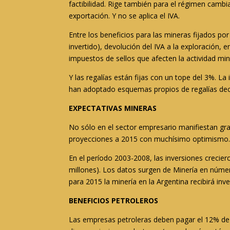
factibilidad. Rige también para el régimen cambi
exportación. Y no se aplica el IVA.
Entre los beneficios para las mineras fijados p
invertido), devolución del IVA a la exploración, 
impuestos de sellos que afecten la actividad min
Y las regalías están fijas con un tope del 3%. L
han adoptado esquemas propios de regalías decre
EXPECTATIVAS MINERAS
No sólo en el sector empresario manifiestan gr
proyecciones a 2015 con muchísimo optimismo
En el período 2003-2008, las inversiones crecie
millones). Los datos surgen de Minería en núme
para 2015 la minería en la Argentina recibirá inv
BENEFICIOS PETROLEROS
Las empresas petroleras deben pagar el 12% de s