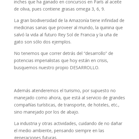
inches que ha ganado en concursos en París al aceite
de oliva, pues contiene grasas omega 3, 6, 9.
La gran biodiversidad de la Amazonía tiene infinidad de
medicinas sanas que proveer al mundo, la quinina que
salvó la vida al futuro Rey Sol de Francia y la uña de
gato son sólo dos ejemplos.
No tenemos que correr detrás del “desarrollo” de
potencias imperialistas que hoy están en crisis,
busquemos nuestro propio DESARROLLO.
Además atenderemos el turismo, por supuesto no
manejado como ahora, que está al servicio de grandes
compañías turísticas, de transporte, de hoteles, etc.,
sino manejado por los de abajo.
La industria y otras actividades, cuidando de no dañar
el medio ambiente, pensando siempre en las
generaciones futuras.