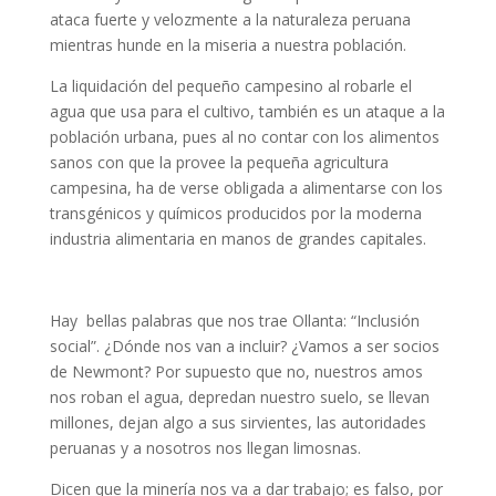
ataca fuerte y velozmente a la naturaleza peruana
mientras hunde en la miseria a nuestra población.
La liquidación del pequeño campesino al robarle el
agua que usa para el cultivo, también es un ataque a la
población urbana, pues al no contar con los alimentos
sanos con que la provee la pequeña agricultura
campesina, ha de verse obligada a alimentarse con los
transgénicos y químicos producidos por la moderna
industria alimentaria en manos de grandes capitales.
Hay bellas palabras que nos trae Ollanta: “Inclusión
social”. ¿Dónde nos van a incluir? ¿Vamos a ser socios
de Newmont? Por supuesto que no, nuestros amos
nos roban el agua, depredan nuestro suelo, se llevan
millones, dejan algo a sus sirvientes, las autoridades
peruanas y a nosotros nos llegan limosnas.
Dicen que la minería nos va a dar trabajo; es falso, por