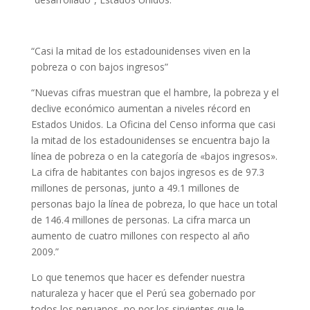
“Casi la mitad de los estadounidenses viven en la
pobreza o con bajos ingresos”
“Nuevas cifras muestran que el hambre, la pobreza y el
declive económico aumentan a niveles récord en
Estados Unidos. La Oficina del Censo informa que casi
la mitad de los estadounidenses se encuentra bajo la
línea de pobreza o en la categoría de «bajos ingresos».
La cifra de habitantes con bajos ingresos es de 97.3
millones de personas, junto a 49.1 millones de
personas bajo la línea de pobreza, lo que hace un total
de 146.4 millones de personas. La cifra marca un
aumento de cuatro millones con respecto al año
2009.”
Lo que tenemos que hacer es defender nuestra
naturaleza y hacer que el Perú sea gobernado por
todos los peruanos, no por los sirvientes que le