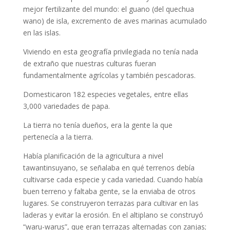
mejor fertilizante del mundo: el guano (del quechua
wano) de isla, excremento de aves marinas acumulado
en las islas.
Viviendo en esta geografía privilegiada no tenía nada
de extraño que nuestras culturas fueran
fundamentalmente agrícolas y también pescadoras.
Domesticaron 182 especies vegetales, entre ellas
3,000 variedades de papa.
La tierra no tenía dueños, era la gente la que
pertenecía a la tierra.
Había planificación de la agricultura a nivel
tawantinsuyano, se señalaba en qué terrenos debía
cultivarse cada especie y cada variedad. Cuando había
buen terreno y faltaba gente, se la enviaba de otros
lugares. Se construyeron terrazas para cultivar en las
laderas y evitar la erosión. En el altiplano se construyó
“waru-warus”, que eran terrazas alternadas con zanjas;