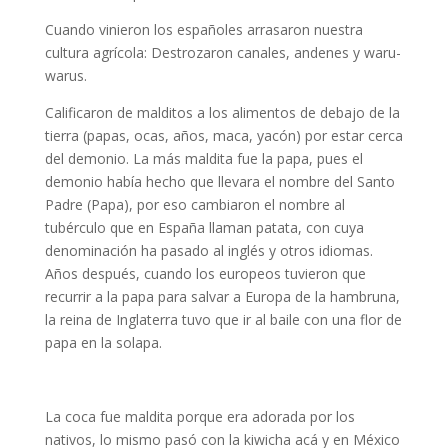
Cuando vinieron los españoles arrasaron nuestra
cultura agrícola: Destrozaron canales, andenes y waru-
warus.
Calificaron de malditos a los alimentos de debajo de la
tierra (papas, ocas, años, maca, yacón) por estar cerca
del demonio. La más maldita fue la papa, pues el
demonio había hecho que llevara el nombre del Santo
Padre (Papa), por eso cambiaron el nombre al
tubérculo que en España llaman patata, con cuya
denominación ha pasado al inglés y otros idiomas.
Años después, cuando los europeos tuvieron que
recurrir a la papa para salvar a Europa de la hambruna,
la reina de Inglaterra tuvo que ir al baile con una flor de
papa en la solapa.
La coca fue maldita porque era adorada por los
nativos, lo mismo pasó con la kiwicha acá y en México