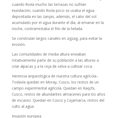
cuando llovía mucho las terrazas no sufrían
inundación, cuando llovía poco se usaba el agua
depositada en las zanjas, además, el calor del sol
acumulado por el agua durante el día, al emanar en la
noche, contrarrestaba el frío de la helada.
Se construían largos canales en zigzag, para evitar la
erosión.
Las comunidades de media altura enviaban
rotativamente parte de su población a las alturas a
criar alpacas y a la ceja de selva a cultivar coca.
Herencia arqueológica de nuestra cultura agrícola.-
Todavía quedan en Moray, Cusco, los restos de un
campo experimental agrícola. Quedan en Raqchi,
Cusco, restos de abundantes almacenes para los años
de escasez. Quedan en Cusco y Cajamarca, restos del
culto al agua.
Invasión europea