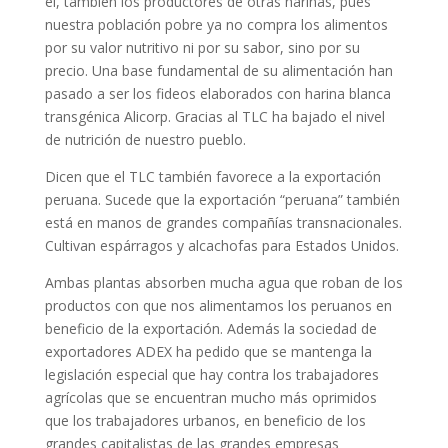
él, también los productores de otras harinas, pues
nuestra población pobre ya no compra los alimentos
por su valor nutritivo ni por su sabor, sino por su
precio. Una base fundamental de su alimentación han
pasado a ser los fideos elaborados con harina blanca
transgénica Alicorp. Gracias al TLC ha bajado el nivel
de nutrición de nuestro pueblo.
Dicen que el TLC también favorece a la exportación
peruana. Sucede que la exportación “peruana” también
está en manos de grandes compañías transnacionales.
Cultivan espárragos y alcachofas para Estados Unidos.
Ambas plantas absorben mucha agua que roban de los
productos con que nos alimentamos los peruanos en
beneficio de la exportación. Además la sociedad de
exportadores ADEX ha pedido que se mantenga la
legislación especial que hay contra los trabajadores
agrícolas que se encuentran mucho más oprimidos
que los trabajadores urbanos, en beneficio de los
grandes capitalistas de las grandes empresas