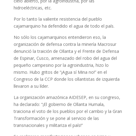
cielo abierto, por la agroindustria, por las
hidroeléctricas, etc.
Por lo tanto la valiente resistencia del pueblo
cajamarquino ha defendido el agua de todo el país.
No sólo los cajamarquinos entendieron eso, la
organización de defensa contra la minería Macrosur
denunció la traición de Ollanta y el Frente de Defensa
de Espinar, Cusco, amenazado del robo del agua del
pequeño campesino por la agroindustria, hizo lo
mismo. Hubo gritos de “¡Agua sí Mina no!” en el
Congreso de la CCP donde los ollantistas de izquierda
llevaron a su líder.
La organización amazónica AIDESEP, en su congreso,
ha declarado: “¡El gobierno de Ollanta Humala,
traiciona el voto de los pueblos por el cambio y la Gran
Transformación y se pone al servicio de las
transnacionales y militariza el país!”