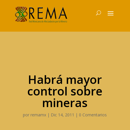
Habrá mayor
control sobre
mineras
por
remamx
|
Dic 14, 2011
|
0 Comentarios