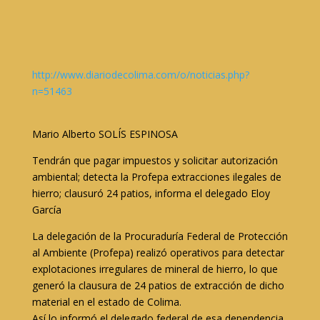
http://www.diariodecolima.com/o/noticias.php?
n=51463
Mario Alberto SOLÍS ESPINOSA
Tendrán que pagar impuestos y solicitar autorización
ambiental; detecta la Profepa extracciones ilegales de
hierro; clausuró 24 patios, informa el delegado Eloy
García
La delegación de la Procuraduría Federal de Protección
al Ambiente (Profepa) realizó operativos para detectar
explotaciones irregulares de mineral de hierro, lo que
generó la clausura de 24 patios de extracción de dicho
material en el estado de Colima.
Así lo informó el delegado federal de esa dependencia,