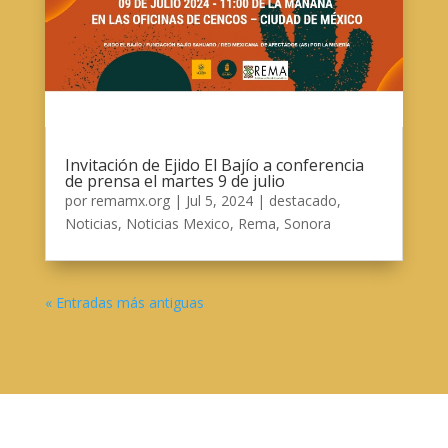
Invitación de Ejido El Bajío a conferencia
de prensa el martes 9 de julio
por
remamx.org
|
Jul 5, 2024
|
destacado
,
Noticias
,
Noticias Mexico
,
Rema
,
Sonora
« Entradas más antiguas