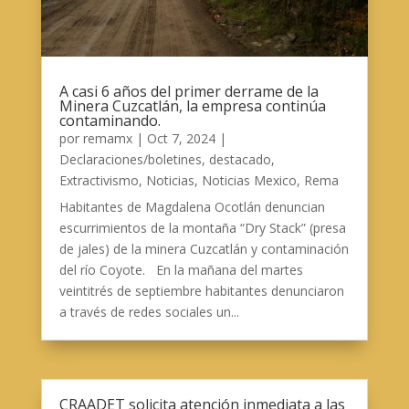
A casi 6 años del primer derrame de la
Minera Cuzcatlán, la empresa continúa
contaminando.
por
remamx
|
Oct 7, 2024
|
Declaraciones/boletines
,
destacado
,
Extractivismo
,
Noticias
,
Noticias Mexico
,
Rema
Habitantes de Magdalena Ocotlán denuncian
escurrimientos de la montaña “Dry Stack” (presa
de jales) de la minera Cuzcatlán y contaminación
del río Coyote. En la mañana del martes
veintitrés de septiembre habitantes denunciaron
a través de redes sociales un...
CRAADET solicita atención inmediata a las