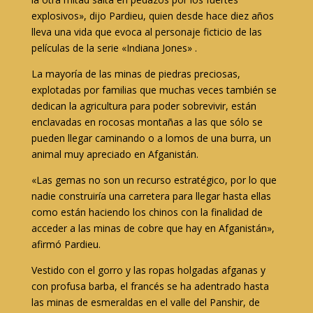
explosivos», dijo Pardieu, quien desde hace diez años
lleva una vida que evoca al personaje ficticio de las
películas de la serie «Indiana Jones» .
La mayoría de las minas de piedras preciosas,
explotadas por familias que muchas veces también se
dedican la agricultura para poder sobrevivir, están
enclavadas en rocosas montañas a las que sólo se
pueden llegar caminando o a lomos de una burra, un
animal muy apreciado en Afganistán.
«Las gemas no son un recurso estratégico, por lo que
nadie construiría una carretera para llegar hasta ellas
como están haciendo los chinos con la finalidad de
acceder a las minas de cobre que hay en Afganistán»,
afirmó Pardieu.
Vestido con el gorro y las ropas holgadas afganas y
con profusa barba, el francés se ha adentrado hasta
las minas de esmeraldas en el valle del Panshir, de