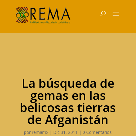
La búsqueda de
gemas en las
belicosas tierras
de Afganistán
por
remamx
|
Dic 31, 2011
|
0 Comentarios