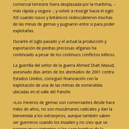
comercial terrestre fuera desplazada por la marítima, –
más rápida y segura -, y volvió a resurgir hacia el siglo
XIX cuando rusos y británicos redescubrieron muchas
de las minas de gemas y pugnaron entre si para poder
explotarlas.
Durante el siglo pasado y el actual la producción y
exportación de piedras preciosas afganas ha
continuado a pesar de los continuos conflictos bélicos.
La guerrilla del señor de la guerra Ahmed Shah Masud,
asesinado días antes de los atentados de 2001 contra
Estados Unidos, consiguió financiación con la
explotación de una de las mimas de esmeraldas
ubicadas en el valle del Panshir.
«Los mineros de gemas son comerciantes desde hace
miles de años, no son musulmanes radicales y dan la
bienvenida a los extranjeros, aunque también saben
ser guerreros cuando los invaden y no creo que se
pongan muy contentos si les caen bombas de la