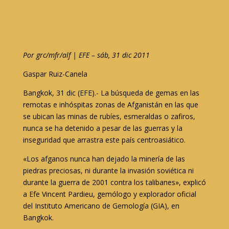
Por grc/mfr/alf | EFE – sáb, 31 dic 2011
Gaspar Ruiz-Canela
Bangkok, 31 dic (EFE).- La búsqueda de gemas en las
remotas e inhóspitas zonas de Afganistán en las que
se ubican las minas de rubíes, esmeraldas o zafiros,
nunca se ha detenido a pesar de las guerras y la
inseguridad que arrastra este país centroasiático.
«Los afganos nunca han dejado la minería de las
piedras preciosas, ni durante la invasión soviética ni
durante la guerra de 2001 contra los talibanes», explicó
a Efe Vincent Pardieu, gemólogo y explorador oficial
del Instituto Americano de Gemología (GIA), en
Bangkok.