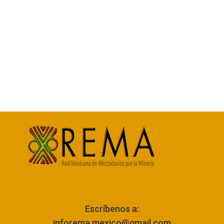
Escríbenos a:
inforema.mexico@gmail.com