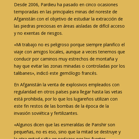
Desde 2006, Pardieu ha pasado en cinco ocasiones
temporadas en las principales minas del noreste de
Afganistán con el objetivo de estudiar la extracción de
las piedras preciosas en áreas aisladas de difícil acceso
y no exentas de riesgos.
«Mi trabajo no es peligroso porque siempre planifico el
viaje con amigos locales, aunque a veces tenemos que
conducir por caminos muy estrechos de montaña y
hay que evitar las zonas minadas o controladas por los
talibanes», indicó este gemólogo francés.
En Afganistán la venta de explosivos empleados con
regularidad en otros países para llegar hasta las vetas
está prohibida, por lo que los lugareños utilizan con
este fin restos de las bombas de la época de la
invasión soviética y fertilizantes.
«Algunos dicen que las esmeraldas de Panshir son
pequeñas, no es eso, sino que la mitad se destruye y
la otra mitad salta en pedazos por los fuertes