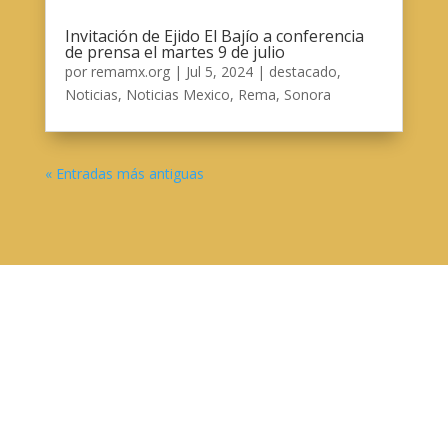
Invitación de Ejido El Bajío a conferencia
de prensa el martes 9 de julio
por
remamx.org
|
Jul 5, 2024
|
destacado
,
Noticias
,
Noticias Mexico
,
Rema
,
Sonora
« Entradas más antiguas