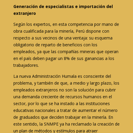
Generación de especialistas e importación del
extranjero
Según los expertos, en esta competencia por mano de
obra cualificada para la minería, Perú dispone con
respecto a sus vecinos de una ventaja: su esquema
obligatorio de reparto de beneficios con los
empleados, ya que las compañías mineras que operan
en el país deben pagar un 8% de sus ganancias a los
trabajadores.
La nueva Administración Humala es consciente del
problema, y también de que, a medio y largo plazo, los
empleados extranjeros no son la solución para cubrir
una demanda creciente de recursos humanos en el
sector, por lo que se ha instado a las instituciones
educativas nacionales a tratar de aumentar el número
de graduados que deciden trabajar en la minería. En
este sentido, la SNMPE ya ha reclamado la creación de
un plan de métodos y estímulos para atraer