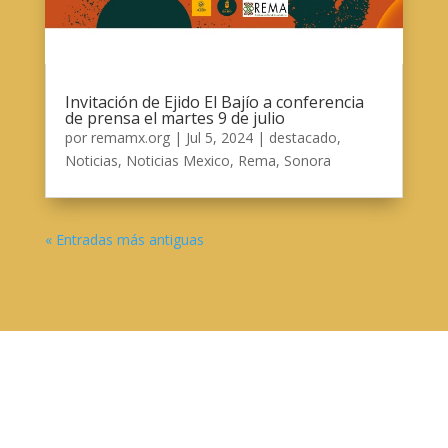
Invitación de Ejido El Bajío a conferencia
de prensa el martes 9 de julio
por
remamx.org
|
Jul 5, 2024
|
destacado
,
Noticias
,
Noticias Mexico
,
Rema
,
Sonora
« Entradas más antiguas