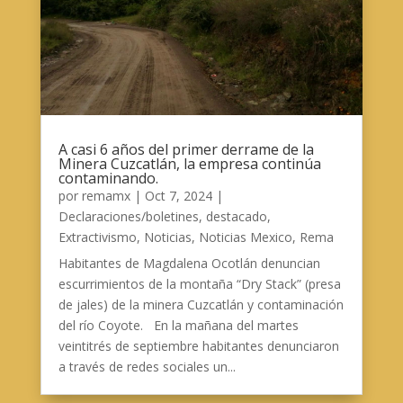
A casi 6 años del primer derrame de la
Minera Cuzcatlán, la empresa continúa
contaminando.
por
remamx
|
Oct 7, 2024
|
Declaraciones/boletines
,
destacado
,
Extractivismo
,
Noticias
,
Noticias Mexico
,
Rema
Habitantes de Magdalena Ocotlán denuncian
escurrimientos de la montaña “Dry Stack” (presa
de jales) de la minera Cuzcatlán y contaminación
del río Coyote. En la mañana del martes
veintitrés de septiembre habitantes denunciaron
a través de redes sociales un...