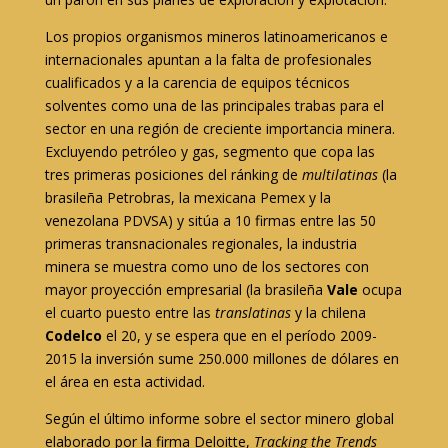
Los propios organismos mineros latinoamericanos e
internacionales apuntan a la falta de profesionales
cualificados y a la carencia de equipos técnicos
solventes como una de las principales trabas para el
sector en una región de creciente importancia minera.
Excluyendo petróleo y gas, segmento que copa las
tres primeras posiciones del ránking de
multilatinas
(la
brasileña Petrobras, la mexicana Pemex y la
venezolana PDVSA) y sitúa a 10 firmas entre las 50
primeras transnacionales regionales, la industria
minera se muestra como uno de los sectores con
mayor proyección empresarial (la brasileña
Vale
ocupa
el cuarto puesto entre las
translatinas
y la chilena
Codelco
el 20, y se espera que en el período 2009-
2015 la inversión sume 250.000 millones de dólares en
el área en esta actividad.
Según el último informe sobre el sector minero global
elaborado por la firma Deloitte,
Tracking the Trends