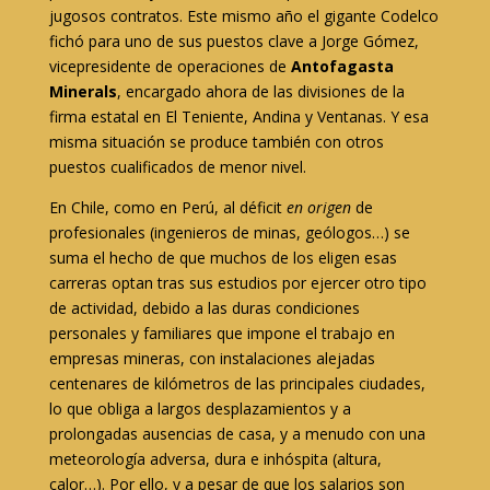
jugosos contratos. Este mismo año el gigante Codelco
fichó para uno de sus puestos clave a Jorge Gómez,
vicepresidente de operaciones de
Antofagasta
Minerals
, encargado ahora de las divisiones de la
firma estatal en El Teniente, Andina y Ventanas. Y esa
misma situación se produce también con otros
puestos cualificados de menor nivel.
En Chile, como en Perú, al déficit
en origen
de
profesionales (ingenieros de minas, geólogos…) se
suma el hecho de que muchos de los eligen esas
carreras optan tras sus estudios por ejercer otro tipo
de actividad, debido a las duras condiciones
personales y familiares que impone el trabajo en
empresas mineras, con instalaciones alejadas
centenares de kilómetros de las principales ciudades,
lo que obliga a largos desplazamientos y a
prolongadas ausencias de casa, y a menudo con una
meteorología adversa, dura e inhóspita (altura,
calor…). Por ello, y a pesar de que los salarios son