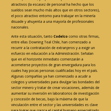
atractivos (la escasez de personal ha hecho que los
sueldos sean mucho más altos que en otros sectores),
el poco atractivo entorno para trabajar en la minería
disuade y ahuyenta a una mayoría de profesionales
nacionales.
Ante esta situación, tanto
Codelco
como otras firmas,
entre ellas Downing Teal Chile, han comenzado a
recurrir a la contratación de extranjeros y a exigir un
esfuerzo en educación a la Administración. Señalan
que en el horizonte inmediato comenzarán a
acometerse proyectos de gran envergadura para los
cuales hay pocas personas cualificadas hoy en el país.
Algunas compañías ya han comenzado a acudir a
colegios y universidades para divulgar las bondades del
sector minero y tratar de crear vocaciones, además de
aumentar su inversión en laboratorios de investigación
y concesión de becas, bajo la máxima de que la
vinculación entre el sector y las universidades es clave
para lograr que crezca el capital humano especializado