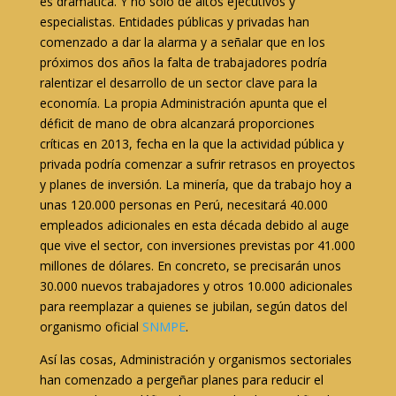
es dramática. Y no sólo de altos ejecutivos y
especialistas. Entidades públicas y privadas han
comenzado a dar la alarma y a señalar que en los
próximos dos años la falta de trabajadores podría
ralentizar el desarrollo de un sector clave para la
economía. La propia Administración apunta que el
déficit de mano de obra alcanzará proporciones
críticas en 2013, fecha en la que la actividad pública y
privada podría comenzar a sufrir retrasos en proyectos
y planes de inversión. La minería, que da trabajo hoy a
unas 120.000 personas en Perú, necesitará 40.000
empleados adicionales en esta década debido al auge
que vive el sector, con inversiones previstas por 41.000
millones de dólares. En concreto, se precisarán unos
30.000 nuevos trabajadores y otros 10.000 adicionales
para reemplazar a quienes se jubilan, según datos del
organismo oficial
SNMPE
.
Así las cosas, Administración y organismos sectoriales
han comenzado a pergeñar planes para reducir el