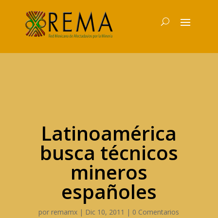
Latinoamérica
busca técnicos
mineros
españoles
por
remamx
|
Dic 10, 2011
|
0 Comentarios