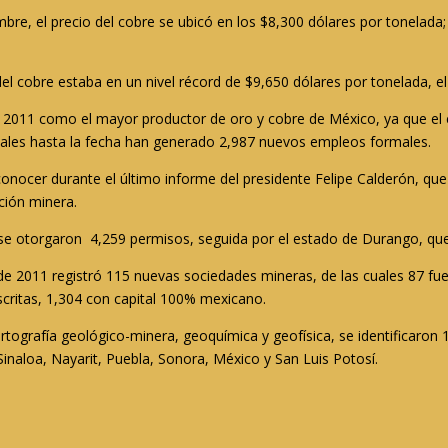
bre, el precio del cobre se ubicó en los $8,300 dólares por tonelada; 
el cobre estaba en un nivel récord de $9,650 dólares por tonelada, el 
l 2011 como el mayor productor de oro y cobre de México, ya que el 
cuales hasta la fecha han generado 2,987 nuevos empleos formales.
onocer durante el último informe del presidente Felipe Calderón, que
ción minera.
 se otorgaron 4,259 permisos, seguida por el estado de Durango, que
 de 2011 registró 115 nuevas sociedades mineras, de las cuales 87 fue
critas, 1,304 con capital 100% mexicano.
rtografía geológico-minera, geoquímica y geofísica, se identificaron 
inaloa, Nayarit, Puebla, Sonora, México y San Luis Potosí.