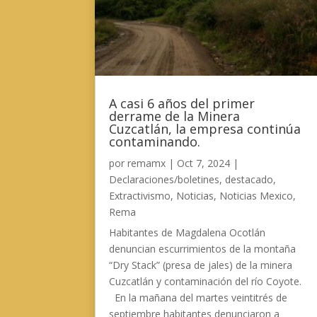
A casi 6 años del primer
derrame de la Minera
Cuzcatlán, la empresa continúa
contaminando.
por
remamx
|
Oct 7, 2024
|
Declaraciones/boletines
,
destacado
,
Extractivismo
,
Noticias
,
Noticias Mexico
,
Rema
Habitantes de Magdalena Ocotlán
denuncian escurrimientos de la montaña
“Dry Stack” (presa de jales) de la minera
Cuzcatlán y contaminación del río Coyote.
En la mañana del martes veintitrés de
septiembre habitantes denunciaron a