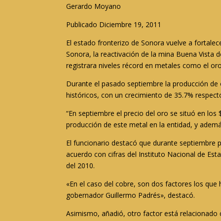
Gerardo Moyano
Publicado Diciembre 19, 2011
El estado fronterizo de Sonora vuelve a fortale
Sonora, la reactivación de la mina Buena Vista 
registrara niveles récord en metales como el oro
Durante el pasado septiembre la producción de 
históricos, con un crecimiento de 35.7% respect
“En septiembre el precio del oro se situó en los 
producción de este metal en la entidad, y ademá
El funcionario destacó que durante septiembre 
acuerdo con cifras del Instituto Nacional de Est
del 2010.
«En el caso del cobre, son dos factores los que 
gobernador Guillermo Padrés», destacó.
Asimismo, añadió, otro factor está relacionado 