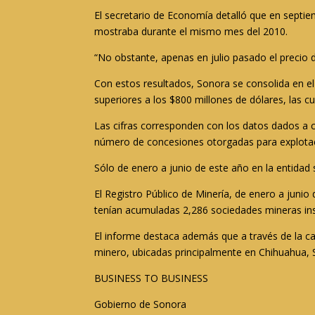
El secretario de Economía detalló que en septiem
mostraba durante el mismo mes del 2010.
“No obstante, apenas en julio pasado el precio d
Con estos resultados, Sonora se consolida en e
superiores a los $800 millones de dólares, las 
Las cifras corresponden con los datos dados a c
número de concesiones otorgadas para explota
Sólo de enero a junio de este año en la entidad
El Registro Público de Minería, de enero a junio
tenían acumuladas 2,286 sociedades mineras ins
El informe destaca además que a través de la ca
minero, ubicadas principalmente en Chihuahua, S
BUSINESS TO BUSINESS
Gobierno de Sonora