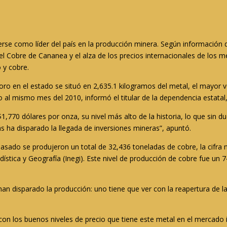
cerse como líder del país en la producción minera. Según información
del Cobre de Cananea y el alza de los precios internacionales de los
 y cobre.
oro en el estado se situó en 2,635.1 kilogramos del metal, el mayor
o al mismo mes del 2010, informó el titular de la dependencia estat
$1,770 dólares por onza, su nivel más alto de la historia, lo que sin 
s ha disparado la llegada de inversiones mineras”, apuntó.
pasado se produjeron un total de 32,436 toneladas de cobre, la cifra
adística y Geografía (Inegi). Este nivel de producción de cobre fue u
han disparado la producción: uno tiene que ver con la reapertura de 
con los buenos niveles de precio que tiene este metal en el mercado i