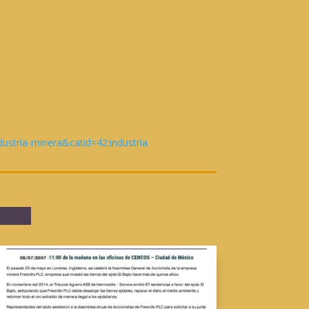
stria-minera&catid=42:industria