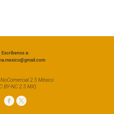
Escríbenos a:
ma.mexico@gmail.com
n-NoComercial 2.5 México
C BY-NC 2.5 MX)