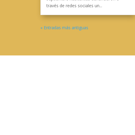
través de redes sociales un...
« Entradas más antiguas