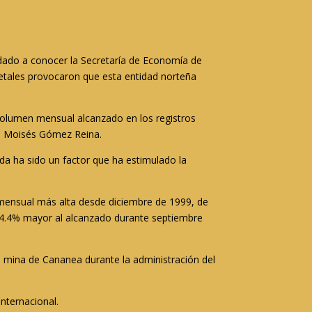
 dado a conocer la Secretaría de Economía de
 metales provocaron que esta entidad norteña
 volumen mensual alcanzado en los registros
al, Moisés Gómez Reina.
duda ha sido un factor que ha estimulado la
 mensual más alta desde diciembre de 1999, de
n 74.4% mayor al alcanzado durante septiembre
la mina de Cananea durante la administración del
nternacional.