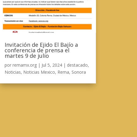
Invitación de Ejido El Bajío a
conferencia de prensa el
martes 9 de julio
por
remamx.org
|
Jul 5, 2024
|
destacado
,
Noticias
,
Noticias Mexico
,
Rema
,
Sonora