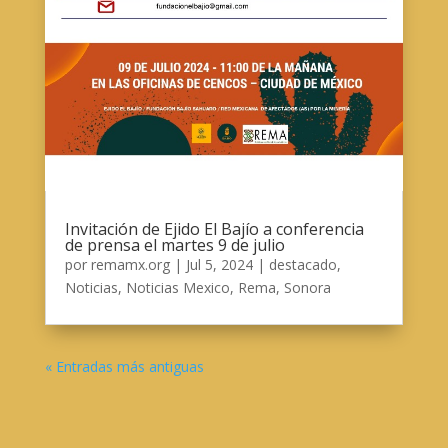
Invitación de Ejido El Bajío a conferencia
de prensa el martes 9 de julio
por
remamx.org
|
Jul 5, 2024
|
destacado
,
Noticias
,
Noticias Mexico
,
Rema
,
Sonora
« Entradas más antiguas