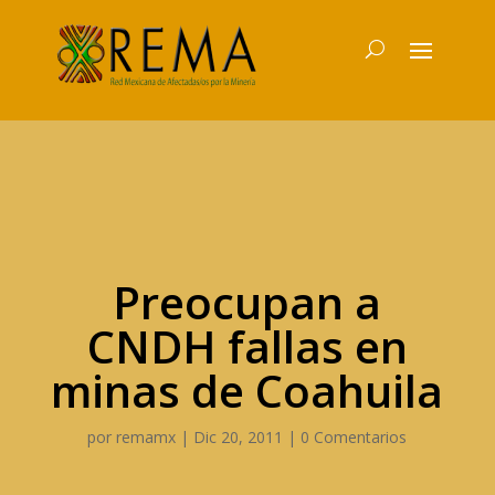
Preocupan a
CNDH fallas en
minas de Coahuila
por
remamx
|
Dic 20, 2011
|
0 Comentarios