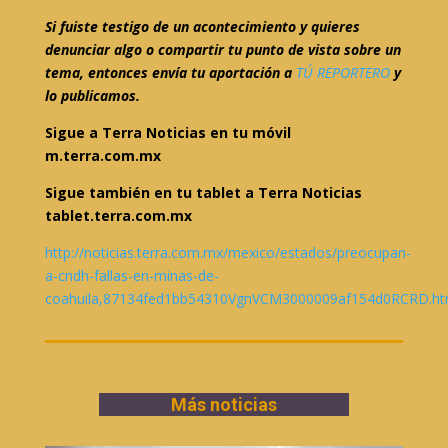
Si fuiste testigo de un acontecimiento y quieres
denunciar algo o compartir tu punto de vista sobre un
tema, entonces envía tu aportación a
TÚ REPORTERO
y
lo publicamos.
Sigue a Terra Noticias en tu móvil
m.terra.com.mx
Sigue también en tu tablet a Terra Noticias
tablet.terra.com.mx
http://noticias.terra.com.mx/mexico/estados/preocupan-
a-cndh-fallas-en-minas-de-
coahuila,87134fed1bb54310VgnVCM3000009af154d0RCRD.ht
Más noticias