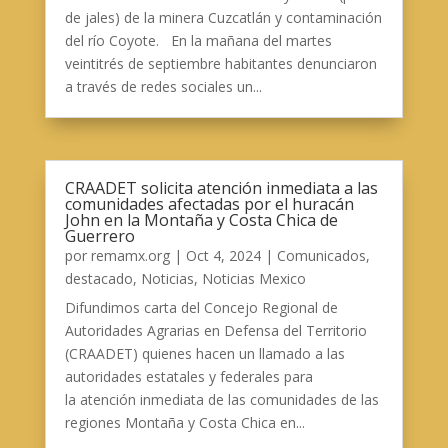
de jales) de la minera Cuzcatlán y contaminación
del río Coyote. En la mañana del martes
veintitrés de septiembre habitantes denunciaron
a través de redes sociales un...
CRAADET solicita atención inmediata a las
comunidades afectadas por el huracán
John en la Montaña y Costa Chica de
Guerrero
por
remamx.org
|
Oct 4, 2024
|
Comunicados
,
destacado
,
Noticias
,
Noticias Mexico
Difundimos carta del Concejo Regional de
Autoridades Agrarias en Defensa del Territorio
(CRAADET) quienes hacen un llamado a las
autoridades estatales y federales para
la atención inmediata de las comunidades de las
regiones Montaña y Costa Chica en...