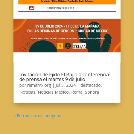
Invitación de Ejido El Bajío a conferencia
de prensa el martes 9 de julio
por
remamx.org
|
Jul 5, 2024
|
destacado
,
Noticias
,
Noticias Mexico
,
Rema
,
Sonora
« Entradas más antiguas