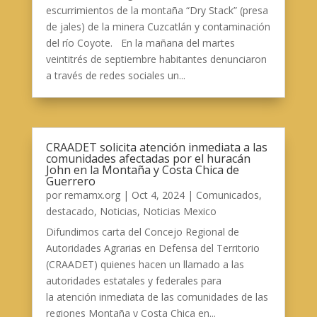
escurrimientos de la montaña “Dry Stack” (presa
de jales) de la minera Cuzcatlán y contaminación
del río Coyote. En la mañana del martes
veintitrés de septiembre habitantes denunciaron
a través de redes sociales un...
CRAADET solicita atención inmediata a las
comunidades afectadas por el huracán
John en la Montaña y Costa Chica de
Guerrero
por
remamx.org
|
Oct 4, 2024
|
Comunicados
,
destacado
,
Noticias
,
Noticias Mexico
Difundimos carta del Concejo Regional de
Autoridades Agrarias en Defensa del Territorio
(CRAADET) quienes hacen un llamado a las
autoridades estatales y federales para
la atención inmediata de las comunidades de las
regiones Montaña y Costa Chica en...