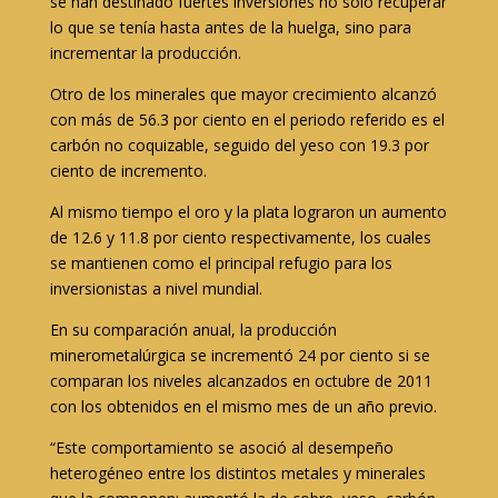
se han destinado fuertes inversiones no sólo recuperar
lo que se tenía hasta antes de la huelga, sino para
incrementar la producción.
Otro de los minerales que mayor crecimiento alcanzó
con más de 56.3 por ciento en el periodo referido es el
carbón no coquizable, seguido del yeso con 19.3 por
ciento de incremento.
Al mismo tiempo el oro y la plata lograron un aumento
de 12.6 y 11.8 por ciento respectivamente, los cuales
se mantienen como el principal refugio para los
inversionistas a nivel mundial.
En su comparación anual, la producción
minerometalúrgica se incrementó 24 por ciento si se
comparan los niveles alcanzados en octubre de 2011
con los obtenidos en el mismo mes de un año previo.
“Este comportamiento se asoció al desempeño
heterogéneo entre los distintos metales y minerales