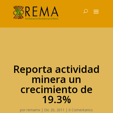
Reporta actividad
minera un
crecimiento de
19.3%
por
remamx
|
Dic 20, 2011
|
0 Comentarios