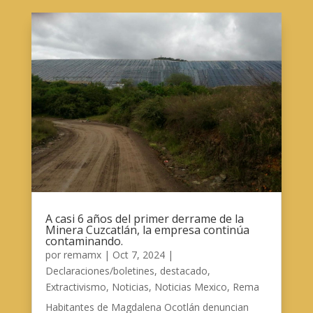
A casi 6 años del primer derrame de la
Minera Cuzcatlán, la empresa continúa
contaminando.
por
remamx
|
Oct 7, 2024
|
Declaraciones/boletines
,
destacado
,
Extractivismo
,
Noticias
,
Noticias Mexico
,
Rema
Habitantes de Magdalena Ocotlán denuncian