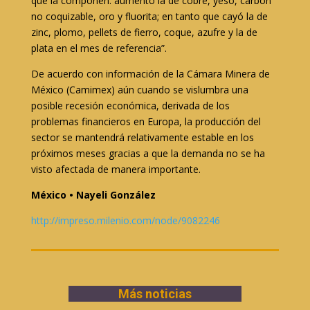
que la componen: aumentó la de cobre, yeso, carbón
no coquizable, oro y fluorita; en tanto que cayó la de
zinc, plomo, pellets de fierro, coque, azufre y la de
plata en el mes de referencia”.
De acuerdo con información de la Cámara Minera de
México (Camimex) aún cuando se vislumbra una
posible recesión económica, derivada de los
problemas financieros en Europa, la producción del
sector se mantendrá relativamente estable en los
próximos meses gracias a que la demanda no se ha
visto afectada de manera importante.
México • Nayeli González
http://impreso.milenio.com/node/9082246
Más noticias