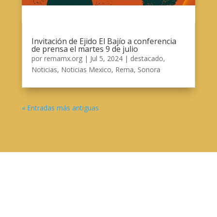
Invitación de Ejido El Bajío a conferencia
de prensa el martes 9 de julio
por
remamx.org
|
Jul 5, 2024
|
destacado
,
Noticias
,
Noticias Mexico
,
Rema
,
Sonora
« Entradas más antiguas