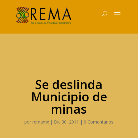
Se deslinda
Municipio de
minas
por
remamx
|
Dic 30, 2011
|
0 Comentarios