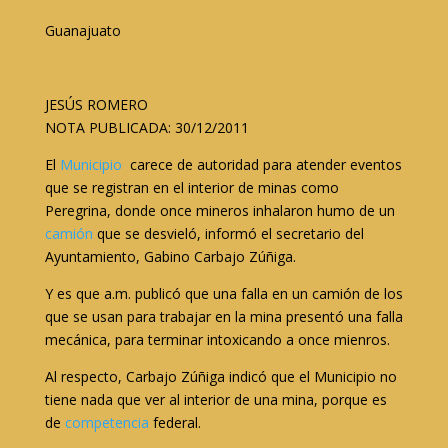
Guanajuato
JESÚS ROMERO
NOTA PUBLICADA: 30/12/2011
El
Municipio
carece de autoridad para atender eventos
que se registran en el interior de minas como
Peregrina, donde once mineros inhalaron humo de un
camión
que se desvieló, informó el secretario del
Ayuntamiento, Gabino Carbajo Zúñiga.
Y es que a.m. publicó que una falla en un camión de los
que se usan para trabajar en la mina presentó una falla
mecánica, para terminar intoxicando a once mienros.
Al respecto, Carbajo Zúñiga indicó que el Municipio no
tiene nada que ver al interior de una mina, porque es
de
competencia
federal.