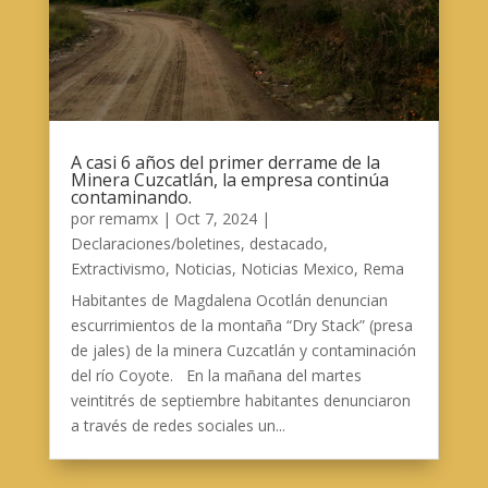
A casi 6 años del primer derrame de la
Minera Cuzcatlán, la empresa continúa
contaminando.
por
remamx
|
Oct 7, 2024
|
Declaraciones/boletines
,
destacado
,
Extractivismo
,
Noticias
,
Noticias Mexico
,
Rema
Habitantes de Magdalena Ocotlán denuncian
escurrimientos de la montaña “Dry Stack” (presa
de jales) de la minera Cuzcatlán y contaminación
del río Coyote. En la mañana del martes
veintitrés de septiembre habitantes denunciaron
a través de redes sociales un...