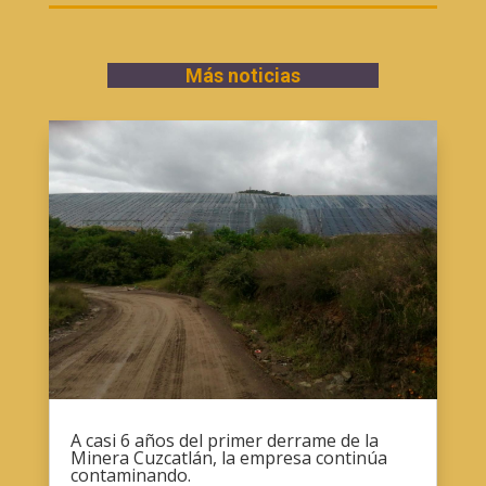
Más noticias
A casi 6 años del primer derrame de la
Minera Cuzcatlán, la empresa continúa
contaminando.