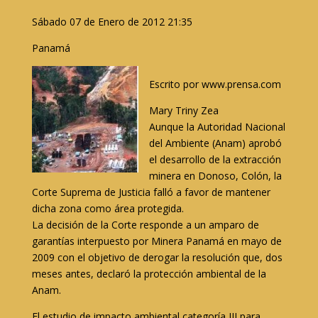
Sábado 07 de Enero de 2012 21:35
Panamá
Escrito por www.prensa.com
Mary Triny Zea
Aunque la Autoridad Nacional
del Ambiente (Anam) aprobó
el desarrollo de la extracción
minera en Donoso, Colón, la
Corte Suprema de Justicia falló a favor de mantener
dicha zona como área protegida.
La decisión de la Corte responde a un amparo de
garantías interpuesto por Minera Panamá en mayo de
2009 con el objetivo de derogar la resolución que, dos
meses antes, declaró la protección ambiental de la
Anam.
El estudio de impacto ambiental categoría III para