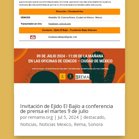
Invitación de Ejido El Bajío a conferencia
de prensa el martes 9 de julio
por
remamx.org
|
Jul 5, 2024
|
destacado
,
Noticias
,
Noticias Mexico
,
Rema
,
Sonora