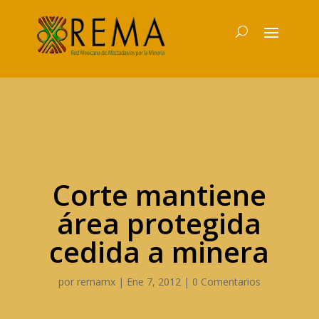
Corte mantiene
área protegida
cedida a minera
por
remamx
|
Ene 7, 2012
|
0 Comentarios