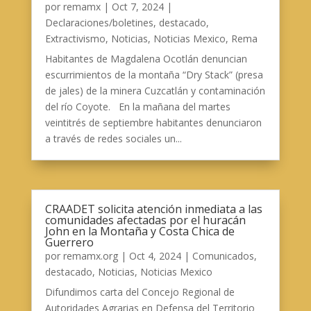
por
remamx
|
Oct 7, 2024
|
Declaraciones/boletines
,
destacado
,
Extractivismo
,
Noticias
,
Noticias Mexico
,
Rema
Habitantes de Magdalena Ocotlán denuncian
escurrimientos de la montaña “Dry Stack” (presa
de jales) de la minera Cuzcatlán y contaminación
del río Coyote. En la mañana del martes
veintitrés de septiembre habitantes denunciaron
a través de redes sociales un...
CRAADET solicita atención inmediata a las
comunidades afectadas por el huracán
John en la Montaña y Costa Chica de
Guerrero
por
remamx.org
|
Oct 4, 2024
|
Comunicados
,
destacado
,
Noticias
,
Noticias Mexico
Difundimos carta del Concejo Regional de
Autoridades Agrarias en Defensa del Territorio