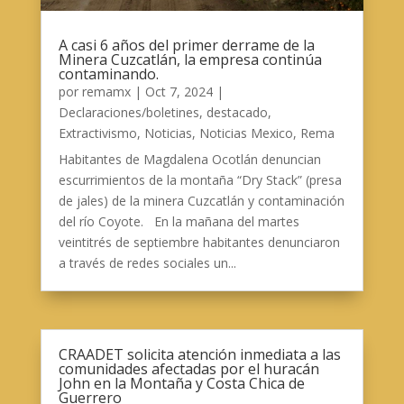
A casi 6 años del primer derrame de la
Minera Cuzcatlán, la empresa continúa
contaminando.
por
remamx
|
Oct 7, 2024
|
Declaraciones/boletines
,
destacado
,
Extractivismo
,
Noticias
,
Noticias Mexico
,
Rema
Habitantes de Magdalena Ocotlán denuncian
escurrimientos de la montaña “Dry Stack” (presa
de jales) de la minera Cuzcatlán y contaminación
del río Coyote. En la mañana del martes
veintitrés de septiembre habitantes denunciaron
a través de redes sociales un...
CRAADET solicita atención inmediata a las
comunidades afectadas por el huracán
John en la Montaña y Costa Chica de
Guerrero