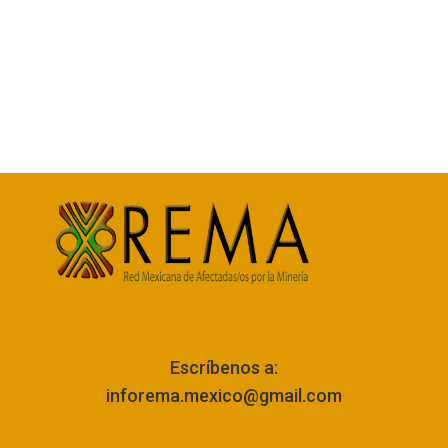
Escríbenos a:
inforema.mexico@gmail.com