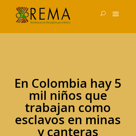
En Colombia hay 5
mil niños que
trabajan como
esclavos en minas
y canteras