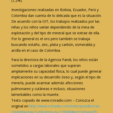
(1,2%).
Investigaciones realizadas en Bolivia, Ecuador, Perú y
Colombia dan cuenta de lo delicada que es la situación.
De acuerdo con la OIT, los trabajos realizados por las
niñas y los niños varían dependiendo de la mina de
explotación y del tipo de mineral que se extrae de ella.
Por lo general es el oro pero también se trabaja
buscando estaño, zinc, plata y carbón, esmeralda y
arcilla en el caso de Colombia.
Para la directora de la Agencia Pandi, los niños están
sometidos a cargas laborales que superan
ampliamente su capacidad física, lo cual puede generar
implicaciones en su desarrollo óseo y, según el tipo de
minería, puede acarrear además afecciones
pulmonares y cutáneas e incluso, situaciones
lamentables como la muerte.
Texto copiado de www.rcnradio.com – Conozca el
original en
http://www.rcnradio.com/noticias/editor/en-
colombia-hay-5-mil-ninos-qu-128368#ixzz1iHswojEh