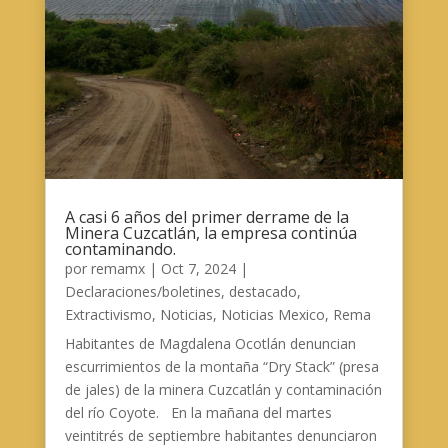
A casi 6 años del primer derrame de la
Minera Cuzcatlán, la empresa continúa
contaminando.
por
remamx
|
Oct 7, 2024
|
Declaraciones/boletines
,
destacado
,
Extractivismo
,
Noticias
,
Noticias Mexico
,
Rema
Habitantes de Magdalena Ocotlán denuncian
escurrimientos de la montaña “Dry Stack” (presa
de jales) de la minera Cuzcatlán y contaminación
del río Coyote. En la mañana del martes
veintitrés de septiembre habitantes denunciaron