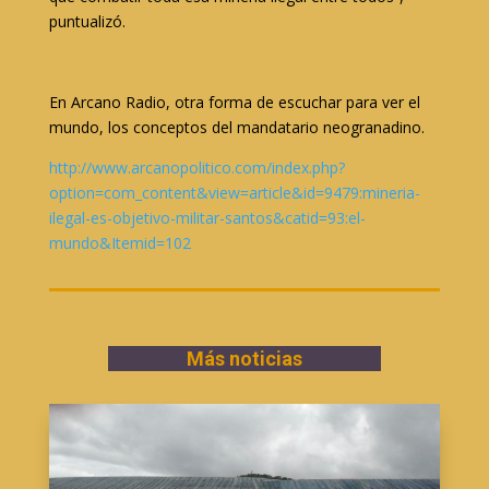
puntualizó.
En Arcano Radio, otra forma de escuchar para ver el
mundo, los conceptos del mandatario neogranadino.
http://www.arcanopolitico.com/index.php?
option=com_content&view=article&id=9479:mineria-
ilegal-es-objetivo-militar-santos&catid=93:el-
mundo&Itemid=102
Más noticias