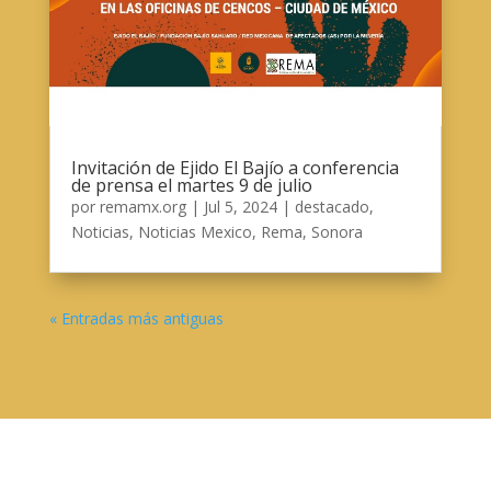
Invitación de Ejido El Bajío a conferencia
de prensa el martes 9 de julio
por
remamx.org
|
Jul 5, 2024
|
destacado
,
Noticias
,
Noticias Mexico
,
Rema
,
Sonora
« Entradas más antiguas