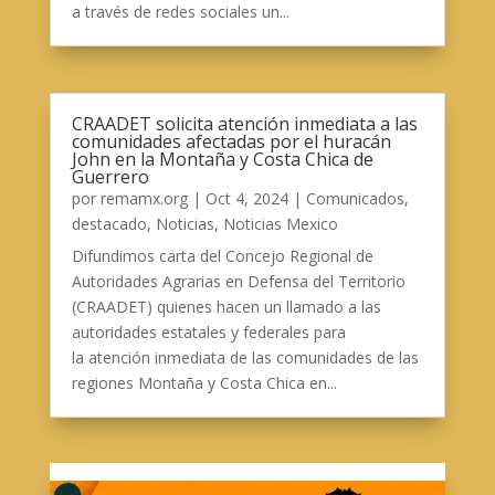
a través de redes sociales un...
CRAADET solicita atención inmediata a las
comunidades afectadas por el huracán
John en la Montaña y Costa Chica de
Guerrero
por
remamx.org
|
Oct 4, 2024
|
Comunicados
,
destacado
,
Noticias
,
Noticias Mexico
Difundimos carta del Concejo Regional de
Autoridades Agrarias en Defensa del Territorio
(CRAADET) quienes hacen un llamado a las
autoridades estatales y federales para
la atención inmediata de las comunidades de las
regiones Montaña y Costa Chica en...