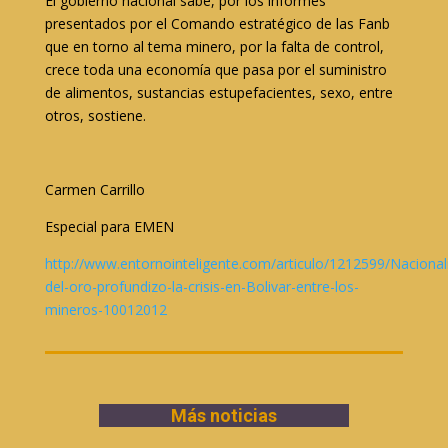
El gobierno nacional sabe, por los informes
presentados por el Comando estratégico de las Fanb
que en torno al tema minero, por la falta de control,
crece toda una economía que pasa por el suministro
de alimentos, sustancias estupefacientes, sexo, entre
otros, sostiene.
Carmen Carrillo
Especial para EMEN
http://www.entornointeligente.com/articulo/1212599/Nacional
del-oro-profundizo-la-crisis-en-Bolivar-entre-los-
mineros-10012012
Más noticias