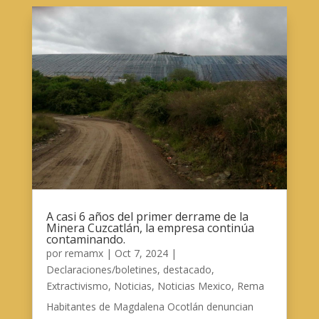
A casi 6 años del primer derrame de la
Minera Cuzcatlán, la empresa continúa
contaminando.
por
remamx
|
Oct 7, 2024
|
Declaraciones/boletines
,
destacado
,
Extractivismo
,
Noticias
,
Noticias Mexico
,
Rema
Habitantes de Magdalena Ocotlán denuncian