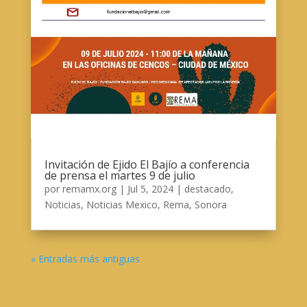
Invitación de Ejido El Bajío a conferencia
de prensa el martes 9 de julio
por
remamx.org
|
Jul 5, 2024
|
destacado
,
Noticias
,
Noticias Mexico
,
Rema
,
Sonora
« Entradas más antiguas