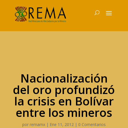
Nacionalización
del oro profundizó
la crisis en Bolívar
entre los mineros
por
remamx
|
Ene 11, 2012
|
0 Comentarios