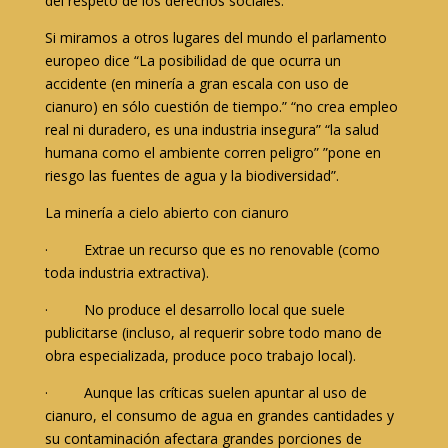
del respeto de los derechos sociales.
Si miramos a otros lugares del mundo el parlamento
europeo dice “La posibilidad de que ocurra un
accidente (en minería a gran escala con uso de
cianuro) en sólo cuestión de tiempo.” “no crea empleo
real ni duradero, es una industria insegura” “la salud
humana como el ambiente corren peligro” ”pone en
riesgo las fuentes de agua y la biodiversidad”.
La minería a cielo abierto con cianuro
· Extrae un recurso que es no renovable (como
toda industria extractiva).
· No produce el desarrollo local que suele
publicitarse (incluso, al requerir sobre todo mano de
obra especializada, produce poco trabajo local).
· Aunque las críticas suelen apuntar al uso de
cianuro, el consumo de agua en grandes cantidades y
su contaminación afectara grandes porciones de