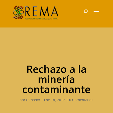
Rechazo a la
minería
contaminante
por
remamx
|
Ene 18, 2012
|
0 Comentarios