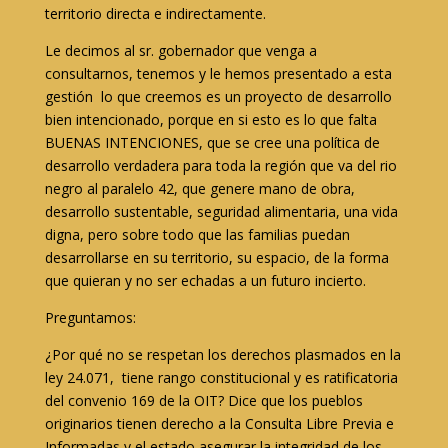
territorio directa e indirectamente.
Le decimos al sr. gobernador que venga a
consultarnos, tenemos y le hemos presentado a esta
gestión lo que creemos es un proyecto de desarrollo
bien intencionado, porque en si esto es lo que falta
BUENAS INTENCIONES, que se cree una política de
desarrollo verdadera para toda la región que va del rio
negro al paralelo 42, que genere mano de obra,
desarrollo sustentable, seguridad alimentaria, una vida
digna, pero sobre todo que las familias puedan
desarrollarse en su territorio, su espacio, de la forma
que quieran y no ser echadas a un futuro incierto.
Preguntamos:
¿Por qué no se respetan los derechos plasmados en la
ley 24.071, tiene rango constitucional y es ratificatoria
del convenio 169 de la OIT? Dice que los pueblos
originarios tienen derecho a la Consulta Libre Previa e
Informadas y el estado asegurar la integridad de los