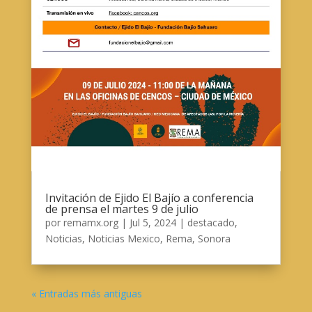
Invitación de Ejido El Bajío a conferencia
de prensa el martes 9 de julio
por
remamx.org
|
Jul 5, 2024
|
destacado
,
Noticias
,
Noticias Mexico
,
Rema
,
Sonora
« Entradas más antiguas