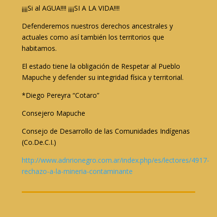
¡¡¡¡Si al AGUA!!!! ¡¡¡¡SI A LA VIDA!!!!
Defenderemos nuestros derechos ancestrales y
actuales como así también los territorios que
habitamos.
El estado tiene la obligación de Respetar al Pueblo
Mapuche y defender su integridad física y territorial.
*Diego Pereyra “Cotaro”
Consejero Mapuche
Consejo de Desarrollo de las Comunidades Indígenas
(Co.De.C.I.)
http://www.adnrionegro.com.ar/index.php/es/lectores/4917-
rechazo-a-la-mineria-contaminante