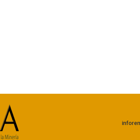
infore