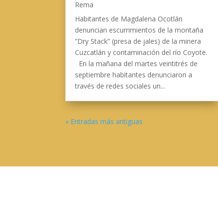
Rema
Habitantes de Magdalena Ocotlán
denuncian escurrimientos de la montaña
“Dry Stack” (presa de jales) de la minera
Cuzcatlán y contaminación del río Coyote.
En la mañana del martes veintitrés de
septiembre habitantes denunciaron a
través de redes sociales un...
« Entradas más antiguas