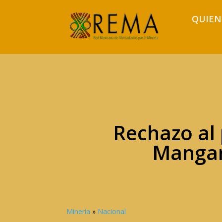
QUIEN
Rechazo al
Mangan
Minería
»
Nacional