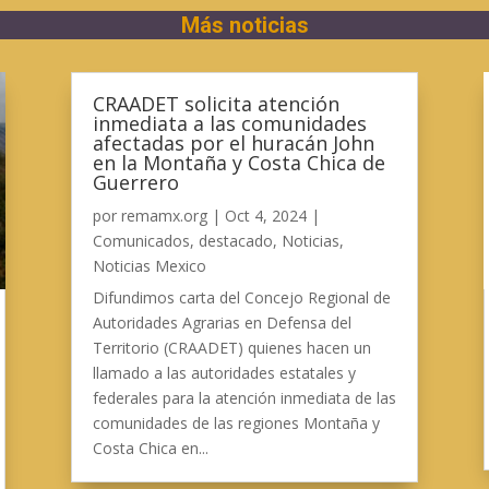
Más noticias
CRAADET solicita atención
inmediata a las comunidades
afectadas por el huracán John
en la Montaña y Costa Chica de
Guerrero
por
remamx.org
|
Oct 4, 2024
|
Comunicados
,
destacado
,
Noticias
,
Noticias Mexico
Difundimos carta del Concejo Regional de
Autoridades Agrarias en Defensa del
Territorio (CRAADET) quienes hacen un
llamado a las autoridades estatales y
federales para la atención inmediata de las
comunidades de las regiones Montaña y
Costa Chica en...