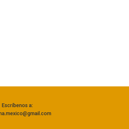
Escríbenos a:
ma.mexico@gmail.com