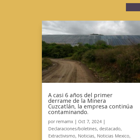
A casi 6 años del primer
derrame de la Minera
Cuzcatlán, la empresa continúa
contaminando.
por
remamx
|
Oct 7, 2024
|
Declaraciones/boletines
,
destacado
,
Extractivismo
,
Noticias
,
Noticias Mexico
,