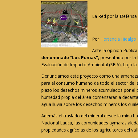
La Red por la Defensa
Por
Hortencia Hidalgo
Ante la opinión Públic
denominado “Los Pumas”,
presentado por la E
Evaluación de Impacto Ambiental (SEIA), bajo l
Denunciamos este proyecto como una amenaza de 
para el consumo humano de todo el sector de la
plazo los desechos mineros acumulados por el 
humedad propia del área comenzaran a decantar 
agua lluvia sobre los desechos mineros los cuale
Además el traslado del mineral desde la mina ha
Nacional Lauca, las comunidades aymaras aledañ
propiedades agrícolas de los agricultores del val