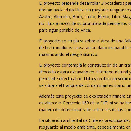
El proyecto pretende desarrollar 3 botaderos par
drenan hacia el río Lluta sin mayores resguardos
Azufre, Aluminio, Boro, calcio, Hierro, Litio, Ma
río Lluta a razón de su pronunciada pendiente,
para agua potable de Arica.
El proyecto se emplaza sobre el área de una fal
de las tronaduras causaran un daño irreparable s
maximizando el riesgo sísmico.
El proyecto contempla la construcción de un tran
deposito estará excavado en el terreno natural 
pendiente directa al río Lluta y recibirá un vo
se situara el tranque de contaminantes como un
Además este proyecto de explotación minera en 
establece el Convenio 169 de la OIT, ni se ha b
manera de determinar si los intereses de las c
La situación ambiental de Chile es preocupante,
resguardo al medio ambiente, especialmente en e