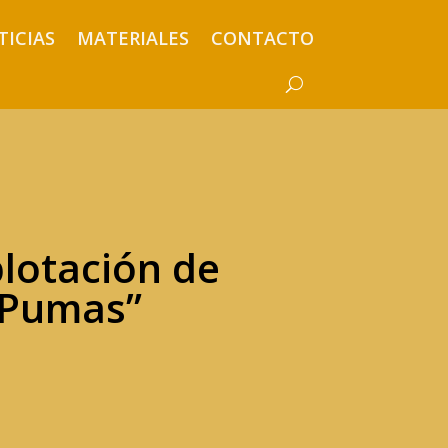
TICIAS
MATERIALES
CONTACTO
lotación de
 Pumas”