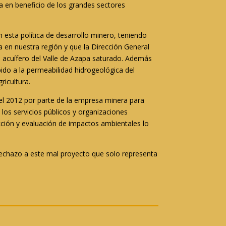
la en beneficio de los grandes sectores
esta política de desarrollo minero, teniendo
a en nuestra región y que la Dirección General
 acuífero del Valle de Azapa saturado. Además
bido a la permeabilidad hidrogeológica del
ricultura.
el 2012 por parte de la empresa minera para
los servicios públicos y organizaciones
cción y evaluación de impactos ambientales lo
Rechazo a este mal proyecto que solo representa