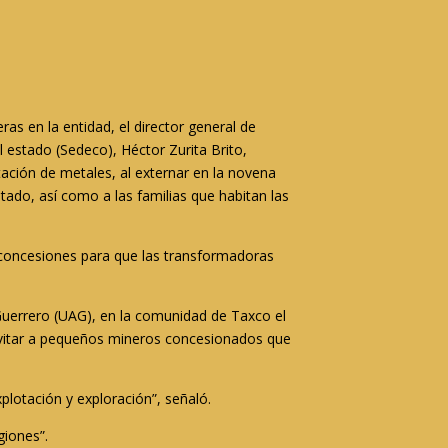
as en la entidad, el director general de
l estado (Sedeco), Héctor Zurita Brito,
tación de metales, al externar en la novena
tado, así como a las familias que habitan las
0 concesiones para que las transformadoras
 Guerrero (UAG), en la comunidad de Taxco el
 invitar a pequeños mineros concesionados que
lotación y exploración”, señaló.
giones”.