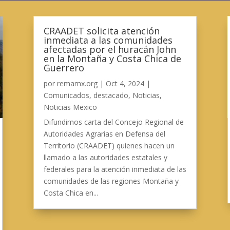
CRAADET solicita atención
inmediata a las comunidades
afectadas por el huracán John
en la Montaña y Costa Chica de
Guerrero
por
remamx.org
|
Oct 4, 2024
|
Comunicados
,
destacado
,
Noticias
,
Noticias Mexico
Difundimos carta del Concejo Regional de
Autoridades Agrarias en Defensa del
Territorio (CRAADET) quienes hacen un
llamado a las autoridades estatales y
federales para la atención inmediata de las
comunidades de las regiones Montaña y
Costa Chica en...