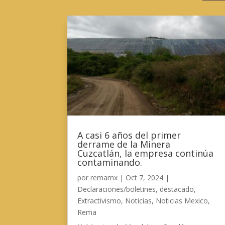
A casi 6 años del primer
derrame de la Minera
Cuzcatlán, la empresa continúa
contaminando.
por
remamx
|
Oct 7, 2024
|
Declaraciones/boletines
,
destacado
,
Extractivismo
,
Noticias
,
Noticias Mexico
,
Rema