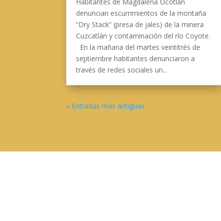
Habitantes de Magdalena Ocotlán
denuncian escurrimientos de la montaña
“Dry Stack” (presa de jales) de la minera
Cuzcatlán y contaminación del río Coyote.
En la mañana del martes veintitrés de
septiembre habitantes denunciaron a
través de redes sociales un...
« Entradas más antiguas