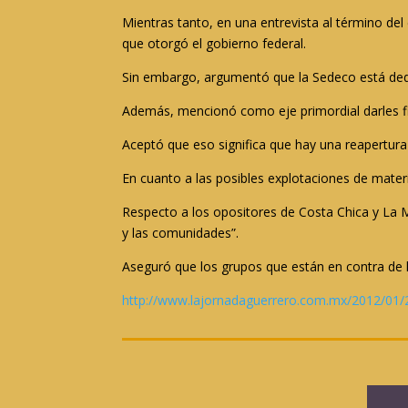
Mientras tanto, en una entrevista al término de
que otorgó el gobierno federal.
Sin embargo, argumentó que la Sedeco está ded
Además, mencionó como eje primordial darles fi
Aceptó que eso significa que hay una reapertur
En cuanto a las posibles explotaciones de mater
Respecto a los opositores de Costa Chica y La M
y las comunidades”.
Aseguró que los grupos que están en contra de la
http://www.lajornadaguerrero.com.mx/2012/01/