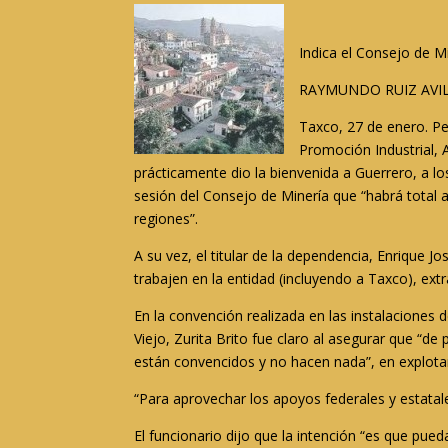
Indica el Consejo de 
RAYMUNDO RUIZ AVILÉ
Taxco, 27 de enero. Pe
Promoción Industrial, 
prácticamente dio la bienvenida a Guerrero, a l
sesión del Consejo de Minería que “habrá total a
regiones”.
A su vez, el titular de la dependencia, Enrique
trabajen en la entidad (incluyendo a Taxco), ext
En la convención realizada en las instalaciones
Viejo, Zurita Brito fue claro al asegurar que “
están convencidos y no hacen nada”, en explotar
“Para aprovechar los apoyos federales y estata
El funcionario dijo que la intención “es que pued