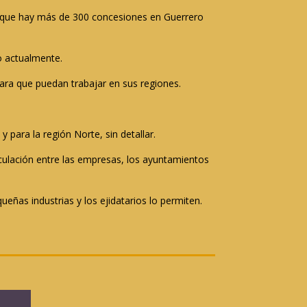
mó que hay más de 300 concesiones en Guerrero
o actualmente.
ra que puedan trabajar en sus regiones.
para la región Norte, sin detallar.
nculación entre las empresas, los ayuntamientos
eñas industrias y los ejidatarios lo permiten.