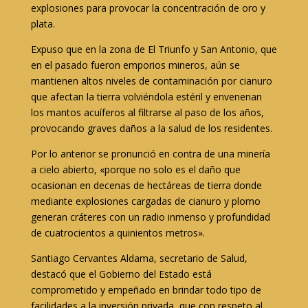
explosiones para provocar la concentración de oro y
plata.
Expuso que en la zona de El Triunfo y San Antonio, que
en el pasado fueron emporios mineros, aún se
mantienen altos niveles de contaminación por cianuro
que afectan la tierra volviéndola estéril y envenenan
los mantos acuíferos al filtrarse al paso de los años,
provocando graves daños a la salud de los residentes.
Por lo anterior se pronunció en contra de una minería
a cielo abierto, «porque no solo es el daño que
ocasionan en decenas de hectáreas de tierra donde
mediante explosiones cargadas de cianuro y plomo
generan cráteres con un radio inmenso y profundidad
de cuatrocientos a quinientos metros».
Santiago Cervantes Aldama, secretario de Salud,
destacó que el Gobierno del Estado está
comprometido y empeñado en brindar todo tipo de
facilidades a la inversión privada, que con respeto al