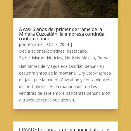
A casi 6 años del primer derrame de la
Minera Cuzcatlán, la empresa continúa
contaminando.
por
remamx
|
Oct 7, 2024
|
Declaraciones/boletines
,
destacado
,
Extractivismo
,
Noticias
,
Noticias Mexico
,
Rema
Habitantes de Magdalena Ocotlán denuncian
escurrimientos de la montaña “Dry Stack” (presa
de jales) de la minera Cuzcatlán y contaminación
del río Coyote. En la mañana del martes
veintitrés de septiembre habitantes denunciaron
a través de redes sociales un...
CRAADET solicita atención inmediata a las