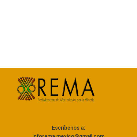
Escríbenos a:
inforema.mexico@gmail.com