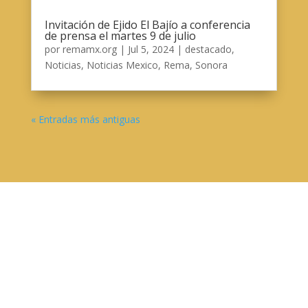
Invitación de Ejido El Bajío a conferencia
de prensa el martes 9 de julio
por
remamx.org
|
Jul 5, 2024
|
destacado
,
Noticias
,
Noticias Mexico
,
Rema
,
Sonora
« Entradas más antiguas