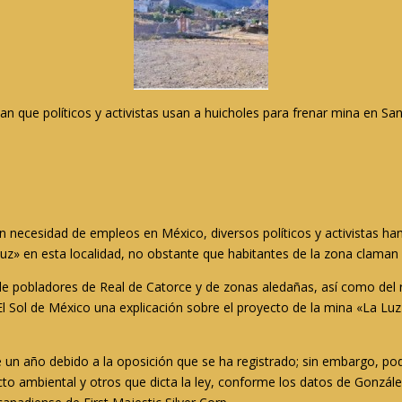
 que políticos y activistas usan a huicholes para frenar mina en San 
an necesidad de empleos en México, diversos políticos y activistas h
Luz» en esta localidad, no obstante que habitantes de la zona claman 
de pobladores de Real de Catorce y de zonas aledañas, así como del 
El Sol de México una explicación sobre el proyecto de la mina «La Luz
de un año debido a la oposición que se ha registrado; sin embargo, po
 ambiental y otros que dicta la ley, conforme los datos de González