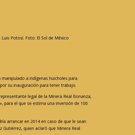
Luis Potosí. Foto: El Sol de México
an manipulado a indígenas huicholes para
por su inauguración para tener trabajo.
representante legal de la Minera Real Bonanza,
», para el que se estima una inversión de 100
dría arrancar en 2014 en caso de que le sean
 Gutiérrez, quien aclaró que Minera Real