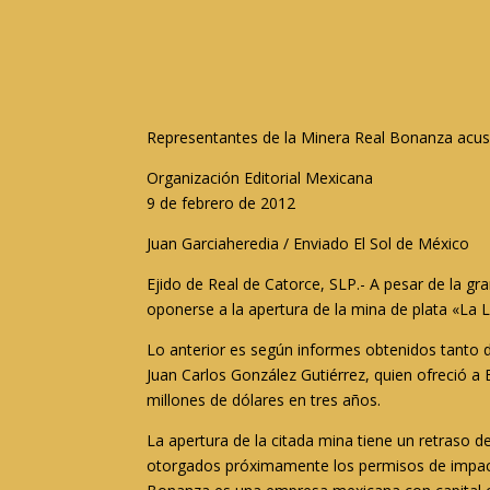
Representantes de la Minera Real Bonanza acusan
Organización Editorial Mexicana
9 de febrero de 2012
Juan Garciaheredia / Enviado El Sol de México
Ejido de Real de Catorce, SLP.- A pesar de la gr
oponerse a la apertura de la mina de plata «La 
Lo anterior es según informes obtenidos tanto 
Juan Carlos González Gutiérrez, quien ofreció a 
millones de dólares en tres años.
La apertura de la citada mina tiene un retraso 
otorgados próximamente los permisos de impacto