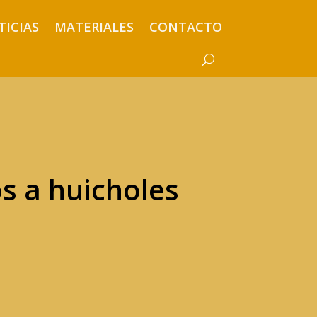
TICIAS
MATERIALES
CONTACTO
s a huicholes