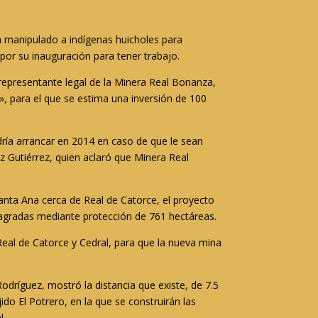
an manipulado a indígenas huicholes para
por su inauguración para tener trabajo.
representante legal de la Minera Real Bonanza,
», para el que se estima una inversión de 100
dría arrancar en 2014 en caso de que le sean
 Gutiérrez, quien aclaró que Minera Real
nta Ana cerca de Real de Catorce, el proyecto
 sagradas mediante protección de 761 hectáreas.
Real de Catorce y Cedral, para que la nueva mina
Rodríguez, mostró la distancia que existe, de 7.5
ido El Potrero, en la que se construirán las
l.