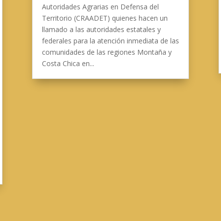
Autoridades Agrarias en Defensa del
Territorio (CRAADET) quienes hacen un
llamado a las autoridades estatales y
federales para la atención inmediata de las
comunidades de las regiones Montaña y
Costa Chica en...