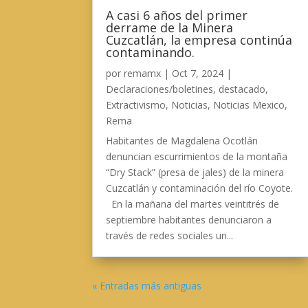
A casi 6 años del primer
derrame de la Minera
Cuzcatlán, la empresa continúa
contaminando.
por
remamx
|
Oct 7, 2024
|
Declaraciones/boletines
,
destacado
,
Extractivismo
,
Noticias
,
Noticias Mexico
,
Rema
Habitantes de Magdalena Ocotlán
denuncian escurrimientos de la montaña
“Dry Stack” (presa de jales) de la minera
Cuzcatlán y contaminación del río Coyote.
En la mañana del martes veintitrés de
septiembre habitantes denunciaron a
través de redes sociales un...
« Entradas más antiguas