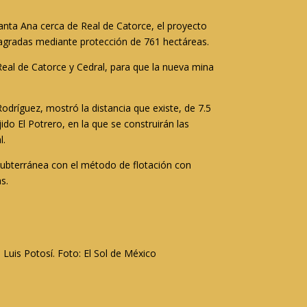
nta Ana cerca de Real de Catorce, el proyecto
 sagradas mediante protección de 761 hectáreas.
Real de Catorce y Cedral, para que la nueva mina
Rodríguez, mostró la distancia que existe, de 7.5
ido El Potrero, en la que se construirán las
l.
 subterránea con el método de flotación con
s.
Luis Potosí. Foto: El Sol de México