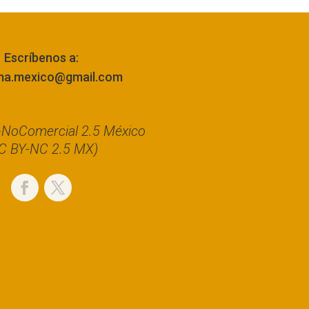
Escríbenos a:
ma.mexico@gmail.com
n-NoComercial 2.5 México
C BY-NC 2.5 MX)