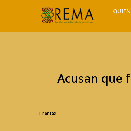
QUIEN
Acusan que f
Finanzas