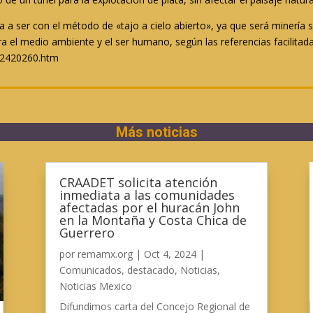
ya a ser con el método de «tajo a cielo abierto», ya que será minería
a el medio ambiente y el ser humano, según las referencias facilitada
n2420260.htm
Más noticias
CRAADET solicita atención
inmediata a las comunidades
afectadas por el huracán John
en la Montaña y Costa Chica de
Guerrero
por
remamx.org
|
Oct 4, 2024
|
Comunicados
,
destacado
,
Noticias
,
Noticias Mexico
Difundimos carta del Concejo Regional de