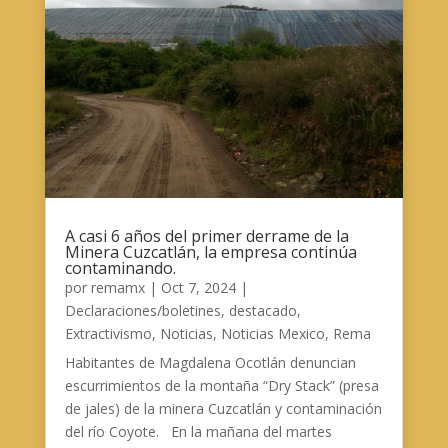
A casi 6 años del primer derrame de la
Minera Cuzcatlán, la empresa continúa
contaminando.
por
remamx
|
Oct 7, 2024
|
Declaraciones/boletines
,
destacado
,
Extractivismo
,
Noticias
,
Noticias Mexico
,
Rema
Habitantes de Magdalena Ocotlán denuncian
escurrimientos de la montaña “Dry Stack” (presa
de jales) de la minera Cuzcatlán y contaminación
del río Coyote. En la mañana del martes