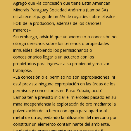
Agregó que «la concesión que tiene Latin American
Minerals Paraguay Sociedad Anónima (Lampa SA)
establece el pago de un 5% de royalties sobre el valor
FOB de la producción, además de los cánones
mineros».
Sin embargo, advirtió que un «permiso o concesión no
otorga derechos sobre los terrenos o propiedades
inmuebles, debiendo los permisionarios o
concesionarios llegar a un acuerdo con los
propietarios para ingresar a su propiedad y realizar
trabajos».
«La concesión o el permiso no son expropiaciones, ni
está prevista ninguna expropiación en las áreas de los
permisos y concesiones en Paso Yobai», acotó.
Lampa tenía previsto iniciar el miércoles pasado en su
mina Independencia la explotación de oro mediante la
pulverización de la tierra con agua para apartar al
metal de otros, evitando la utilización del mercurio por
constituir un elemento contaminante del ambiente.
La planta de procesamiento tuvo un costo de 5