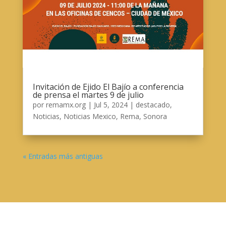
Invitación de Ejido El Bajío a conferencia
de prensa el martes 9 de julio
por
remamx.org
|
Jul 5, 2024
|
destacado
,
Noticias
,
Noticias Mexico
,
Rema
,
Sonora
« Entradas más antiguas