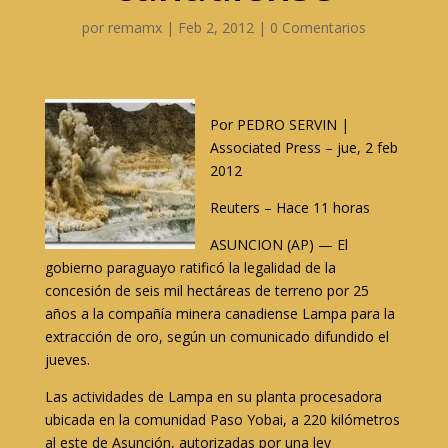
por
remamx
|
Feb 2, 2012
|
0 Comentarios
Por PEDRO SERVIN |
Associated Press – jue, 2 feb
2012
Reuters – Hace 11 horas
ASUNCION (AP) — El
gobierno paraguayo ratificó la legalidad de la
concesión de seis mil hectáreas de terreno por 25
años a la compañía minera canadiense Lampa para la
extracción de oro, según un comunicado difundido el
jueves.
Las actividades de Lampa en su planta procesadora
ubicada en la comunidad Paso Yobai, a 220 kilómetros
al este de Asunción, autorizadas por una ley