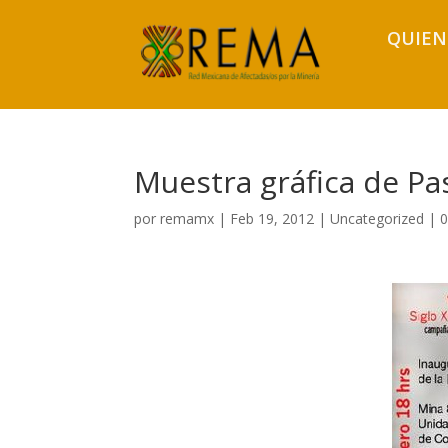
QUIEN
Muestra gráfica de P
por
remamx
|
Feb 19, 2012
|
Uncategorized
|
0