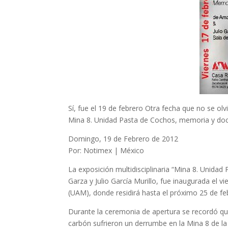
Sí, fue el 19 de febrero Otra fecha que no se olv
Mina 8. Unidad Pasta de Cochos, memoria y docu
Domingo, 19 de Febrero de 2012
Por: Notimex | México
La exposición multidisciplinaria “Mina 8. Unid
Garza y Julio García Murillo, fue inaugurada el 
(UAM), donde residirá hasta el próximo 25 de fe
Durante la ceremonia de apertura se recordó qu
carbón sufrieron un derrumbe en la Mina 8 de la