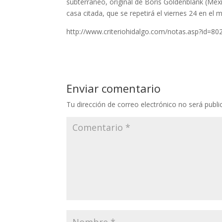
subterráneo, original de Boris Goldenblank (Méxi
casa citada, que se repetirá el viernes 24 en el 
http://www.criteriohidalgo.com/notas.asp?id=80
Enviar comentario
Tu dirección de correo electrónico no será publi