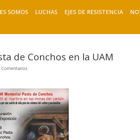
ES SOMOS
LUCHAS
EJES DE RESISTENCIA
NO
asta de Conchos en la UAM
 Comentarios