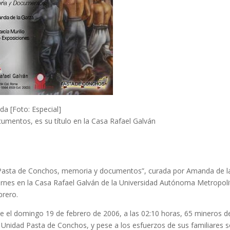
ida [Foto: Especial]
mentos, es su título en la Casa Rafael Galván
ad Pasta de Conchos, memoria y documentos”, curada por Amanda de l
viernes en la Casa Rafael Galván de la Universidad Autónoma Metropol
brero.
e el domingo 19 de febrero de 2006, a las 02:10 horas, 65 mineros d
 Unidad Pasta de Conchos, y pese a los esfuerzos de sus familiares s