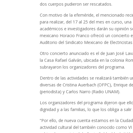
dos cuerpos pudieron ser rescatados.
Con motivo de la efeméride, el mencionado reci
para realizar, del 17 al 25 del mes en curso, una 
académicos e investigadores darán su opinión sob
mexicano Horacio Franco ofreció un concierto ex
Auditorio del Sindicato Mexicano de Electricistas
Otro concierto anunciado es el de Juan José Lavan
la Casa Rafael Galván, ubicada en la colonia Ro
subrayaron los organizadores del programa.
Dentro de las actividades se realizará también u
diversas de Cristina Auerbach (OFPC), Enrique de
(periodista) y Carlos Narro (Radio UNAM).
Los organizadores del programa dijeron que ell
dignidad y a las familias, lo que los obliga a sali
“Por ello, de nueva cuenta estamos en la Ciuda
actividad cultural del también conocido como V