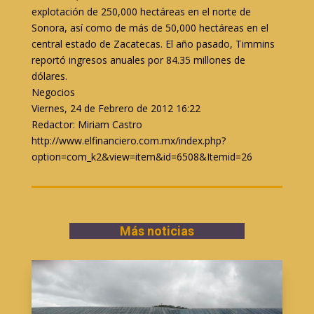
explotación de 250,000 hectáreas en el norte de
Sonora, así como de más de 50,000 hectáreas en el
central estado de Zacatecas. El año pasado, Timmins
reportó ingresos anuales por 84.35 millones de
dólares.
Negocios
Viernes, 24 de Febrero de 2012 16:22
Redactor: Miriam Castro
http://www.elfinanciero.com.mx/index.php?
option=com_k2&view=item&id=6508&Itemid=26
Más noticias