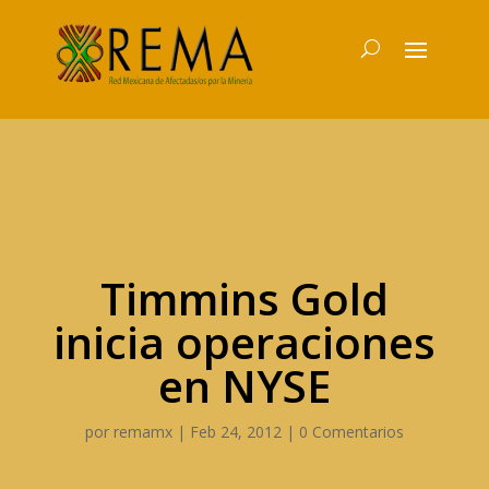
Timmins Gold
inicia operaciones
en NYSE
por
remamx
|
Feb 24, 2012
|
0 Comentarios