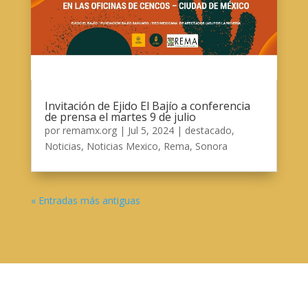
Invitación de Ejido El Bajío a conferencia
de prensa el martes 9 de julio
por
remamx.org
|
Jul 5, 2024
|
destacado
,
Noticias
,
Noticias Mexico
,
Rema
,
Sonora
« Entradas más antiguas