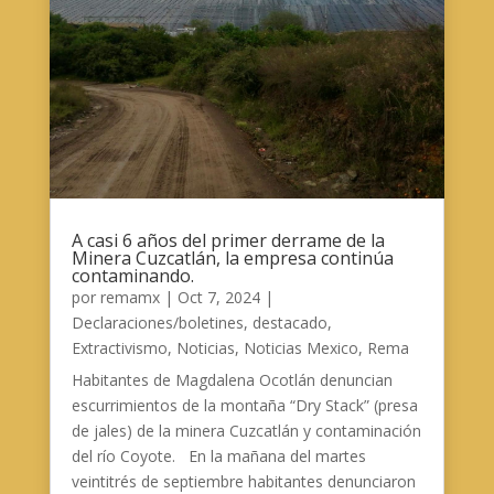
A casi 6 años del primer derrame de la
Minera Cuzcatlán, la empresa continúa
contaminando.
por
remamx
|
Oct 7, 2024
|
Declaraciones/boletines
,
destacado
,
Extractivismo
,
Noticias
,
Noticias Mexico
,
Rema
Habitantes de Magdalena Ocotlán denuncian
escurrimientos de la montaña “Dry Stack” (presa
de jales) de la minera Cuzcatlán y contaminación
del río Coyote. En la mañana del martes
veintitrés de septiembre habitantes denunciaron