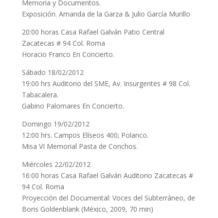
Memoria y Documentos.
Exposición. Amanda de la Garza & Julio García Murillo
20:00 horas Casa Rafael Galván Patio Central
Zacatecas # 94 Col. Roma
Horacio Franco En Concierto.
Sábado 18/02/2012
19:00 hrs Auditorio del SME, Av. Insurgentes # 98 Col.
Tabacalera.
Gabino Palomares En Concierto.
Domingo 19/02/2012
12:00 hrs. Campos Elíseos 400; Polanco.
Misa VI Memorial Pasta de Conchos.
Miércoles 22/02/2012
16:00 horas Casa Rafael Galván Auditorio Zacatecas #
94 Col. Roma
Proyección del Documental: Voces del Subterráneo, de
Boris Goldenblank (México, 2009, 70 min)