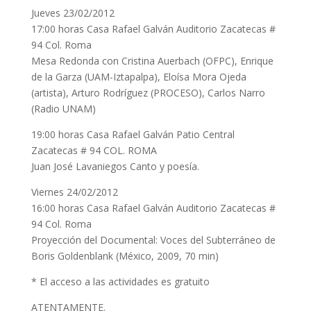
Jueves 23/02/2012
17:00 horas Casa Rafael Galván Auditorio Zacatecas #
94 Col. Roma
Mesa Redonda con Cristina Auerbach (OFPC), Enrique
de la Garza (UAM-Iztapalpa), Eloísa Mora Ojeda
(artista), Arturo Rodríguez (PROCESO), Carlos Narro
(Radio UNAM)
19:00 horas Casa Rafael Galván Patio Central
Zacatecas # 94 COL. ROMA
Juan José Lavaniegos Canto y poesía.
Viernes 24/02/2012
16:00 horas Casa Rafael Galván Auditorio Zacatecas #
94 Col. Roma
Proyección del Documental: Voces del Subterráneo de
Boris Goldenblank (México, 2009, 70 min)
* El acceso a las actividades es gratuito
ATENTAMENTE.