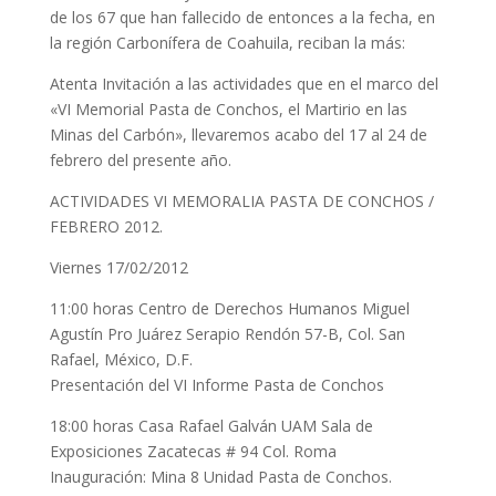
de los 67 que han fallecido de entonces a la fecha, en
la región Carbonífera de Coahuila, reciban la más:
Atenta Invitación a las actividades que en el marco del
«VI Memorial Pasta de Conchos, el Martirio en las
Minas del Carbón», llevaremos acabo del 17 al 24 de
febrero del presente año.
ACTIVIDADES VI MEMORALIA PASTA DE CONCHOS /
FEBRERO 2012.
Viernes 17/02/2012
11:00 horas Centro de Derechos Humanos Miguel
Agustín Pro Juárez Serapio Rendón 57-B, Col. San
Rafael, México, D.F.
Presentación del VI Informe Pasta de Conchos
18:00 horas Casa Rafael Galván UAM Sala de
Exposiciones Zacatecas # 94 Col. Roma
Inauguración: Mina 8 Unidad Pasta de Conchos.