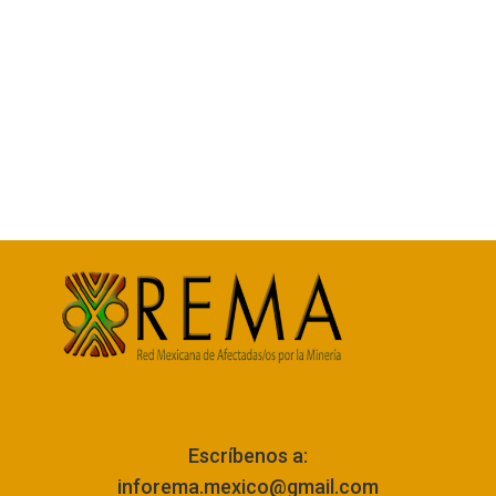
Escríbenos a:
inforema.mexico@gmail.com