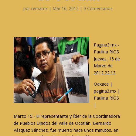
por
remamx
|
Mar 16, 2012
|
0 Comentarios
Pagina3.mx.-
Paulina RÍOS
Jueves, 15 de
Marzo de
2012 22:12
Oaxaca |
pagina3.mx |
Paulina RÍOS
|
Marzo 15.- El representante y líder de la Coordinadora
de Pueblos Unidos del Valle de Ocotlán, Bernardo
Vásquez Sánchez, fue muerto hace unos minutos, en