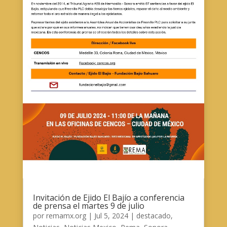
Invitación de Ejido El Bajío a conferencia
de prensa el martes 9 de julio
por
remamx.org
|
Jul 5, 2024
|
destacado
,