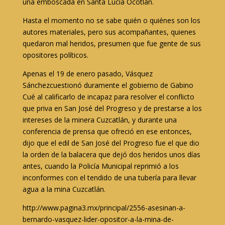
una emboscada en Santa Lucía Ocotlán.
Hasta el momento no se sabe quién o quiénes son los
autores materiales, pero sus acompañantes, quienes
quedaron mal heridos, presumen que fue gente de sus
opositores políticos.
Apenas el 19 de enero pasado, Vásquez
Sánchezcuestionó duramente el gobierno de Gabino
Cué al calificarlo de incapaz para resolver el conflicto
que priva en San José del Progreso y de prestarse a los
intereses de la minera Cuzcatlán, y durante una
conferencia de prensa que ofreció en ese entonces,
dijo que el edil de San José del Progreso fue el que dio
la orden de la balacera que dejó dos heridos unos días
antes, cuando la Policía Municipal reprimió a los
inconformes con el tendido de una tubería para llevar
agua a la mina Cuzcatlán.
http://www.pagina3.mx/principal/2556-asesinan-a-
bernardo-vasquez-lider-opositor-a-la-mina-de-