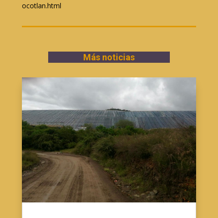
ocotlan.html
Más noticias