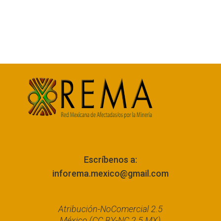
Escríbenos a:
inforema.mexico@gmail.com
Atribución-NoComercial 2.5
México (CC BY-NC 2.5 MX)