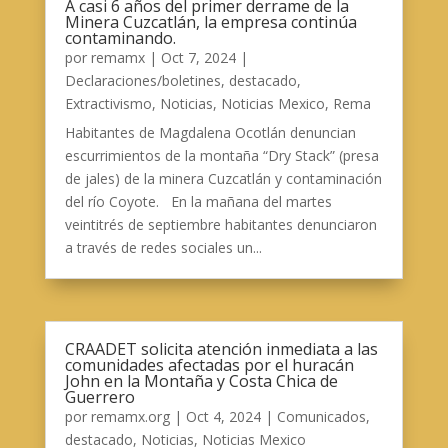
A casi 6 años del primer derrame de la
Minera Cuzcatlán, la empresa continúa
contaminando.
por
remamx
|
Oct 7, 2024
|
Declaraciones/boletines
,
destacado
,
Extractivismo
,
Noticias
,
Noticias Mexico
,
Rema
Habitantes de Magdalena Ocotlán denuncian
escurrimientos de la montaña “Dry Stack” (presa
de jales) de la minera Cuzcatlán y contaminación
del río Coyote. En la mañana del martes
veintitrés de septiembre habitantes denunciaron
a través de redes sociales un...
CRAADET solicita atención inmediata a las
comunidades afectadas por el huracán
John en la Montaña y Costa Chica de
Guerrero
por
remamx.org
|
Oct 4, 2024
|
Comunicados
,
destacado
,
Noticias
,
Noticias Mexico