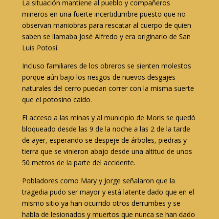
La situación mantiene al pueblo y compañeros
mineros en una fuerte incertidumbre puesto que no
observan maniobras para rescatar al cuerpo de quien
saben se llamaba José Alfredo y era originario de San
Luis Potosí.
Incluso familiares de los obreros se sienten molestos
porque aún bajo los riesgos de nuevos desgajes
naturales del cerro puedan correr con la misma suerte
que el potosino caído.
El acceso a las minas y al municipio de Moris se quedó
bloqueado desde las 9 de la noche a las 2 de la tarde
de ayer, esperando se despeje de árboles, piedras y
tierra que se vinieron abajo desde una altitud de unos
50 metros de la parte del accidente.
Pobladores como Mary y Jorge señalaron que la
tragedia pudo ser mayor y está latente dado que en el
mismo sitio ya han ocurrido otros derrumbes y se
habla de lesionados y muertos que nunca se han dado