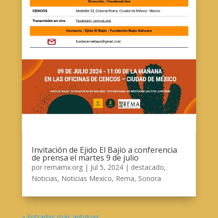
Invitación de Ejido El Bajío a conferencia
de prensa el martes 9 de julio
por
remamx.org
|
Jul 5, 2024
|
destacado
,
Noticias
,
Noticias Mexico
,
Rema
,
Sonora
« Entradas más antiguas