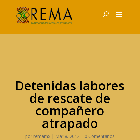
Detenidas labores
de rescate de
compañero
atrapado
por
remamx
|
Mar 8, 2012
|
0 Comentarios