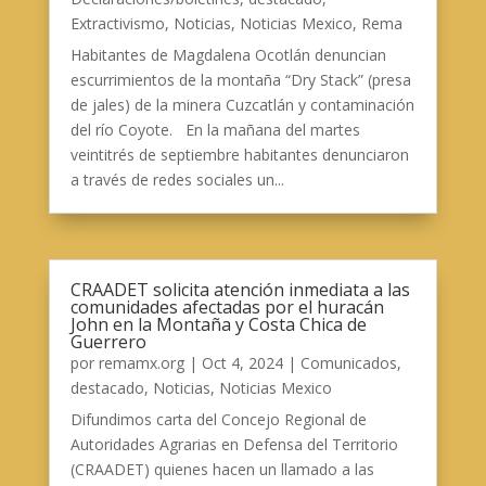
Extractivismo
,
Noticias
,
Noticias Mexico
,
Rema
Habitantes de Magdalena Ocotlán denuncian
escurrimientos de la montaña “Dry Stack” (presa
de jales) de la minera Cuzcatlán y contaminación
del río Coyote. En la mañana del martes
veintitrés de septiembre habitantes denunciaron
a través de redes sociales un...
CRAADET solicita atención inmediata a las
comunidades afectadas por el huracán
John en la Montaña y Costa Chica de
Guerrero
por
remamx.org
|
Oct 4, 2024
|
Comunicados
,
destacado
,
Noticias
,
Noticias Mexico
Difundimos carta del Concejo Regional de
Autoridades Agrarias en Defensa del Territorio
(CRAADET) quienes hacen un llamado a las