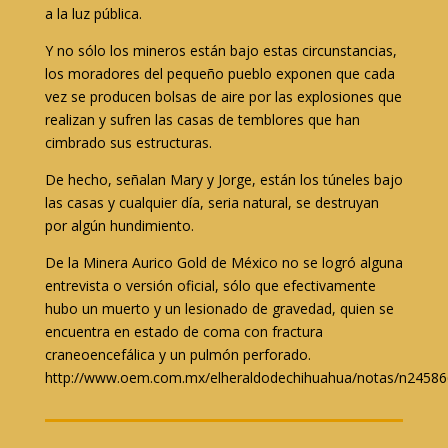
a la luz pública.
Y no sólo los mineros están bajo estas circunstancias,
los moradores del pequeño pueblo exponen que cada
vez se producen bolsas de aire por las explosiones que
realizan y sufren las casas de temblores que han
cimbrado sus estructuras.
De hecho, señalan Mary y Jorge, están los túneles bajo
las casas y cualquier día, seria natural, se destruyan
por algún hundimiento.
De la Minera Aurico Gold de México no se logró alguna
entrevista o versión oficial, sólo que efectivamente
hubo un muerto y un lesionado de gravedad, quien se
encuentra en estado de coma con fractura
craneoencefálica y un pulmón perforado.
http://www.oem.com.mx/elheraldodechihuahua/notas/n24586