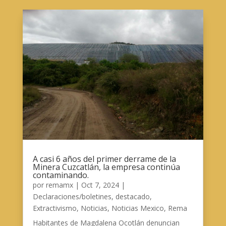
A casi 6 años del primer derrame de la
Minera Cuzcatlán, la empresa continúa
contaminando.
por
remamx
|
Oct 7, 2024
|
Declaraciones/boletines
,
destacado
,
Extractivismo
,
Noticias
,
Noticias Mexico
,
Rema
Habitantes de Magdalena Ocotlán denuncian