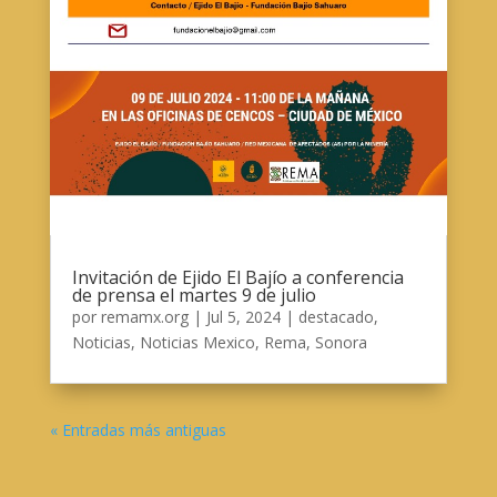
Invitación de Ejido El Bajío a conferencia
de prensa el martes 9 de julio
por
remamx.org
|
Jul 5, 2024
|
destacado
,
Noticias
,
Noticias Mexico
,
Rema
,
Sonora
« Entradas más antiguas