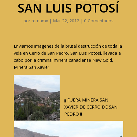
SAN LUIS POTOSÍ
por
remamx
|
Mar 22, 2012
|
0 Comentarios
Enviamos imagenes de la brutal destrucción de toda la
vida en Cerro de San Pedro, San Luis Potosí, llevada a
cabo por la criminal minera canadiense New Gold,
Minera San Xavier
¡¡ FUERA MINERA SAN
XAVIER DE CERRO DE SAN
PEDRO !!