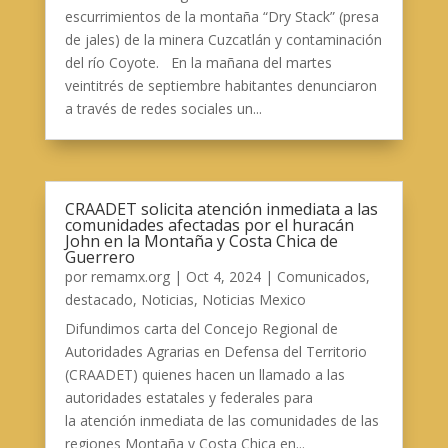
escurrimientos de la montaña “Dry Stack” (presa
de jales) de la minera Cuzcatlán y contaminación
del río Coyote. En la mañana del martes
veintitrés de septiembre habitantes denunciaron
a través de redes sociales un...
CRAADET solicita atención inmediata a las
comunidades afectadas por el huracán
John en la Montaña y Costa Chica de
Guerrero
por
remamx.org
|
Oct 4, 2024
|
Comunicados
,
destacado
,
Noticias
,
Noticias Mexico
Difundimos carta del Concejo Regional de
Autoridades Agrarias en Defensa del Territorio
(CRAADET) quienes hacen un llamado a las
autoridades estatales y federales para
la atención inmediata de las comunidades de las
regiones Montaña y Costa Chica en...