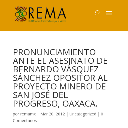
PRONUNCIAMIENTO
ANTE EL ASESINATO DE
BERNARDO VÁSQUEZ
SÁNCHEZ OPOSITOR AL
PROYECTO MINERO DE
SAN JOSÉ DEL
PROGRESO, OAXACA.
por
remamx
|
Mar 20, 2012
|
Uncategorized
|
0
Comentarios