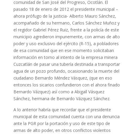
comunidad de San José del Progreso, Ocotlán. El
pasado 18 de enero de 2012 el presidente municipal –
ahora prófugo de la justicia- Alberto Mauro Sánchez,
acompañado de su hermano, Carlos Sánchez Muñoz y
el regidor Gabriel Pérez Ruiz, frente a la policía de este
municipio agredieron impunemente, con armas de alto
poder y uso exclusivo del ejército (R-15), a pobladores
de esa comunidad que en ese momento solicitaban
información en torno al intento de la empresa minera
Cuzcatlán de pasar una tubería destinada a transportar
agua de un pozo profundo, ocasionando la muerte del
ciudadano Bernardo Méndez Vásquez, (que en eso
entonces los sicarios confundieron con el ahora finado
Bernardo Vázquez) así como a Abigaíl Vásquez
Sánchez, hermana de Bernardo Vázquez Sánchez.
A lo anterior habría que recordar que el presidente
municipal de esta comunidad cuenta con una denuncia
ante la PGR por la portación y uso de este tipo de
armas de alto poder, en otros conflictos violentos