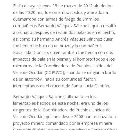
El día de ayer jueves 15 de marzo de 2012 alrededor
de las 20:20 hrs, fueron emboscados y atacados a
quemarropa con armas de fuego de 9mm los
compañeros Bernardo Vásquez Sánchez, quien resultó
asesinado después de recibir dos balazos en el pecho,
así como su hermano Andrés Vásquez Sánchez quien
fue herido de bala en un brazo y la compañera
Rosalinda Dionicio, quien también fue herida con dos
impactos de bala en la pierna y el hombro; todos ellos
miembros de la Coordinadora de Pueblos Unidos del
Valle de Ocotlán (COPUVO), cuando se dirigían a bordo
de un automóvil hacia su comunidad fueron
interceptados en el crucero de Santa Lucía Ocotlán.
Bernardo Vásquez Sánchez, ultimado en los
lamentables hechos de esta noche, era uno de los
dirigentes de la Coordinadora de Pueblos Unidos del
Valle de Ocotlán, quienes desde 2008 han rechazado al
proyecto minero comandado por la empresa minera
Cuzcatlán filial de la empresa canadiense Fortuna Silver