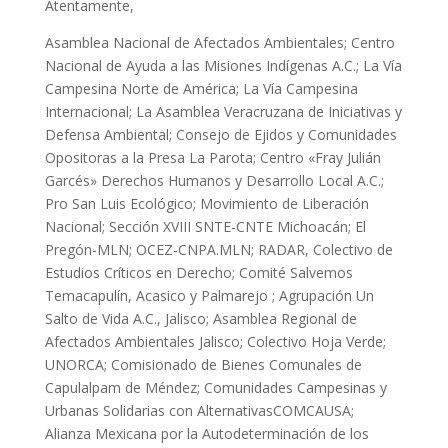
Atentamente,
Asamblea Nacional de Afectados Ambientales; Centro
Nacional de Ayuda a las Misiones Indígenas A.C.; La Vía
Campesina Norte de América; La Vía Campesina
Internacional; La Asamblea Veracruzana de Iniciativas y
Defensa Ambiental; Consejo de Ejidos y Comunidades
Opositoras a la Presa La Parota; Centro «Fray Julián
Garcés» Derechos Humanos y Desarrollo Local A.C.;
Pro San Luis Ecológico; Movimiento de Liberación
Nacional; Sección XVIII SNTE-CNTE Michoacán; El
Pregón-MLN; OCEZ-CNPA.MLN; RADAR, Colectivo de
Estudios Críticos en Derecho; Comité Salvemos
Temacapulín, Acasico y Palmarejo ; Agrupación Un
Salto de Vida A.C., Jalisco; Asamblea Regional de
Afectados Ambientales Jalisco; Colectivo Hoja Verde;
UNORCA; Comisionado de Bienes Comunales de
Capulalpam de Méndez; Comunidades Campesinas y
Urbanas Solidarias con AlternativasCOMCAUSA;
Alianza Mexicana por la Autodeterminación de los