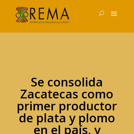
Se consolida
Zacatecas como
primer productor
de plata y plomo
en el país, y