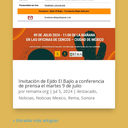
Invitación de Ejido El Bajío a conferencia
de prensa el martes 9 de julio
por
remamx.org
|
Jul 5, 2024
|
destacado
,
Noticias
,
Noticias Mexico
,
Rema
,
Sonora
« Entradas más antiguas