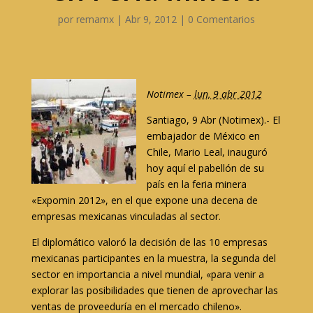
por
remamx
|
Abr 9, 2012
|
0 Comentarios
Notimex
–
lun, 9 abr 2012
Santiago, 9 Abr (Notimex).- El
embajador de México en
Chile, Mario Leal, inauguró
hoy aquí el pabellón de su
país en la feria minera
«Expomin 2012», en el que expone una decena de
empresas mexicanas vinculadas al sector.
El diplomático valoró la decisión de las 10 empresas
mexicanas participantes en la muestra, la segunda del
sector en importancia a nivel mundial, «para venir a
explorar las posibilidades que tienen de aprovechar las
ventas de proveeduría en el mercado chileno».