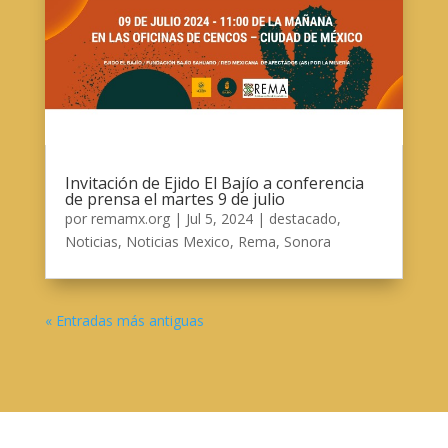
Invitación de Ejido El Bajío a conferencia
de prensa el martes 9 de julio
por
remamx.org
|
Jul 5, 2024
|
destacado
,
Noticias
,
Noticias Mexico
,
Rema
,
Sonora
« Entradas más antiguas