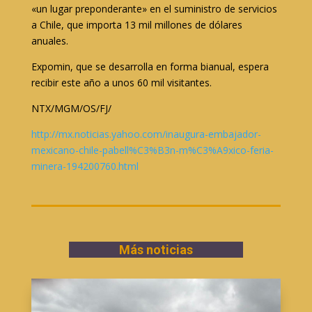
«un lugar preponderante» en el suministro de servicios
a Chile, que importa 13 mil millones de dólares
anuales.
Expomin, que se desarrolla en forma bianual, espera
recibir este año a unos 60 mil visitantes.
NTX/MGM/OS/FJ/
http://mx.noticias.yahoo.com/inaugura-embajador-
mexicano-chile-pabell%C3%B3n-m%C3%A9xico-feria-
minera-194200760.html
Más noticias