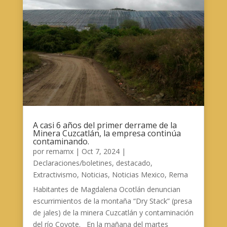
A casi 6 años del primer derrame de la
Minera Cuzcatlán, la empresa continúa
contaminando.
por
remamx
|
Oct 7, 2024
|
Declaraciones/boletines
,
destacado
,
Extractivismo
,
Noticias
,
Noticias Mexico
,
Rema
Habitantes de Magdalena Ocotlán denuncian
escurrimientos de la montaña “Dry Stack” (presa
de jales) de la minera Cuzcatlán y contaminación
del río Coyote. En la mañana del martes