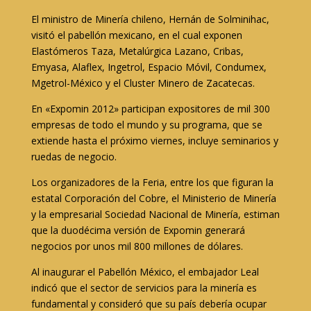
El ministro de Minería chileno, Hernán de Solminihac,
visitó el pabellón mexicano, en el cual exponen
Elastómeros Taza, Metalúrgica Lazano, Cribas,
Emyasa, Alaflex, Ingetrol, Espacio Móvil, Condumex,
Mgetrol-México y el Cluster Minero de Zacatecas.
En «Expomin 2012» participan expositores de mil 300
empresas de todo el mundo y su programa, que se
extiende hasta el próximo viernes, incluye seminarios y
ruedas de negocio.
Los organizadores de la Feria, entre los que figuran la
estatal Corporación del Cobre, el Ministerio de Minería
y la empresarial Sociedad Nacional de Minería, estiman
que la duodécima versión de Expomin generará
negocios por unos mil 800 millones de dólares.
Al inaugurar el Pabellón México, el embajador Leal
indicó que el sector de servicios para la minería es
fundamental y consideró que su país debería ocupar