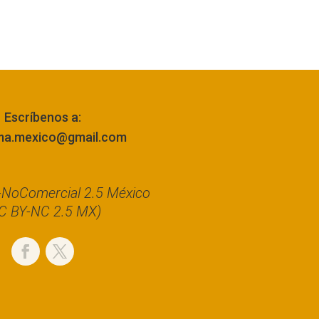
Escríbenos a:
ma.mexico@gmail.com
n-NoComercial 2.5 México
C BY-NC 2.5 MX)