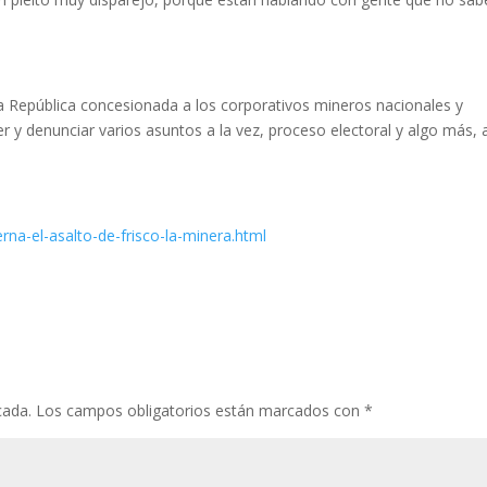
la República concesionada a los corporativos mineros nacionales y
y denunciar varios asuntos a la vez, proceso electoral y algo más, a
na-el-asalto-de-frisco-la-minera.html
cada.
Los campos obligatorios están marcados con
*