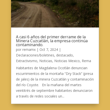
A casi 6 años del primer derrame de la
Minera Cuzcatlán, la empresa continúa
contaminando.
por
remamx
|
Oct 7, 2024
|
Declaraciones/boletines
,
destacado
,
Extractivismo
,
Noticias
,
Noticias Mexico
,
Rema
Habitantes de Magdalena Ocotlán denuncian
escurrimientos de la montaña “Dry Stack” (presa
de jales) de la minera Cuzcatlán y contaminación
del río Coyote. En la mañana del martes
veintitrés de septiembre habitantes denunciaron
a través de redes sociales un...