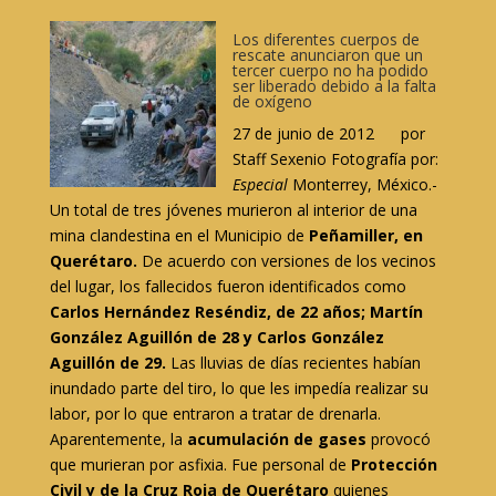
Los diferentes cuerpos de
rescate anunciaron que un
tercer cuerpo no ha podido
ser liberado debido a la falta
de oxígeno
27 de junio de 2012 por
Staff Sexenio Fotografía por:
Especial
Monterrey, México.-
Un total de tres jóvenes murieron al interior de una
mina clandestina en el Municipio de
Peñamiller, en
Querétaro.
De acuerdo con versiones de los vecinos
del lugar, los fallecidos fueron identificados como
Carlos Hernández Reséndiz, de 22 años; Martín
González Aguillón de 28 y Carlos González
Aguillón de 29.
Las lluvias de días recientes habían
inundado parte del tiro, lo que les impedía realizar su
labor, por lo que entraron a tratar de drenarla.
Aparentemente, la
acumulación de gases
provocó
que murieran por asfixia. Fue personal de
Protección
Civil y de la Cruz Roja de Querétaro
quienes