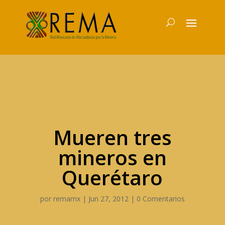
Mueren tres
mineros en
Querétaro
por
remamx
|
Jun 27, 2012
|
0 Comentarios