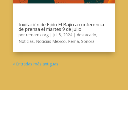
Invitación de Ejido El Bajío a conferencia
de prensa el martes 9 de julio
por
remamx.org
|
Jul 5, 2024
|
destacado
,
Noticias
,
Noticias Mexico
,
Rema
,
Sonora
« Entradas más antiguas