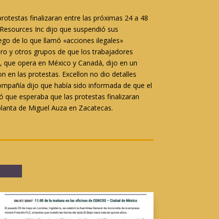
rotestas finalizaran entre las próximas 24 a 48
Resources Inc dijo que suspendió sus
ego de lo que llamó «acciones ilegales»
nero y otros grupos de que los trabajadores
a, que opera en México y Canadá, dijo en un
en las protestas. Excellon no dio detalles
compañía dijo que había sido informada de que el
 que esperaba que las protestas finalizaran
planta de Miguel Auza en Zacatecas.