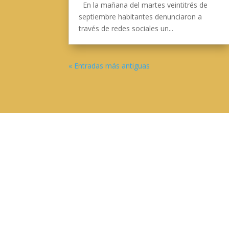
En la mañana del martes veintitrés de
septiembre habitantes denunciaron a
través de redes sociales un...
« Entradas más antiguas