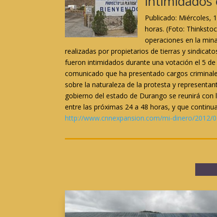
intimidados 
Publicado: Miércoles, 
horas. (Foto: Thinksto
operaciones en la mina
realizadas por propietarios de tierras y sindica
fueron intimidados durante una votación el 5 de
comunicado que ha presentado cargos criminales
sobre la naturaleza de la protesta y representa
gobierno del estado de Durango se reunirá con l
entre las próximas 24 a 48 horas, y que contin
http://www.cnnexpansion.com/mi-dinero/2012/