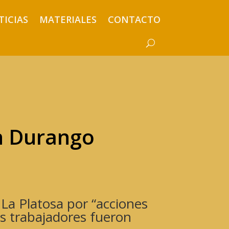
TICIAS
MATERIALES
CONTACTO
n Durango
 La Platosa por “acciones
os trabajadores fueron