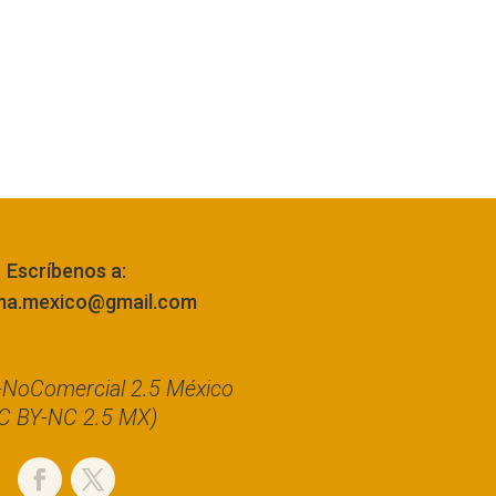
Escríbenos a:
ma.mexico@gmail.com
n-NoComercial 2.5 México
C BY-NC 2.5 MX)