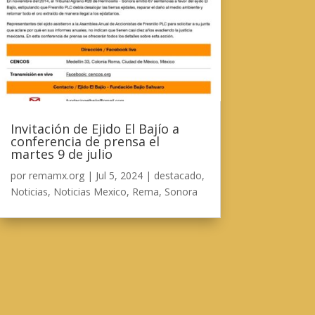
Invitación de Ejido El Bajío a
conferencia de prensa el
martes 9 de julio
por
remamx.org
|
Jul 5, 2024
|
destacado
,
Noticias
,
Noticias Mexico
,
Rema
,
Sonora