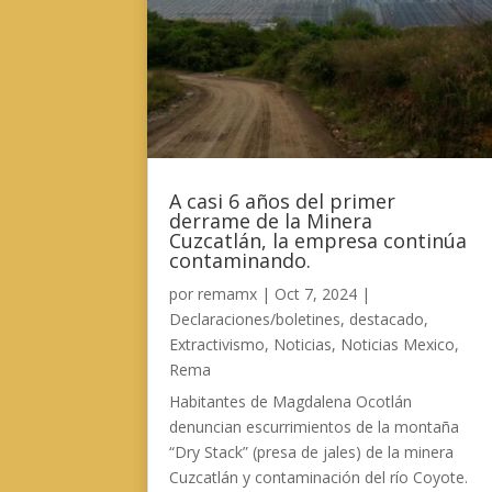
A casi 6 años del primer
derrame de la Minera
Cuzcatlán, la empresa continúa
contaminando.
por
remamx
|
Oct 7, 2024
|
Declaraciones/boletines
,
destacado
,
Extractivismo
,
Noticias
,
Noticias Mexico
,
Rema
Habitantes de Magdalena Ocotlán
denuncian escurrimientos de la montaña
“Dry Stack” (presa de jales) de la minera
Cuzcatlán y contaminación del río Coyote.