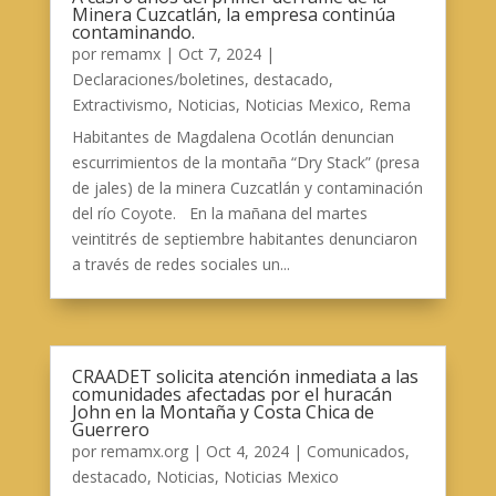
Minera Cuzcatlán, la empresa continúa
contaminando.
por
remamx
|
Oct 7, 2024
|
Declaraciones/boletines
,
destacado
,
Extractivismo
,
Noticias
,
Noticias Mexico
,
Rema
Habitantes de Magdalena Ocotlán denuncian
escurrimientos de la montaña “Dry Stack” (presa
de jales) de la minera Cuzcatlán y contaminación
del río Coyote. En la mañana del martes
veintitrés de septiembre habitantes denunciaron
a través de redes sociales un...
CRAADET solicita atención inmediata a las
comunidades afectadas por el huracán
John en la Montaña y Costa Chica de
Guerrero
por
remamx.org
|
Oct 4, 2024
|
Comunicados
,
destacado
,
Noticias
,
Noticias Mexico