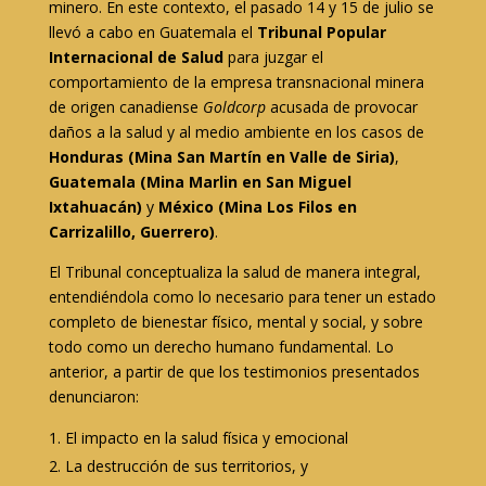
minero. En este contexto, el pasado 14 y 15 de julio se
llevó a cabo en Guatemala el
Tribunal Popular
Internacional de Salud
para juzgar el
comportamiento de la empresa transnacional minera
de origen canadiense
Goldcorp
acusada de provocar
daños a la salud y al medio ambiente en los casos de
Honduras (Mina San Martín en Valle de Siria)
,
Guatemala (Mina Marlin en San Miguel
Ixtahuacán)
y
México (Mina Los Filos en
Carrizalillo, Guerrero)
.
El Tribunal conceptualiza la salud de manera integral,
entendiéndola como lo necesario para tener un estado
completo de bienestar físico, mental y social, y sobre
todo como un derecho humano fundamental. Lo
anterior, a partir de que los testimonios presentados
denunciaron:
El impacto en la salud física y emocional
La destrucción de sus territorios, y