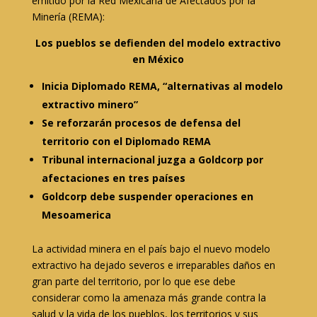
emitido por la Red Mexicana de Afectados por la
Minería (REMA):
Los pueblos se defienden del modelo extractivo
en México
Inicia Diplomado REMA, “alternativas al modelo
extractivo minero”
Se reforzarán procesos de defensa del
territorio con el Diplomado REMA
Tribunal internacional juzga a Goldcorp por
afectaciones en tres países
Goldcorp debe suspender operaciones en
Mesoamerica
La actividad minera en el país bajo el nuevo modelo
extractivo ha dejado severos e irreparables daños en
gran parte del territorio, por lo que ese debe
considerar como la amenaza más grande contra la
salud y la vida de los pueblos, los territorios y sus