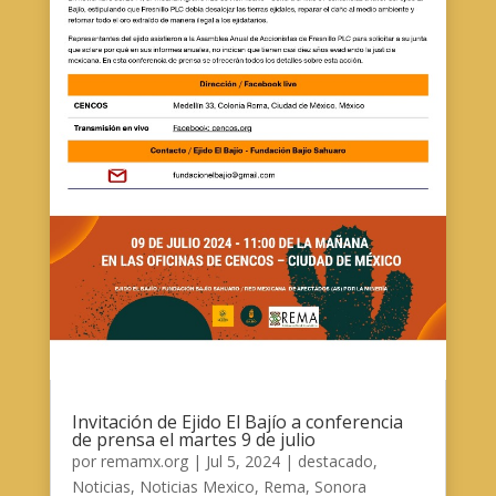
Invitación de Ejido El Bajío a conferencia
de prensa el martes 9 de julio
por
remamx.org
|
Jul 5, 2024
|
destacado
,
Noticias
,
Noticias Mexico
,
Rema
,
Sonora