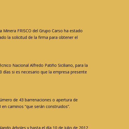
sa Minera FRISCO del Grupo Carso ha estado
o la solicitud de la firma para obtener el
écnico Nacional Alfredo Patiño Siciliano, para la
20 días si es necesario que la empresa presente
 número de 43 barrenaciones o apertura de
3 en caminos “que serán construidos”.
ando árboles y hasta el día 10 de Julio de 2012