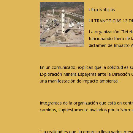
Ultra Noticias
ULTRANOTICIAS 12 DE
La organización “Tete
funcionando fuera de l
dictamen de Impacto Am
En un comunicado, explican que la solicitud es só
Exploración Minera Espejeras ante la Dirección 
una manifestación de impacto ambiental.
Integrantes de la organización que está en cont
caminos, supuestamente avalados por la Norma 1
“La realidad es que, la empresa lleva varios me