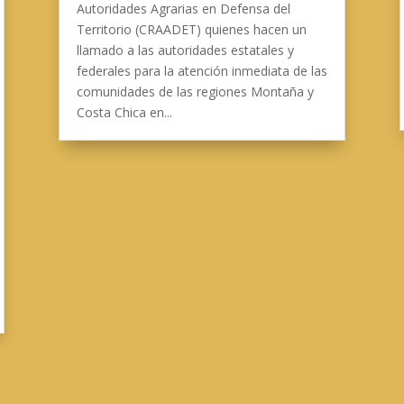
Autoridades Agrarias en Defensa del
Territorio (CRAADET) quienes hacen un
llamado a las autoridades estatales y
federales para la atención inmediata de las
comunidades de las regiones Montaña y
Costa Chica en...