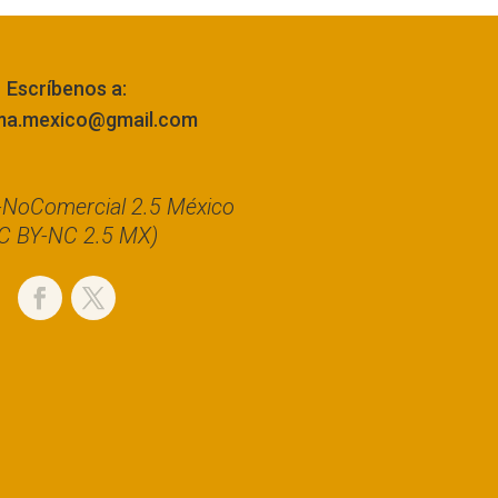
Escríbenos a:
ma.mexico@gmail.com
n-NoComercial 2.5 México
C BY-NC 2.5 MX)