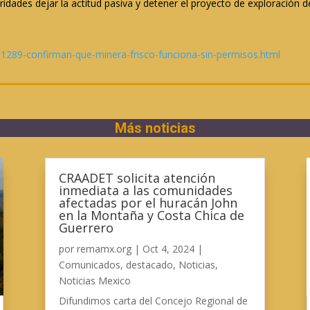
ridades dejar la actitud pasiva y detener el proyecto de exploración
51289-confirman-que-minera-frisco-funciona-sin-permisos.html
Más noticias
CRAADET solicita atención
inmediata a las comunidades
afectadas por el huracán John
en la Montaña y Costa Chica de
Guerrero
por
remamx.org
|
Oct 4, 2024
|
Comunicados
,
destacado
,
Noticias
,
Noticias Mexico
Difundimos carta del Concejo Regional de