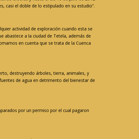
 casi el doble de lo estipulado en su estudio”.
alquier actividad de exploración cuando esta se
que abastece a la ciudad de Tetela, además de
i tomamos en cuenta que se trata de la Cuenca
rto, destruyendo árboles, tierra, animales, y
 fuentes de agua en detrimento del bienestar de
mparados por un permiso por el cual pagaron