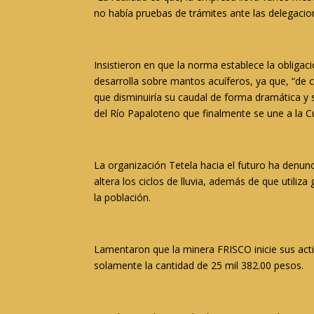
no había pruebas de trámites ante las delegacion
Insistieron en que la norma establece la obligaci
desarrolla sobre mantos acuíferos, ya que, “de 
que disminuiría su caudal de forma dramática y 
del Río Papaloteno que finalmente se une a la C
La organización Tetela hacia el futuro ha denunc
altera los ciclos de lluvia, además de que util
la población.
Lamentaron que la minera FRISCO inicie sus act
solamente la cantidad de 25 mil 382.00 pesos.