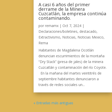
A casi 6 años del primer
derrame de la Minera
Cuzcatlán, la empresa continúa
contaminando.
por
remamx
|
Oct 7, 2024
|
Declaraciones/boletines
,
destacado
,
Extractivismo
,
Noticias
,
Noticias Mexico
,
Rema
Habitantes de Magdalena Ocotlán
denuncian escurrimientos de la montaña
“Dry Stack” (presa de jales) de la minera
Cuzcatlán y contaminación del río Coyote.
En la mañana del martes veintitrés de
septiembre habitantes denunciaron a
través de redes sociales un...
« Entradas más antiguas