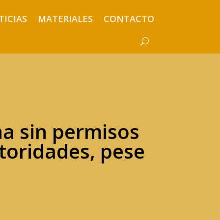
TICIAS
MATERIALES
CONTACTO
a sin permisos
toridades, pese