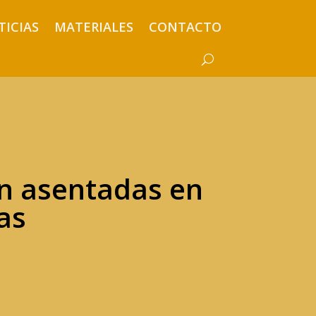
TICIAS
MATERIALES
CONTACTO
n asentadas en
as