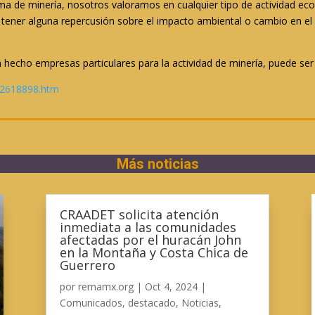
 de minería, nosotros valoramos en cualquier tipo de actividad eco
 tener alguna repercusión sobre el impacto ambiental o cambio en el 
n hecho empresas particulares para la actividad de minería, puede se
n2618898.htm
Más noticias
CRAADET solicita atención
inmediata a las comunidades
afectadas por el huracán John
en la Montaña y Costa Chica de
Guerrero
por
remamx.org
|
Oct 4, 2024
|
Comunicados
,
destacado
,
Noticias
,