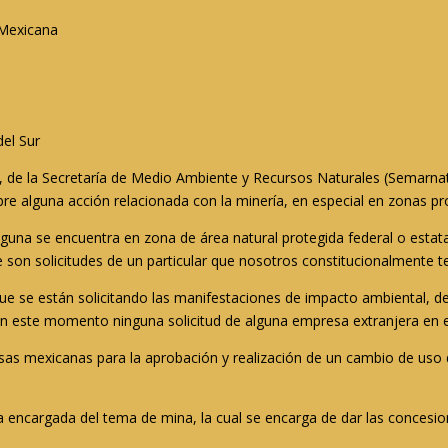
 Mexicana
del Sur
s, de la Secretaría de Medio Ambiente y Recursos Naturales (Semarna
bre alguna acción relacionada con la minería, en especial en zonas pr
una se encuentra en zona de área natural protegida federal o estata
 son solicitudes de un particular que nosotros constitucionalmente t
 se están solicitando las manifestaciones de impacto ambiental, de
en este momento ninguna solicitud de alguna empresa extranjera en es
esas mexicanas para la aprobación y realización de un cambio de uso
a encargada del tema de mina, la cual se encarga de dar las concesio