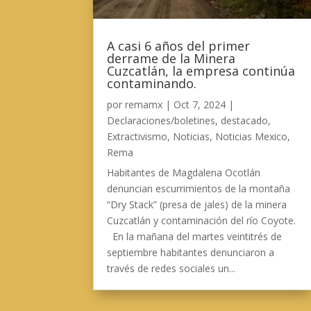
A casi 6 años del primer
derrame de la Minera
Cuzcatlán, la empresa continúa
contaminando.
por
remamx
|
Oct 7, 2024
|
Declaraciones/boletines
,
destacado
,
Extractivismo
,
Noticias
,
Noticias Mexico
,
Rema
Habitantes de Magdalena Ocotlán
denuncian escurrimientos de la montaña
“Dry Stack” (presa de jales) de la minera
Cuzcatlán y contaminación del río Coyote.
En la mañana del martes veintitrés de
septiembre habitantes denunciaron a
través de redes sociales un...