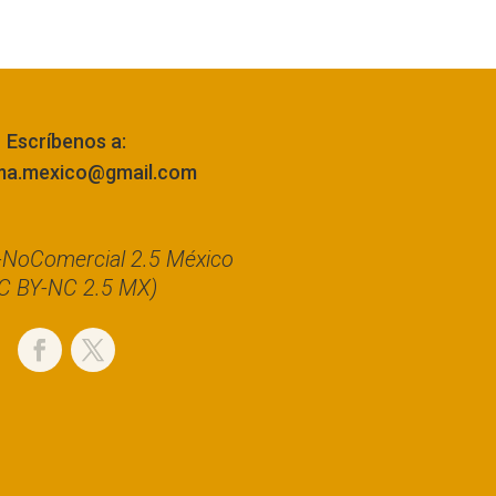
Escríbenos a:
ma.mexico@gmail.com
n-NoComercial 2.5 México
C BY-NC 2.5 MX)