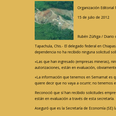
Organización Editorial
15 de julio de 2012
Rubén Zúñiga / Diario 
Tapachula, Chis.- El delegado federal en Chiapa
dependencia no ha recibido ninguna solicitud so
«Las que han ingresado (empresas mineras), ning
autorizaciones, están en evaluación, obviamente
«La información que tenemos en Semarnat es que
quiere decir que no vaya a ocurrir; no tenemos 
Reconoció que sí han recibido solicitudes empr
están en evaluación a través de esta secretaría.
Aseguró que es la Secretaría de Economía (SE) l