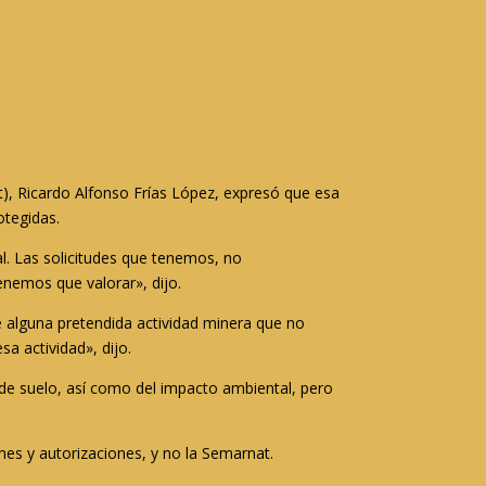
t), Ricardo Alfonso Frías López, expresó que esa
otegidas.
l. Las solicitudes que tenemos, no
enemos que valorar», dijo.
 alguna pretendida actividad minera que no
a actividad», dijo.
 de suelo, así como del impacto ambiental, pero
nes y autorizaciones, y no la Semarnat.