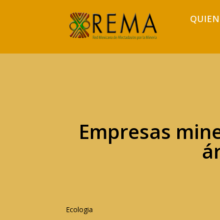
QUIEN
Empresas mine
á
Ecologia