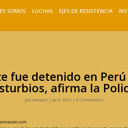
ES SOMOS
LUCHAS
EJES DE RESISTENCIA
NO
e fue detenido en Perú
sturbios, afirma la Poli
por
remamx
|
Jul 4, 2012
|
0 Comentarios
nformacion.com