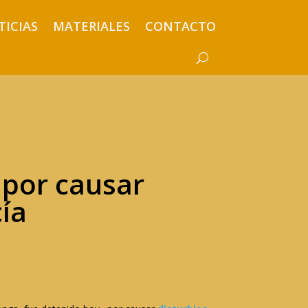
TICIAS
MATERIALES
CONTACTO
 por causar
cía