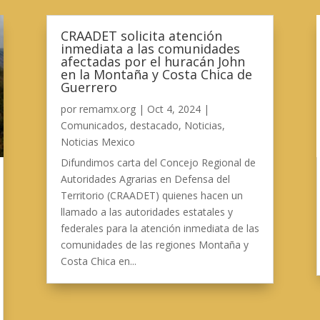
CRAADET solicita atención
inmediata a las comunidades
afectadas por el huracán John
en la Montaña y Costa Chica de
Guerrero
por
remamx.org
|
Oct 4, 2024
|
Comunicados
,
destacado
,
Noticias
,
Noticias Mexico
Difundimos carta del Concejo Regional de
Autoridades Agrarias en Defensa del
Territorio (CRAADET) quienes hacen un
llamado a las autoridades estatales y
federales para la atención inmediata de las
comunidades de las regiones Montaña y
Costa Chica en...