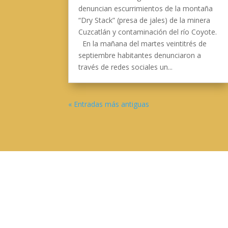
denuncian escurrimientos de la montaña
“Dry Stack” (presa de jales) de la minera
Cuzcatlán y contaminación del río Coyote.
En la mañana del martes veintitrés de
septiembre habitantes denunciaron a
través de redes sociales un...
« Entradas más antiguas