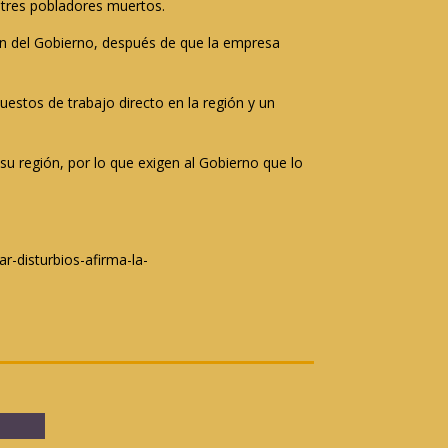
 tres pobladores muertos.
ión del Gobierno, después de que la empresa
uestos de trabajo directo en la región y un
u región, por lo que exigen al Gobierno que lo
r-disturbios-afirma-la-