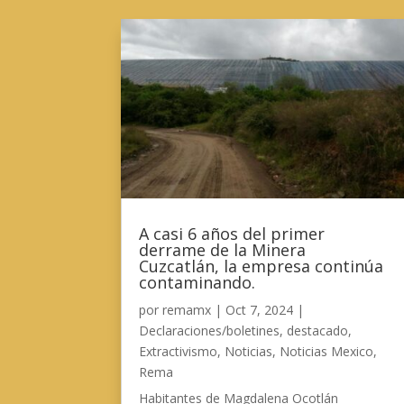
A casi 6 años del primer
derrame de la Minera
Cuzcatlán, la empresa continúa
contaminando.
por
remamx
|
Oct 7, 2024
|
Declaraciones/boletines
,
destacado
,
Extractivismo
,
Noticias
,
Noticias Mexico
,
Rema
Habitantes de Magdalena Ocotlán