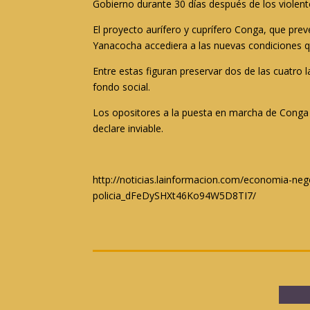
Gobierno durante 30 días después de los violent
El proyecto aurífero y cuprífero Conga, que pre
Yanacocha accediera a las nuevas condiciones 
Entre estas figuran preservar dos de las cuatro 
fondo social.
Los opositores a la puesta en marcha de Conga a
declare inviable.
http://noticias.lainformacion.com/economia-neg
policia_dFeDySHXt46Ko94W5D8TI7/