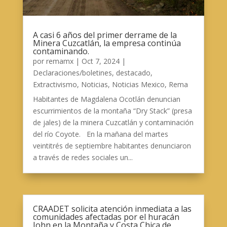
A casi 6 años del primer derrame de la
Minera Cuzcatlán, la empresa continúa
contaminando.
por
remamx
|
Oct 7, 2024
|
Declaraciones/boletines
,
destacado
,
Extractivismo
,
Noticias
,
Noticias Mexico
,
Rema
Habitantes de Magdalena Ocotlán denuncian
escurrimientos de la montaña “Dry Stack” (presa
de jales) de la minera Cuzcatlán y contaminación
del río Coyote. En la mañana del martes
veintitrés de septiembre habitantes denunciaron
a través de redes sociales un...
CRAADET solicita atención inmediata a las
comunidades afectadas por el huracán
John en la Montaña y Costa Chica de