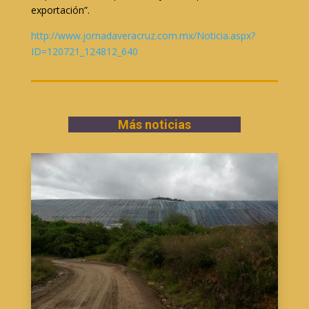
exportación”.
http://www.jornadaveracruz.com.mx/Noticia.aspx?
ID=120721_124812_640
Más noticias