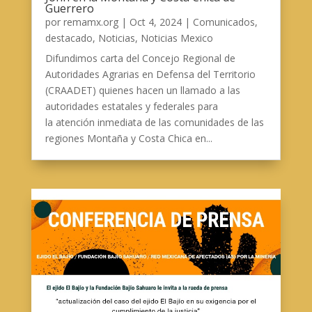
Guerrero
por
remamx.org
|
Oct 4, 2024
|
Comunicados
,
destacado
,
Noticias
,
Noticias Mexico
Difundimos carta del Concejo Regional de
Autoridades Agrarias en Defensa del Territorio
(CRAADET) quienes hacen un llamado a las
autoridades estatales y federales para
la atención inmediata de las comunidades de las
regiones Montaña y Costa Chica en...