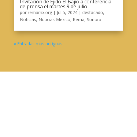
Invitación de Ejido El Bajío a conferencia
de prensa el martes 9 de julio
por
remamx.org
|
Jul 5, 2024
|
destacado
,
Noticias
,
Noticias Mexico
,
Rema
,
Sonora
« Entradas más antiguas