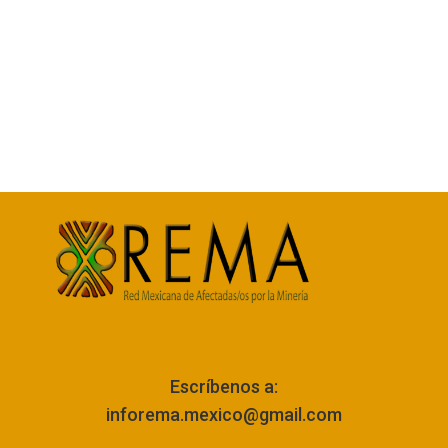
Escríbenos a:
inforema.mexico@gmail.com