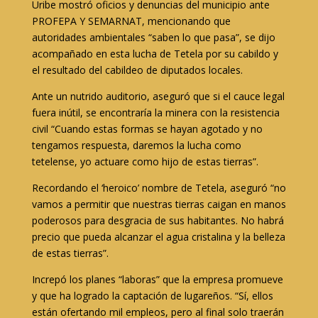
Uribe mostró oficios y denuncias del municipio ante
PROFEPA Y SEMARNAT, mencionando que
autoridades ambientales “saben lo que pasa”, se dijo
acompañado en esta lucha de Tetela por su cabildo y
el resultado del cabildeo de diputados locales.
Ante un nutrido auditorio, aseguró que si el cauce legal
fuera inútil, se encontraría la minera con la resistencia
civil “Cuando estas formas se hayan agotado y no
tengamos respuesta, daremos la lucha como
tetelense, yo actuare como hijo de estas tierras”.
Recordando el ‘heroico’ nombre de Tetela, aseguró “no
vamos a permitir que nuestras tierras caigan en manos
poderosos para desgracia de sus habitantes. No habrá
precio que pueda alcanzar el agua cristalina y la belleza
de estas tierras”.
Increpó los planes “laboras” que la empresa promueve
y que ha logrado la captación de lugareños. “Sí, ellos
están ofertando mil empleos, pero al final solo traerán