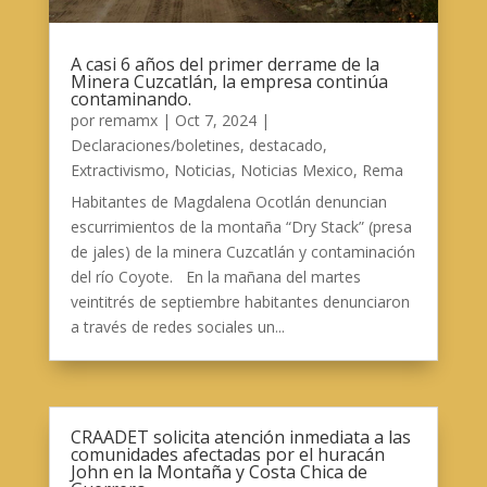
A casi 6 años del primer derrame de la
Minera Cuzcatlán, la empresa continúa
contaminando.
por
remamx
|
Oct 7, 2024
|
Declaraciones/boletines
,
destacado
,
Extractivismo
,
Noticias
,
Noticias Mexico
,
Rema
Habitantes de Magdalena Ocotlán denuncian
escurrimientos de la montaña “Dry Stack” (presa
de jales) de la minera Cuzcatlán y contaminación
del río Coyote. En la mañana del martes
veintitrés de septiembre habitantes denunciaron
a través de redes sociales un...
CRAADET solicita atención inmediata a las
comunidades afectadas por el huracán
John en la Montaña y Costa Chica de