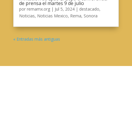
de prensa el martes 9 de julio
por
remamx.org
|
Jul 5, 2024
|
destacado
,
Noticias
,
Noticias Mexico
,
Rema
,
Sonora
« Entradas más antiguas