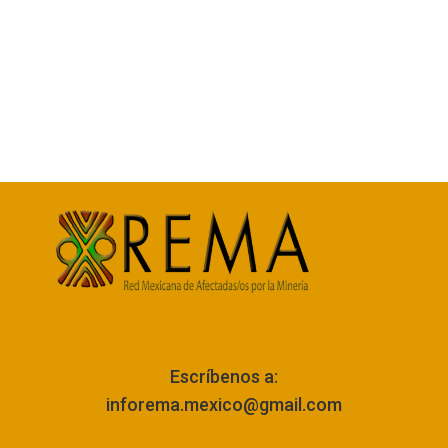
Escríbenos a:
inforema.mexico@gmail.com