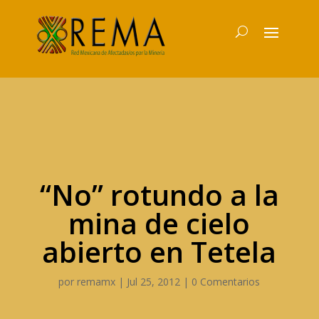
“No” rotundo a la
mina de cielo
abierto en Tetela
por
remamx
|
Jul 25, 2012
|
0 Comentarios