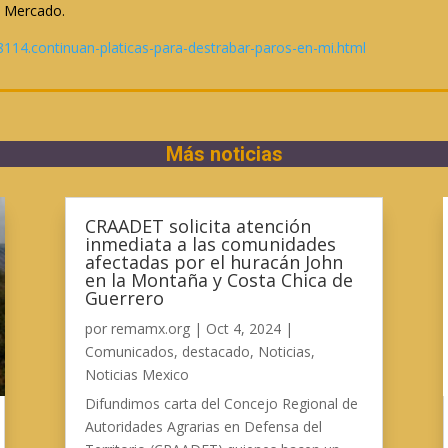
e Mercado.
114.continuan-platicas-para-destrabar-paros-en-mi.html
Más noticias
CRAADET solicita atención
inmediata a las comunidades
afectadas por el huracán John
en la Montaña y Costa Chica de
Guerrero
por
remamx.org
|
Oct 4, 2024
|
Comunicados
,
destacado
,
Noticias
,
Noticias Mexico
Difundimos carta del Concejo Regional de
Autoridades Agrarias en Defensa del