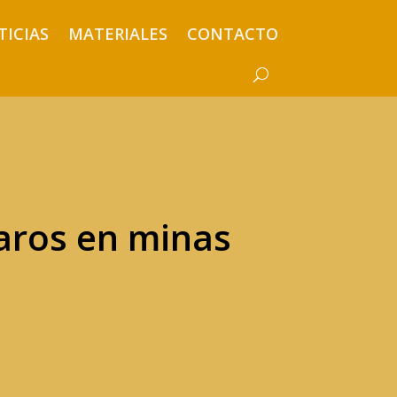
TICIAS
MATERIALES
CONTACTO
aros en minas