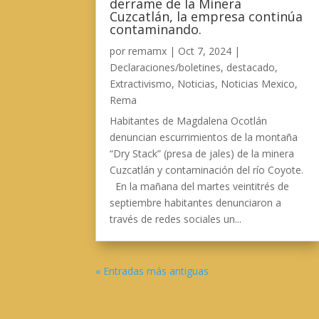
derrame de la Minera
Cuzcatlán, la empresa continúa
contaminando.
por
remamx
|
Oct 7, 2024
|
Declaraciones/boletines
,
destacado
,
Extractivismo
,
Noticias
,
Noticias Mexico
,
Rema
Habitantes de Magdalena Ocotlán
denuncian escurrimientos de la montaña
“Dry Stack” (presa de jales) de la minera
Cuzcatlán y contaminación del río Coyote.
En la mañana del martes veintitrés de
septiembre habitantes denunciaron a
través de redes sociales un...
« Entradas más antiguas