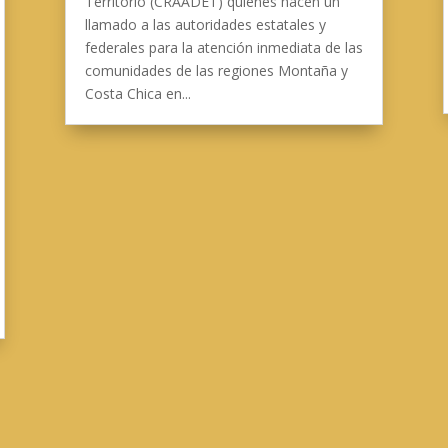
Territorio (CRAADET) quienes hacen un
llamado a las autoridades estatales y
federales para la atención inmediata de las
comunidades de las regiones Montaña y
Costa Chica en...