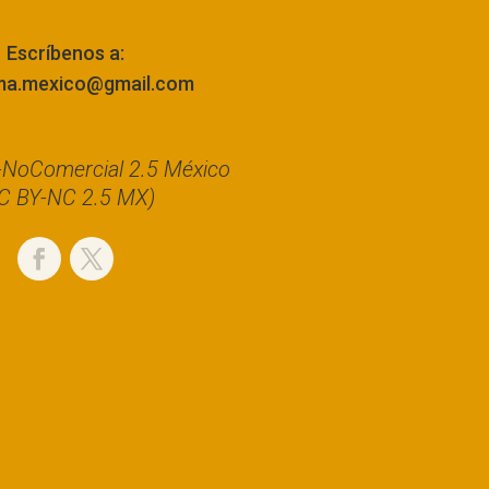
Escríbenos a:
ma.mexico@gmail.com
n-NoComercial 2.5 México
C BY-NC 2.5 MX)