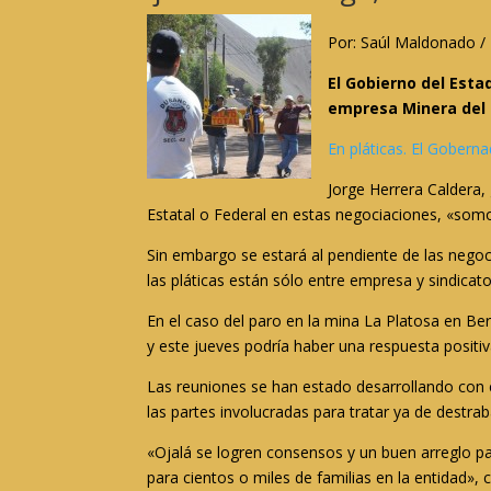
Por: Saúl Maldonado /
El Gobierno del Esta
empresa Minera del 
En pláticas. El Gobern
Jorge Herrera Caldera,
Estatal o Federal en estas negociaciones, «somo
Sin embargo se estará al pendiente de las negocia
las pláticas están sólo entre empresa y sindicato
En el caso del paro en la mina La Platosa en Be
y este jueves podría haber una respuesta positiv
Las reuniones se han estado desarrollando con 
las partes involucradas para tratar ya de destra
«Ojalá se logren consensos y un buen arreglo par
para cientos o miles de familias en la entidad»,