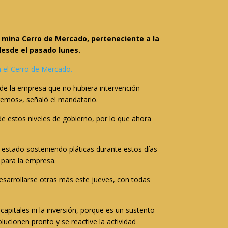
a mina Cerro de Mercado, perteneciente a la
esde el pasado lunes.
n el Cerro de Mercado.
s de la empresa que no hubiera intervención
aremos», señaló el mandatario.
 de estos niveles de gobierno, por lo que ahora
 estado sosteniendo pláticas durante estos días
 para la empresa.
esarrollarse otras más este jueves, con todas
apitales ni la inversión, porque es un sustento
lucionen pronto y se reactive la actividad