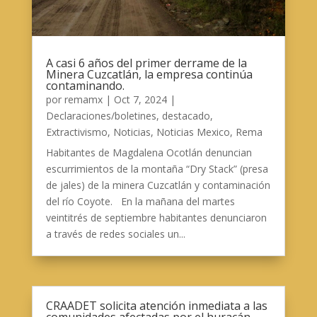
A casi 6 años del primer derrame de la
Minera Cuzcatlán, la empresa continúa
contaminando.
por
remamx
|
Oct 7, 2024
|
Declaraciones/boletines
,
destacado
,
Extractivismo
,
Noticias
,
Noticias Mexico
,
Rema
Habitantes de Magdalena Ocotlán denuncian
escurrimientos de la montaña “Dry Stack” (presa
de jales) de la minera Cuzcatlán y contaminación
del río Coyote. En la mañana del martes
veintitrés de septiembre habitantes denunciaron
a través de redes sociales un...
CRAADET solicita atención inmediata a las
comunidades afectadas por el huracán