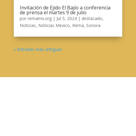
Invitación de Ejido El Bajío a conferencia
de prensa el martes 9 de julio
por
remamx.org
|
Jul 5, 2024
|
destacado
,
Noticias
,
Noticias Mexico
,
Rema
,
Sonora
« Entradas más antiguas