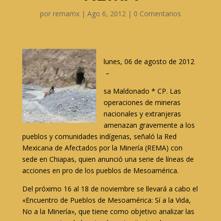
por
remamx
|
Ago 6, 2012
|
0 Comentarios
lunes, 06 de agosto de 2012
–
sa Maldonado * CP. Las
operaciones de mineras
nacionales y extranjeras
amenazan gravemente a los
pueblos y comunidades indígenas, señaló la Red
Mexicana de Afectados por la Minería (REMA) con
sede en Chiapas, quien anunció una serie de líneas de
acciones en pro de los pueblos de Mesoamérica.
Del próximo 16 al 18 de noviembre se llevará a cabo el
«Encuentro de Pueblos de Mesoamérica: Sí a la Vida,
No a la Minería», que tiene como objetivo analizar las