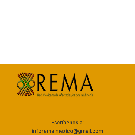
Escríbenos a:
inforema.mexico@gmail.com