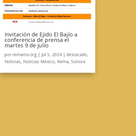
Invitación de Ejido El Bajío a
conferencia de prensa el
martes 9 de julio
por
remamx.org
|
Jul 5, 2024
|
destacado
,
Noticias
,
Noticias Mexico
,
Rema
,
Sonora