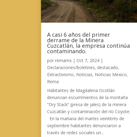
A casi 6 años del primer
derrame de la Minera
Cuzcatlán, la empresa continúa
contaminando.
por
remamx
|
Oct 7, 2024
|
Declaraciones/boletines
,
destacado
,
Extractivismo
,
Noticias
,
Noticias Mexico
,
Rema
Habitantes de Magdalena Ocotlán
denuncian escurrimientos de la montaña
“Dry Stack” (presa de jales) de la minera
Cuzcatlán y contaminación del río Coyote.
En la mañana del martes veintitrés de
septiembre habitantes denunciaron a
través de redes sociales un...