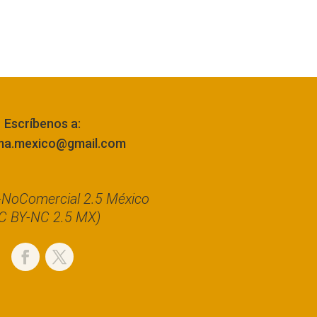
Escríbenos a:
ma.mexico@gmail.com
n-NoComercial 2.5 México
C BY-NC 2.5 MX)