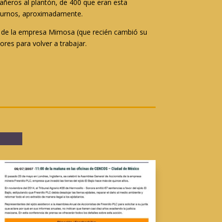
ñeros al plantón, de 400 que eran esta
s turnos, aproximadamente.
vos de la empresa Mimosa (que recién cambió su
ores para volver a trabajar.