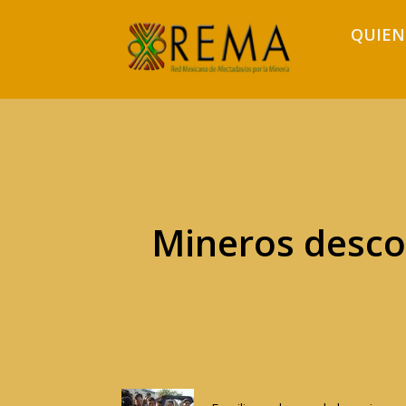
QUIEN
Mineros descon