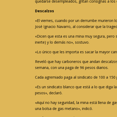
quedarse desempleados, gritan consignas a los 
Descalzos
«El viernes, cuando por un derrumbe murieron lo
José Ignacio Navarro, al considerar que la trage
«Dicen que esta es una mina muy segura, pero s
inerte) y lo demás no», sostuvo.
«Lo único que les importa es sacar la mayor ca
Reveló que hay carboneros que andan descalzos p
semana, con una paga de 96 pesos diarios.
Cada agremiado paga al sindicato de 100 a 150 
«Es un sindicato blanco que está a lo que diga l
pesos», declaró.
«Aquí no hay seguridad, la mina está llena de 
una bolsa de gas metano», indicó.