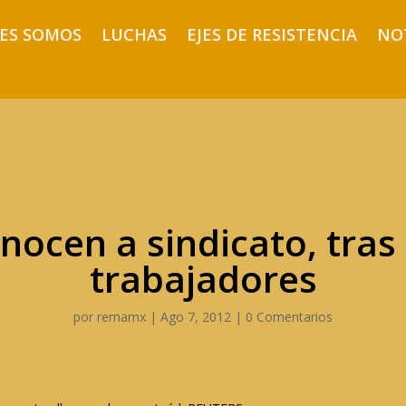
ES SOMOS
LUCHAS
EJES DE RESISTENCIA
NO
ocen a sindicato, tras
trabajadores
por
remamx
|
Ago 7, 2012
|
0 Comentarios