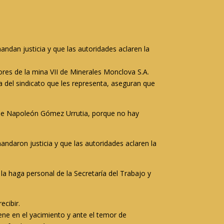
ndan justicia y que las autoridades aclaren la
ores de la mina VII de Minerales Monclova S.A.
 del sindicato que les representa, aseguran que
l, de Napoleón Gómez Urrutia, porque no hay
ndaron justicia y que las autoridades aclaren la
la haga personal de la Secretaría del Trabajo y
ecibir.
ene en el yacimiento y ante el temor de