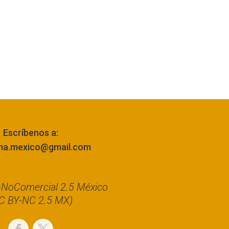
Escríbenos a:
ma.mexico@gmail.com
n-NoComercial 2.5 México
C BY-NC 2.5 MX)