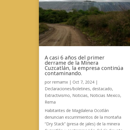
A casi 6 años del primer
derrame de la Minera
Cuzcatlán, la empresa continúa
contaminando.
por
remamx
|
Oct 7, 2024
|
Declaraciones/boletines
,
destacado
,
Extractivismo
,
Noticias
,
Noticias Mexico
,
Rema
Habitantes de Magdalena Ocotlán
denuncian escurrimientos de la montaña
“Dry Stack” (presa de jales) de la minera