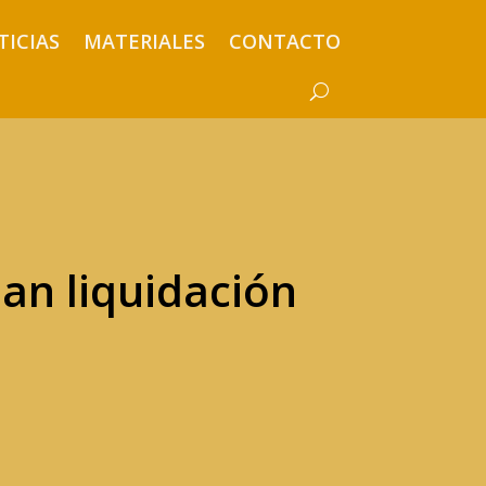
TICIAS
MATERIALES
CONTACTO
an liquidación