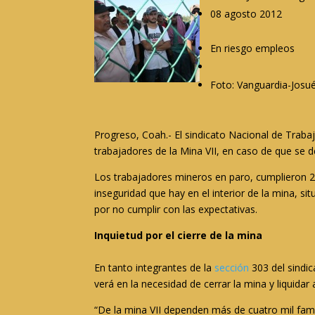
08 agosto 2012
En riesgo empleos
Foto: Vanguardia-Josu
Progreso, Coah.- El sindicato Nacional de Trab
trabajadores de la Mina VII, en caso de que se d
Los trabajadores mineros en paro, cumplieron 
inseguridad que hay en el interior de la mina, s
por no cumplir con las expectativas.
Inquietud por el cierre de la mina
En tanto integrantes de la
sección
303 del sindic
verá en la necesidad de cerrar la mina y liquidar
“De la mina VII dependen más de cuatro mil fami