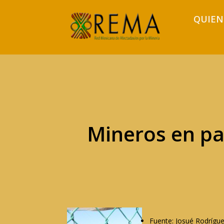
QUIEN
Mineros en pa
Fuente: Josué Rodrígu