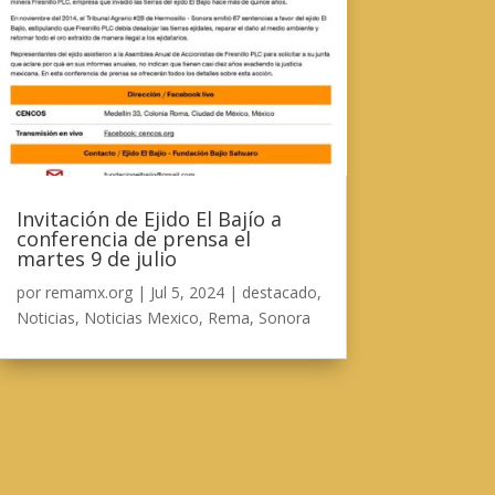
Invitación de Ejido El Bajío a
conferencia de prensa el
martes 9 de julio
por
remamx.org
|
Jul 5, 2024
|
destacado
,
Noticias
,
Noticias Mexico
,
Rema
,
Sonora