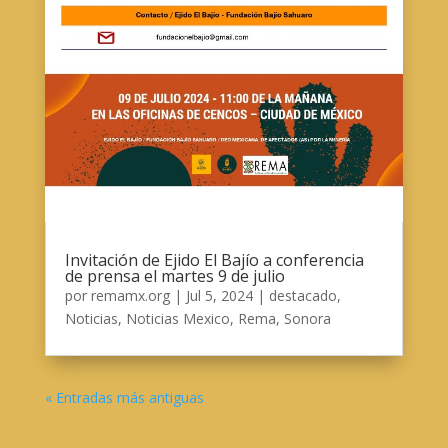
Invitación de Ejido El Bajío a conferencia
de prensa el martes 9 de julio
por
remamx.org
|
Jul 5, 2024
|
destacado
,
Noticias
,
Noticias Mexico
,
Rema
,
Sonora
« Entradas más antiguas