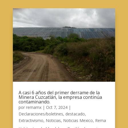
A casi 6 años del primer derrame de la
Minera Cuzcatlán, la empresa continúa
contaminando.
por
remamx
|
Oct 7, 2024
|
Declaraciones/boletines
,
destacado
,
Extractivismo
,
Noticias
,
Noticias Mexico
,
Rema