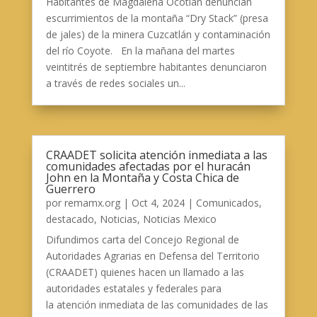
Habitantes de Magdalena Ocotlán denuncian
escurrimientos de la montaña “Dry Stack” (presa
de jales) de la minera Cuzcatlán y contaminación
del río Coyote. En la mañana del martes
veintitrés de septiembre habitantes denunciaron
a través de redes sociales un...
CRAADET solicita atención inmediata a las
comunidades afectadas por el huracán
John en la Montaña y Costa Chica de
Guerrero
por
remamx.org
|
Oct 4, 2024
|
Comunicados
,
destacado
,
Noticias
,
Noticias Mexico
Difundimos carta del Concejo Regional de
Autoridades Agrarias en Defensa del Territorio
(CRAADET) quienes hacen un llamado a las
autoridades estatales y federales para
la atención inmediata de las comunidades de las