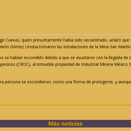
orge Cuevas, quien presuntamente había sido secuestrado, aclaró que 
león Gómez Urrutia tomaron las instalaciones de la Mina San Martín
ros se habían escondido debido a que se asustaron con la llegada de 
esinos (CROC), al inmueble propiedad de Industrial Minera México S
otra persona se escondieron, como una forma de protegerse, y aunqu
Más noticias