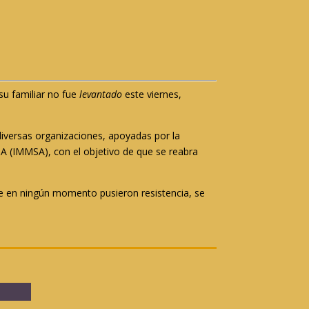
su familiar no fue
levantado
este viernes,
.
diversas organizaciones, apoyadas por la
A (IMMSA), con el objetivo de que se reabra
e en ningún momento pusieron resistencia, se