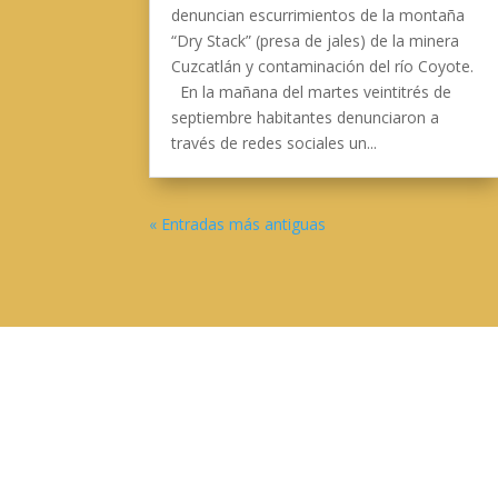
denuncian escurrimientos de la montaña
“Dry Stack” (presa de jales) de la minera
Cuzcatlán y contaminación del río Coyote.
En la mañana del martes veintitrés de
septiembre habitantes denunciaron a
través de redes sociales un...
« Entradas más antiguas