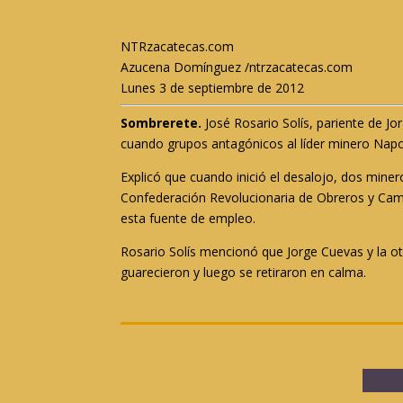
NTRzacatecas.com
Azucena Domínguez /ntrzacatecas.com
Lunes 3 de septiembre de 2012
Sombrerete.
José Rosario Solís, pariente de J
cuando grupos antagónicos al líder minero Napo
Explicó que cuando inició el desalojo, dos mine
Confederación Revolucionaria de Obreros y Camp
esta fuente de empleo.
Rosario Solís mencionó que Jorge Cuevas y la 
guarecieron y luego se retiraron en calma.