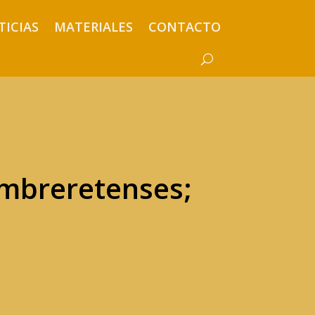
TICIAS
MATERIALES
CONTACTO
mbreretenses;