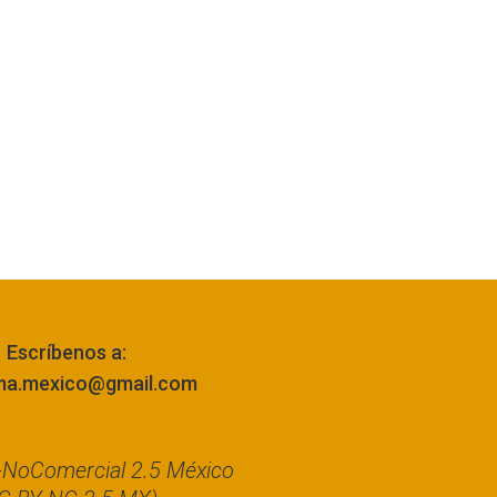
Escríbenos a:
ma.mexico@gmail.com
n-NoComercial 2.5 México