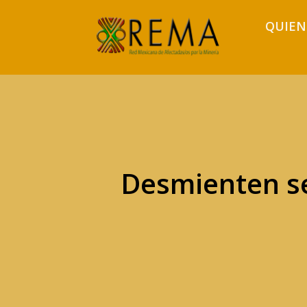
QUIEN
Desmienten s