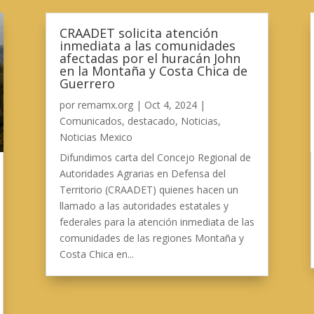
CRAADET solicita atención
inmediata a las comunidades
afectadas por el huracán John
en la Montaña y Costa Chica de
Guerrero
por
remamx.org
|
Oct 4, 2024
|
Comunicados
,
destacado
,
Noticias
,
Noticias Mexico
Difundimos carta del Concejo Regional de
Autoridades Agrarias en Defensa del
Territorio (CRAADET) quienes hacen un
llamado a las autoridades estatales y
federales para la atención inmediata de las
comunidades de las regiones Montaña y
Costa Chica en...