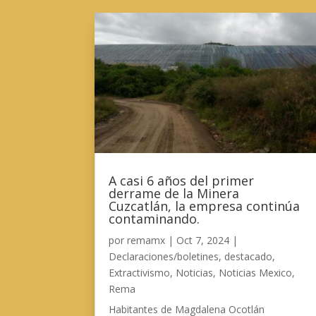
A casi 6 años del primer
derrame de la Minera
Cuzcatlán, la empresa continúa
contaminando.
por
remamx
|
Oct 7, 2024
|
Declaraciones/boletines
,
destacado
,
Extractivismo
,
Noticias
,
Noticias Mexico
,
Rema
Habitantes de Magdalena Ocotlán